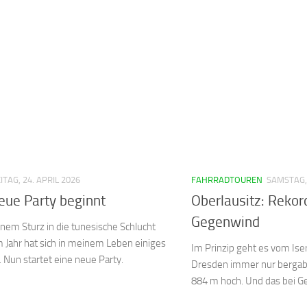
ITAG, 24. APRIL 2026
FAHRRADTOUREN
SAMSTAG,
eue Party beginnt
Oberlausitz: Rekor
Gegenwind
nem Sturz in die tunesische Schlucht
 Jahr hat sich in meinem Leben einiges
Im Prinzip geht es vom Ise
 Nun startet eine neue Party.
Dresden immer nur bergab.
884 m hoch. Und das bei G