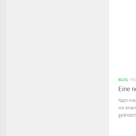
BLOG
FRE
Eine n
Nach mei
vor einem
geändert.