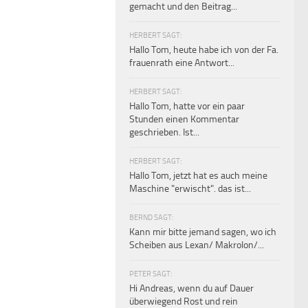
gemacht und den Beitrag...
HERBERT SAGT:
Hallo Tom, heute habe ich von der Fa.
frauenrath eine Antwort...
HERBERT SAGT:
Hallo Tom, hatte vor ein paar
Stunden einen Kommentar
geschrieben. Ist...
HERBERT SAGT:
Hallo Tom, jetzt hat es auch meine
Maschine "erwischt". das ist...
BERND SAGT:
Kann mir bitte jemand sagen, wo ich
Scheiben aus Lexan/ Makrolon/...
PETER SAGT:
Hi Andreas, wenn du auf Dauer
überwiegend Rost und rein