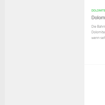
DOLOMIT
Dolom
Die Bahn
Dolomite
wenn selt