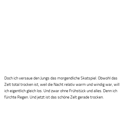
Doch ich versaue den Jungs das morgendliche Skatspiel. Obwohl das
Zelt total trocken ist, weil die Nacht relativ warm und windig war, will
ich eigentlich gleich los. Und zwar ohne Frühstück und alles. Denn ich
fürchte Regen. Und jetzt ist das schöne Zelt gerade trocken.