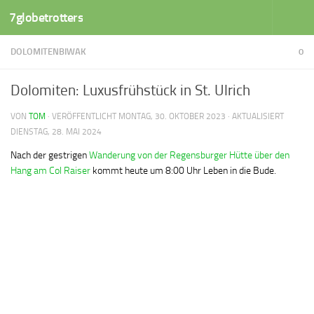
7globetrotters
Zum Inhalt springen
DOLOMITENBIWAK
0
Dolomiten: Luxusfrühstück in St. Ulrich
VON
TOM
· VERÖFFENTLICHT
MONTAG, 30. OKTOBER 2023
· AKTUALISIERT
DIENSTAG, 28. MAI 2024
Nach der gestrigen
Wanderung von der Regensburger Hütte über den
Hang am Col Raiser
kommt heute um 8:00 Uhr Leben in die Bude.