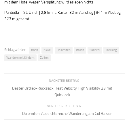
mit dem Hotel wegen Verspätung wird es eben nichts.
Puntëdla – St. Ulrich | 2,8 km lt. Karte | 32 m Aufstieg | 341 m Abstieg |
373 m gesamt
Schlagwörter:
Bahn
Biwak
Dolomiten
Italien
Südtirol
Trekking
Wandern mit Kindern
Zelten
NÄCHSTER BEITRAG
Bester Ortlieb-Rucksack: Test Velocity High Visibility 23 mit
Quicklock
VORHERIGER BEITRAG
Dolomiten: Aussichtsreiche Wanderung am Col Raiser