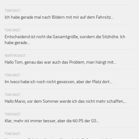
TOM SAGT:
Ich habe gerade mal nach Bildern mit mir auf dem Fahrsitz...
TOM SAGT:
Entscheidend ist nicht die Gesamtgröße, sondern die Sitzhöhe. Ich
habe gerade...
MARTIN SAGT:
Hallo Tom, genau das war auch das Problem, man hängt mit...
TOM SAGT:
Im Iveco habe ich noch nicht gesessen, aber der Platz dort...
TOM SAGT:
Hallo Mario, vor dem Sommer werde ich das nicht mehr schaffen,...
TOM SAGT:
Klar, mehr ist immer besser, aber die 60 PS der GS...
TOM SAGT: