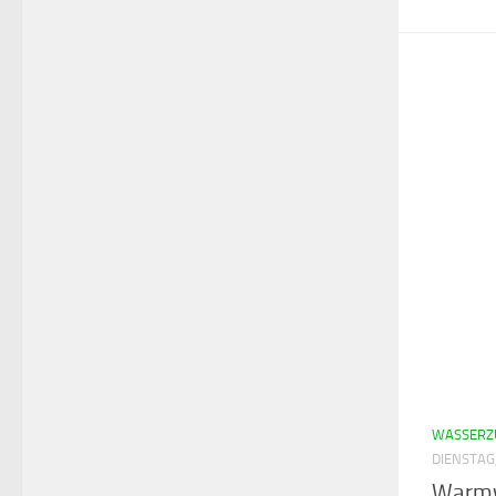
WASSERZ
DIENSTAG
Warmw