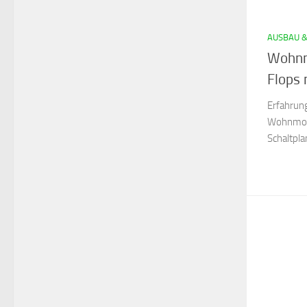
AUSBAU 
Wohnmo
Flops 
Erfahrun
Wohnmobi
Schaltpl