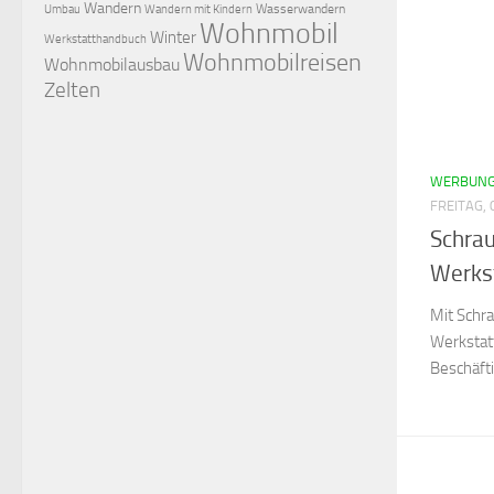
Wandern
Wasserwandern
Umbau
Wandern mit Kindern
Wohnmobil
Winter
Werkstatthandbuch
Wohnmobilreisen
Wohnmobilausbau
Zelten
WERBUN
FREITAG,
Schra
Werks
Mit Schr
Werkstat
Beschäfti