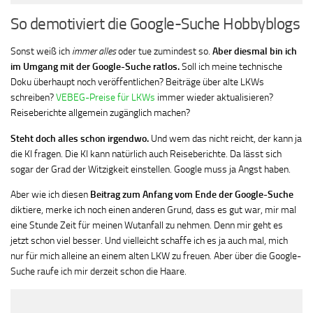
So demotiviert die Google-Suche Hobbyblogs
Sonst weiß ich
immer
alles
oder tue zumindest so.
Aber diesmal bin ich
im Umgang mit der Google-Suche ratlos.
Soll ich meine technische
Doku überhaupt noch veröffentlichen? Beiträge über alte LKWs
schreiben?
VEBEG-Preise für LKWs
immer wieder aktualisieren?
Reiseberichte allgemein zugänglich machen?
Steht doch alles schon irgendwo.
Und wem das nicht reicht, der kann ja
die KI fragen. Die KI kann natürlich auch Reiseberichte. Da lässt sich
sogar der Grad der Witzigkeit einstellen. Google muss ja Angst haben.
Aber wie ich diesen
Beitrag zum Anfang vom Ende der Google-Suche
diktiere, merke ich noch einen anderen Grund, dass es gut war, mir mal
eine Stunde Zeit für meinen Wutanfall zu nehmen. Denn mir geht es
jetzt schon viel besser. Und vielleicht schaffe ich es ja auch mal, mich
nur für mich alleine an einem alten LKW zu freuen. Aber über die Google-
Suche raufe ich mir derzeit schon die Haare.