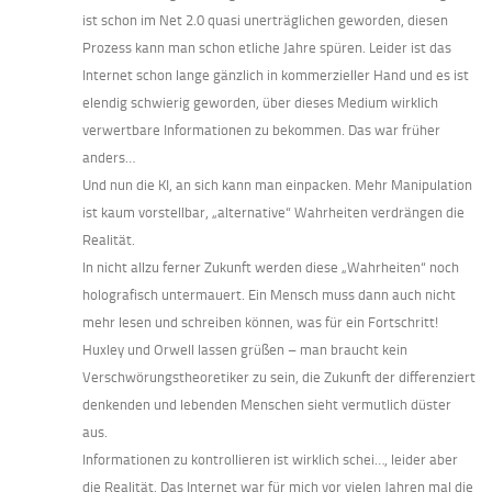
ist schon im Net 2.0 quasi unerträglichen geworden, diesen
Prozess kann man schon etliche Jahre spüren. Leider ist das
Internet schon lange gänzlich in kommerzieller Hand und es ist
elendig schwierig geworden, über dieses Medium wirklich
verwertbare Informationen zu bekommen. Das war früher
anders…
Und nun die KI, an sich kann man einpacken. Mehr Manipulation
ist kaum vorstellbar, „alternative“ Wahrheiten verdrängen die
Realität.
In nicht allzu ferner Zukunft werden diese „Wahrheiten“ noch
holografisch untermauert. Ein Mensch muss dann auch nicht
mehr lesen und schreiben können, was für ein Fortschritt!
Huxley und Orwell lassen grüßen – man braucht kein
Verschwörungstheoretiker zu sein, die Zukunft der differenziert
denkenden und lebenden Menschen sieht vermutlich düster
aus.
Informationen zu kontrollieren ist wirklich schei…, leider aber
die Realität. Das Internet war für mich vor vielen Jahren mal die