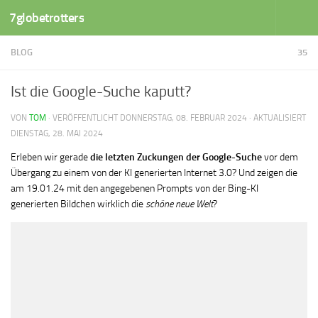
7globetrotters
Zum Inhalt springen
BLOG
35
Ist die Google-Suche kaputt?
VON
TOM
· VERÖFFENTLICHT
DONNERSTAG, 08. FEBRUAR 2024
· AKTUALISIERT
DIENSTAG, 28. MAI 2024
Erleben wir gerade
die letzten Zuckungen der Google-Suche
vor dem
Übergang zu einem von der KI generierten Internet 3.0? Und zeigen die
am 19.01.24 mit den angegebenen Prompts von der Bing-KI
generierten Bildchen wirklich die
schöne neue Welt
?