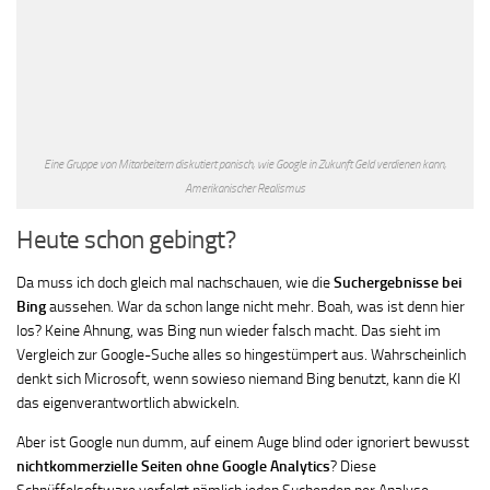
Eine Gruppe von Mitarbeitern diskutiert panisch, wie Google in Zukunft Geld verdienen kann,
Amerikanischer Realismus
Heute schon gebingt?
Da muss ich doch gleich mal nachschauen, wie die
Suchergebnisse bei
Bing
aussehen. War da schon lange nicht mehr. Boah, was ist denn hier
los? Keine Ahnung, was Bing nun wieder falsch macht. Das sieht im
Vergleich zur Google-Suche alles so hingestümpert aus. Wahrscheinlich
denkt sich Microsoft, wenn sowieso niemand Bing benutzt, kann die KI
das eigenverantwortlich abwickeln.
Aber ist Google nun dumm, auf einem Auge blind oder ignoriert bewusst
nichtkommerzielle Seiten ohne
Google Analytics
? Diese