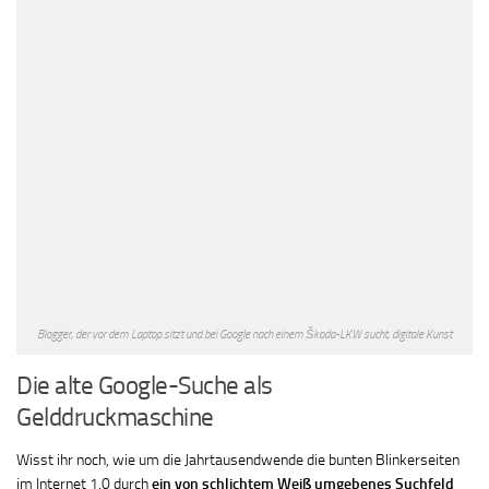
Blogger, der vor dem Laptop sitzt und bei Google nach einem Škoda-LKW sucht, digitale Kunst
Die alte Google-Suche als
Gelddruckmaschine
Wisst ihr noch, wie um die Jahrtausendwende die bunten Blinkerseiten
im Internet 1.0 durch
ein von schlichtem Weiß umgebenes Suchfeld