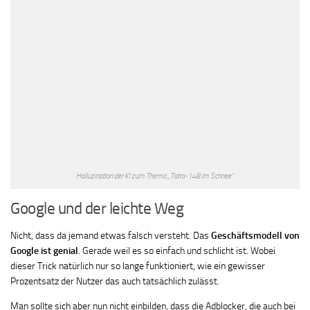
Halluzination der KI zum Thema „Tatra-148 im Schnee“
Google und der leichte Weg
Nicht, dass da jemand etwas falsch versteht. Das
Geschäftsmodell von
Google ist genial
. Gerade weil es so einfach und schlicht ist. Wobei
dieser Trick natürlich nur so lange funktioniert, wie ein gewisser
Prozentsatz der Nutzer das auch tatsächlich zulässt.
Man sollte sich aber nun nicht einbilden, dass die Adblocker, die auch bei