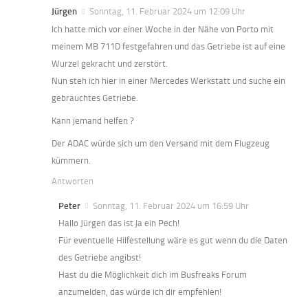
Jürgen
Sonntag, 11. Februar 2024 um 12:09 Uhr
Ich hatte mich vor einer Woche in der Nähe von Porto mit
meinem MB 711D festgefahren und das Getriebe ist auf eine
Wurzel gekracht und zerstört.
Nun steh ich hier in einer Mercedes Werkstatt und suche ein
gebrauchtes Getriebe.
Kann jemand helfen ?
Der ADAC würde sich um den Versand mit dem Flugzeug
kümmern.
Antworten
Peter
Sonntag, 11. Februar 2024 um 16:59 Uhr
Hallo Jürgen das ist ja ein Pech!
Für eventuelle Hilfestellung wäre es gut wenn du die Daten
des Getriebe angibst!
Hast du die Möglichkeit dich im Busfreaks Forum
anzumelden, das würde ich dir empfehlen!