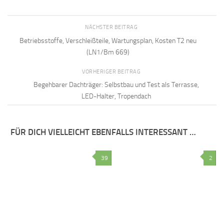
NÄCHSTER BEITRAG
Betriebsstoffe, Verschleißteile, Wartungsplan, Kosten T2 neu
(LN1/Bm 669)
VORHERIGER BEITRAG
Begehbarer Dachträger: Selbstbau und Test als Terrasse,
LED-Halter, Tropendach
FÜR DICH VIELLEICHT EBENFALLS INTERESSANT …
39
2