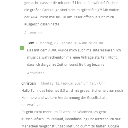
gemacht, dass er dir mit dem 711er helfen würde? Dachte,
die großen Fahrzeuge sind nicht mitgliedsfähig?! Mir wollte
der ADAC nicht mal ne Tür am 711er öffnen, als ich mich
ausgeschlossen hatte.
Antworten
Tom
Montag, 26. Februar 2024 um 20:28 Uhr
Das mit dem ADAC würde mich auch mal interessieren. Ich
muss da wahrscheinlich mal eine Anfrage starten. Nicht,
dass ich die ganze Zeit umsonst Beitrag bezahle.
Antworten
Christian
Montag, 12. Februar 2024 um 19:57 Uhr
Hallo Tom, das Internet 3.0 wird mit großer Sicherheit nur noch
Kommerz und weitere Verdummung der Gesellschaft
unterstützen.
Es geht nicht mehr um Fakten und Wahrheit, es geht
ausschließlich um Verkauf, Beeinflussung und letztendlich dazu,
Menschen möglichst ungebildet und dumm zu halten. Google