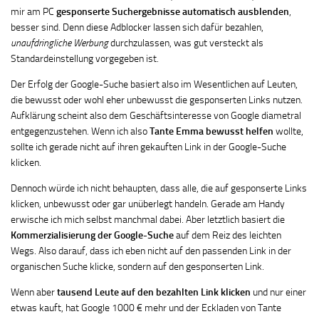
mir am PC
gesponserte Suchergebnisse automatisch ausblenden
,
besser sind. Denn diese Adblocker lassen sich dafür bezahlen,
unaufdringliche Werbung
durchzulassen, was gut versteckt als
Standardeinstellung vorgegeben ist.
Der Erfolg der Google-Suche basiert also im Wesentlichen auf Leuten,
die bewusst oder wohl eher unbewusst die gesponserten Links nutzen.
Aufklärung scheint also dem Geschäftsinteresse von Google diametral
entgegenzustehen. Wenn ich also
Tante Emma bewusst helfen
wollte,
sollte ich gerade nicht auf ihren gekauften Link in der Google-Suche
klicken.
Dennoch würde ich nicht behaupten, dass alle, die auf gesponserte Links
klicken, unbewusst oder gar unüberlegt handeln. Gerade am Handy
erwische ich mich selbst manchmal dabei. Aber letztlich basiert die
Kommerzialisierung der Google-Suche
auf dem Reiz des leichten
Wegs. Also darauf, dass ich eben nicht auf den passenden Link in der
organischen Suche klicke, sondern auf den gesponserten Link.
Wenn aber
tausend Leute auf den bezahlten Link klicken
und nur einer
etwas kauft, hat Google 1000 € mehr und der Eckladen von Tante