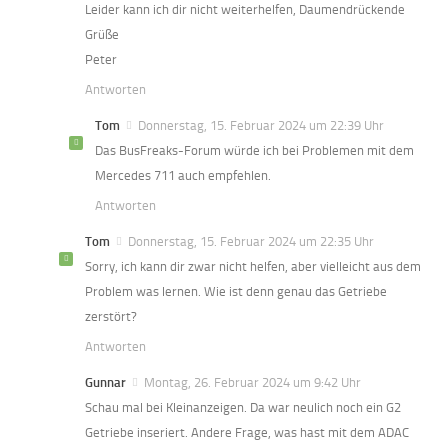
Leider kann ich dir nicht weiterhelfen, Daumendrückende
Grüße
Peter
Antworten
Tom
Donnerstag, 15. Februar 2024 um 22:39 Uhr
Das BusFreaks-Forum würde ich bei Problemen mit dem
Mercedes 711 auch empfehlen.
Antworten
Tom
Donnerstag, 15. Februar 2024 um 22:35 Uhr
Sorry, ich kann dir zwar nicht helfen, aber vielleicht aus dem
Problem was lernen. Wie ist denn genau das Getriebe
zerstört?
Antworten
Gunnar
Montag, 26. Februar 2024 um 9:42 Uhr
Schau mal bei Kleinanzeigen. Da war neulich noch ein G2
Getriebe inseriert. Andere Frage, was hast mit dem ADAC