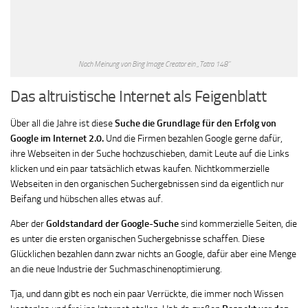
Nach Meinung von Bing Image Creator ein „Tatra 148“
Das altruistische Internet als Feigenblatt
Über all die Jahre ist diese
Suche die Grundlage für den Erfolg von
Google im Internet 2.0.
Und die Firmen bezahlen Google gerne dafür,
ihre Webseiten in der Suche hochzuschieben, damit Leute auf die Links
klicken und ein paar tatsächlich etwas kaufen. Nichtkommerzielle
Webseiten in den organischen Suchergebnissen sind da eigentlich nur
Beifang und hübschen alles etwas auf.
Aber der
Goldstandard der Google-Suche
sind kommerzielle Seiten, die
es unter die ersten organischen Suchergebnisse schaffen. Diese
Glücklichen bezahlen dann zwar nichts an Google, dafür aber eine Menge
an die neue Industrie der Suchmaschinenoptimierung.
Tja, und dann gibt es noch ein paar Verrückte, die immer noch Wissen