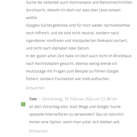
Suche die nebenbei auch Kochrezepte und Klatschnachrichten
durchsucht, obwohl ich doch nur was über Lkws wissen
wollte.
Googles Suchergebnisse sind für mich weder nachvollziehbar
noch hilfreich, und sie sind nicht neutral, sondern nach
irgendeiner sinnfreien und manipulierten Relevanz sortiert,
und nicht nach Alphabet oder Datum.
In der guten alten Zeit habe ich doch auch nicht im Brockhaus
nach Kochrezepten gesucht, ebenso wenig werde ich
heutzutage mit Fragen zum Beispiel zu Filmen Google
füttern, sondern Fachseiten wie imdb aufsuchen.
Antworten
Tom
Donnerstag, 15. Februar 2024 um 22:38 Uhr
Ist dein Vorschlag also, statt Blogs und Google-Suche
spezielle Internetforen zu verwenden? Das ist natürlich
immer eine Option, wenn man unter sich bleiben will.
Antworten