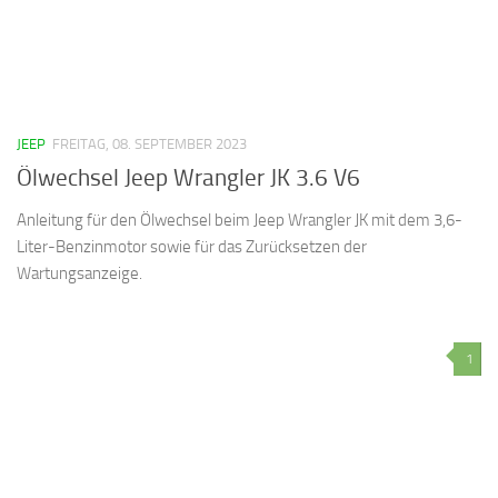
JEEP
FREITAG, 08. SEPTEMBER 2023
Ölwechsel Jeep Wrangler JK 3.6 V6
Anleitung für den Ölwechsel beim Jeep Wrangler JK mit dem 3,6-
Liter-Benzinmotor sowie für das Zurücksetzen der
Wartungsanzeige.
1