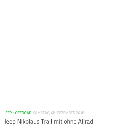
JEEP
/
OFFROAD
SAMSTAG, 08. DEZEMBER 2018
Jeep Nikolaus Trail mit ohne Allrad