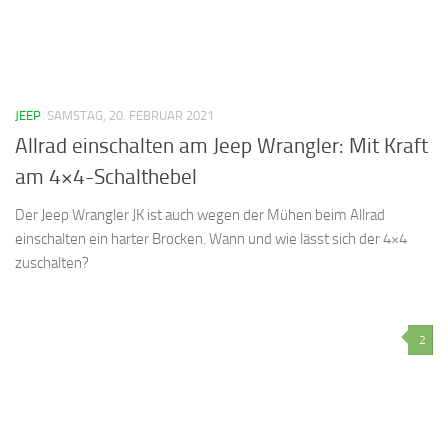
JEEP
SAMSTAG, 20. FEBRUAR 2021
Allrad einschalten am Jeep Wrangler: Mit Kraft
am 4×4-Schalthebel
Der Jeep Wrangler JK ist auch wegen der Mühen beim Allrad
einschalten ein harter Brocken. Wann und wie lässt sich der 4×4
zuschalten?
2