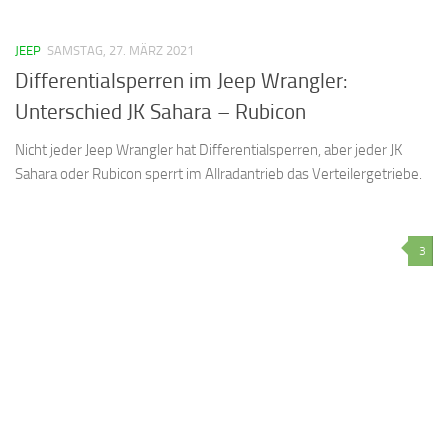
JEEP
SAMSTAG, 27. MÄRZ 2021
Differentialsperren im Jeep Wrangler:
Unterschied JK Sahara – Rubicon
Nicht jeder Jeep Wrangler hat Differentialsperren, aber jeder JK
Sahara oder Rubicon sperrt im Allradantrieb das Verteilergetriebe.
3