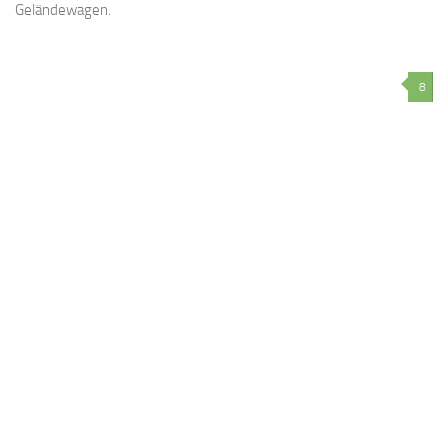
Geländewagen.
8