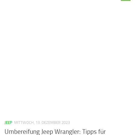
JEEP
MITTWOCH, 13. DEZEMBER 2023
Umbereifung Jeep Wrangler: Tipps für