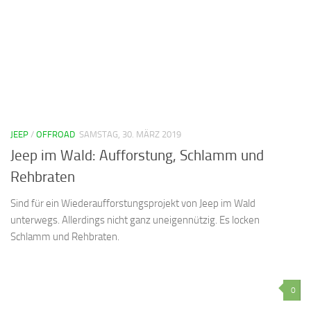
JEEP
/
OFFROAD
SAMSTAG, 30. MÄRZ 2019
Jeep im Wald: Aufforstung, Schlamm und
Rehbraten
Sind für ein Wiederaufforstungsprojekt von Jeep im Wald
unterwegs. Allerdings nicht ganz uneigennützig. Es locken
Schlamm und Rehbraten.
0