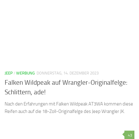
JEEP
/
WERBUNG
DONNERSTAG, 14. DEZEMBER 2023
Falken Wildpeak auf Wrangler-Originalfelge:
Schlittern, ade!
Nach den Erfahrungen mit Falken Wildpeak AT3WA kommen diese
Reifen auch auf die 18-Zoll-Originalfelge des Jeep Wrangler JK.
43