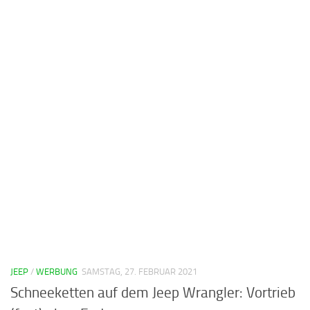
JEEP
/
WERBUNG
SAMSTAG, 27. FEBRUAR 2021
Schneeketten auf dem Jeep Wrangler: Vortrieb