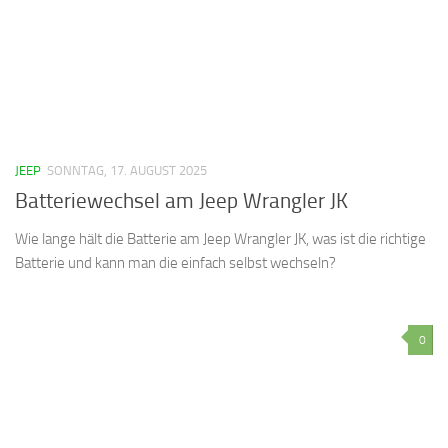
JEEP
SONNTAG, 17. AUGUST 2025
Batteriewechsel am Jeep Wrangler JK
Wie lange hält die Batterie am Jeep Wrangler JK, was ist die richtige
Batterie und kann man die einfach selbst wechseln?
0