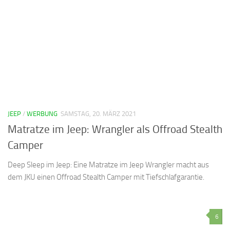
JEEP
/
WERBUNG
SAMSTAG, 20. MÄRZ 2021
Matratze im Jeep: Wrangler als Offroad Stealth
Camper
Deep Sleep im Jeep: Eine Matratze im Jeep Wrangler macht aus
dem JKU einen Offroad Stealth Camper mit Tiefschlafgarantie.
6