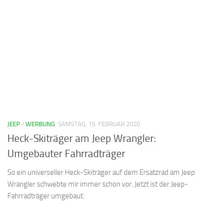
JEEP
/
WERBUNG
SAMSTAG, 15. FEBRUAR 2020
Heck-Skiträger am Jeep Wrangler:
Umgebauter Fahrradträger
So ein universeller Heck-Skiträger auf dem Ersatzrad am Jeep
Wrangler schwebte mir immer schon vor. Jetzt ist der Jeep-
Fahrradträger umgebaut.