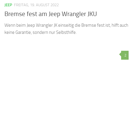
JEEP
FREITAG, 19. AUGUST 2022
Bremse fest am Jeep Wrangler JKU
Wenn beim Jeep Wrangler JK einseitig die Bremse fest ist, hilft auch
keine Garantie, sondern nur Selbsthilfe.
2