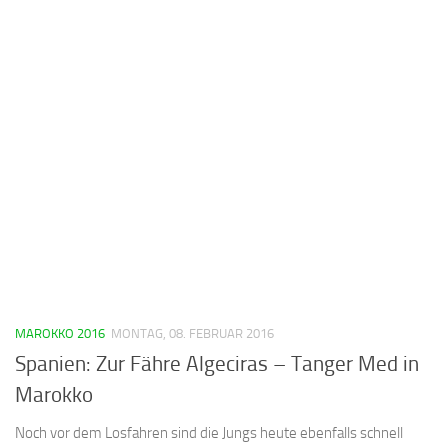
MAROKKO 2016
MONTAG, 08. FEBRUAR 2016
Spanien: Zur Fähre Algeciras – Tanger Med in
Marokko
Noch vor dem Losfahren sind die Jungs heute ebenfalls schnell