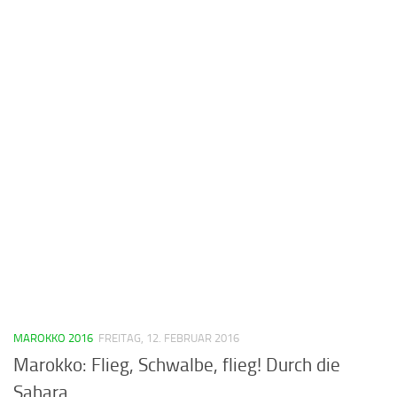
MAROKKO 2016
FREITAG, 12. FEBRUAR 2016
Marokko: Flieg, Schwalbe, flieg! Durch die
Sahara.