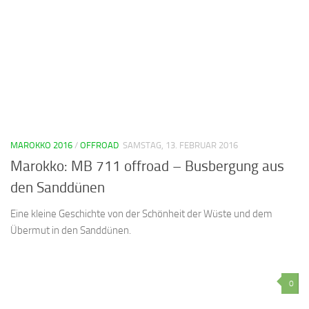
MAROKKO 2016
/
OFFROAD
SAMSTAG, 13. FEBRUAR 2016
Marokko: MB 711 offroad – Busbergung aus
den Sanddünen
Eine kleine Geschichte von der Schönheit der Wüste und dem
Übermut in den Sanddünen.
0