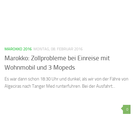
MAROKKO 2016
MONTAG, 08. FEBRUAR 2016
Marokko: Zollprobleme bei Einreise mit
Wohnmobil und 3 Mopeds
Es war dann schon 18:30 Uhr und dunkel, als wir von der Fähre von
Algeciras nach Tanger Med runterfuhren. Bei der Ausfahrt...
0