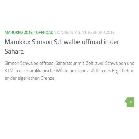
MAROKKO 2016
/
OFFROAD
DONNERSTAG, 11. FEBRUAR 2016
Marokko: Simson Schwalbe offroad in der
Sahara
Simson Schwalbe offroad: Saharatour mit Zelt, zwei Schwalben und
KTM in die marokkanische Wüste um Taouz südlich des Erg Chebbi
an der algerischen Grenze.
0