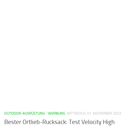
OUTDOOR-AUSRÜSTUNG
/
WERBUNG
MITTWOCH, 01. NOVEMBER 2023
Bester Ortlieb-Rucksack: Test Velocity High