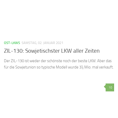
OST-LKWS
SAMSTAG, 02. JANUAR 2021
ZIL-130: Sowjetischster LKW aller Zeiten
Der ZIL-130 ist weder der schönste noch der beste LKW. Aber das
für die Sowjetunion so typische Modell wurde 3½ Mio. mal verkauft.
10