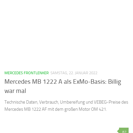
MERCEDES FRONTLENKER
SAMSTAG, 22. JANUAR 2022
Mercedes MB 1222 A als ExMo-Basis: Billig
war mal
Technische Daten, Verbrauch, Umbereifung und VEBEG-Preise des
Mercedes MB 1222 AF mit dem großen Motor OM 421.
82