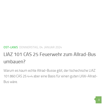
OST-LKWS
DONNERSTAG, 04. JANUAR 2024
LIAZ 101 CAS 25 Feuerwehr zum Allrad-Bus
umbauen?
Warum es kaum echte Allrad-Busse gibt, der tschechische LIAZ
101.860 CAS 25 4×4 aber eine Basis für einen guten LKW-Allrad-
Bus wäre.
0