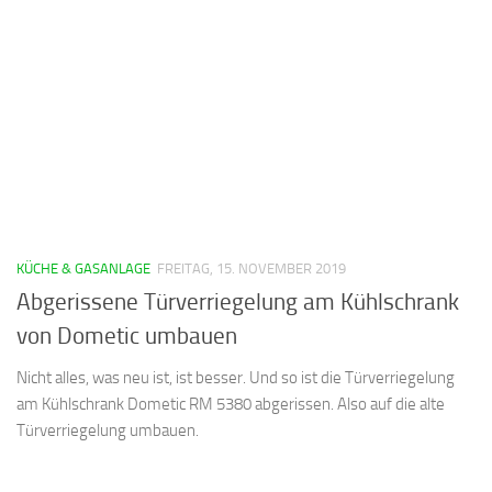
KÜCHE & GASANLAGE
FREITAG, 15. NOVEMBER 2019
Abgerissene Türverriegelung am Kühlschrank
von Dometic umbauen
Nicht alles, was neu ist, ist besser. Und so ist die Türverriegelung
am Kühlschrank Dometic RM 5380 abgerissen. Also auf die alte
Türverriegelung umbauen.