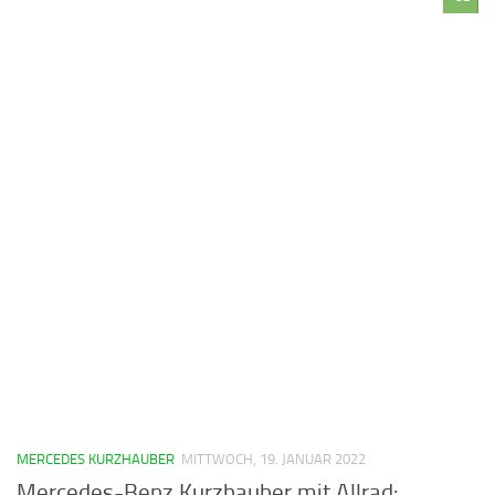
MERCEDES KURZHAUBER
MITTWOCH, 19. JANUAR 2022
Mercedes-Benz Kurzhauber mit Allrad: