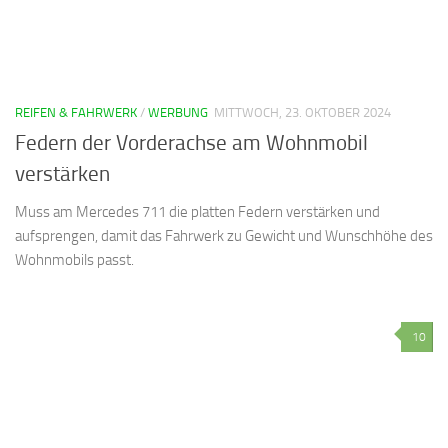
REIFEN & FAHRWERK
/
WERBUNG
MITTWOCH, 23. OKTOBER 2024
Federn der Vorderachse am Wohnmobil
verstärken
Muss am Mercedes 711 die platten Federn verstärken und
aufsprengen, damit das Fahrwerk zu Gewicht und Wunschhöhe des
Wohnmobils passt.
10