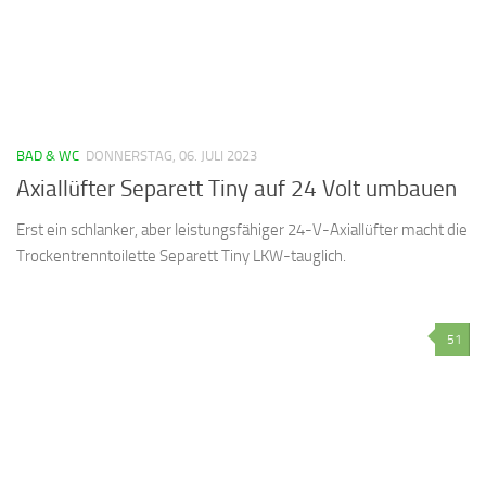
BAD & WC
DONNERSTAG, 06. JULI 2023
Axiallüfter Separett Tiny auf 24 Volt umbauen
Erst ein schlanker, aber leistungsfähiger 24-V-Axiallüfter macht die
Trockentrenntoilette Separett Tiny LKW-tauglich.
51