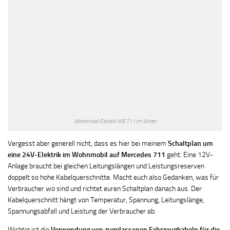
Wohnmobil-Elektrik MB 711 im Winter
Vergesst aber generell nicht, dass es hier bei meinem
Schaltplan um
eine 24V-Elektrik im Wohnmobil auf Mercedes 711
geht. Eine 12V-
Anlage braucht bei gleichen Leitungslängen und Leistungsreserven
doppelt so hohe Kabelquerschnitte. Macht euch also Gedanken, was für
Verbraucher wo sind und richtet euren Schaltplan danach aus. Der
Kabelquerschnitt hängt von Temperatur, Spannung, Leitungslänge,
Spannungsabfall und Leistung der Verbraucher ab.
Wichtig ist die
Verwendung von zugelassenen Fahrzeugkabeln für die