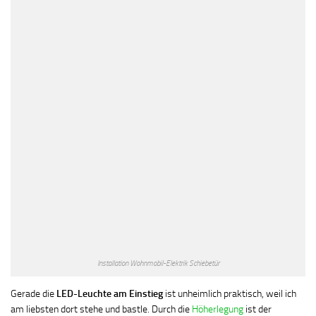
Installation Wohnmobil-Elektrik Schiebetür
Gerade die
LED-Leuchte am Einstieg
ist unheimlich praktisch, weil ich
am liebsten dort stehe und bastle. Durch die
Höherlegung
ist der