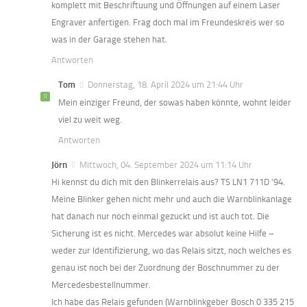
komplett mit Beschriftuung und Öffnungen auf einem Laser
Engraver anfertigen. Frag doch mal im Freundeskreis wer so
was in der Garage stehen hat.
Antworten
Tom
Donnerstag, 18. April 2024 um 21:44 Uhr
Mein einziger Freund, der sowas haben könnte, wohnt leider
viel zu weit weg.
Antworten
Jörn
Mittwoch, 04. September 2024 um 11:14 Uhr
Hi kennst du dich mit den Blinkerrelais aus? TS LN1 711D ’94.
Meine Blinker gehen nicht mehr und auch die Warnblinkanlage
hat danach nur noch einmal gezuckt und ist auch tot. Die
Sicherung ist es nicht. Mercedes war absolut keine Hilfe –
weder zur Identifizierung, wo das Relais sitzt, noch welches es
genau ist noch bei der Zuordnung der Boschnummer zu der
Mercedesbestellnummer.
Ich habe das Relais gefunden (Warnblinkgeber Bosch 0 335 215