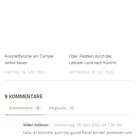
Ausstellfenster am Camper
Oder: Paddeln durch das
selbst bauen
Lebuser Land nach Küstrin
FREITAG, 16. JUNI 2023
MITTWOCH, 22. JULI 2020
9 KOMMENTARE
Kommentare
9
Pingbacks
0
Stiller mitleser
Donnerstag, 18. April 2024 um 1:36 Uhr
haha du könntest auch das ganze Panel korrekt abmessen und