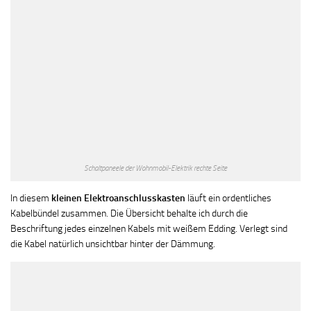
Schaltpaneele der Wohnmobil-Elektrik rechte Seite
In diesem
kleinen Elektroanschlusskasten
läuft ein ordentliches
Kabelbündel zusammen. Die Übersicht behalte ich durch die
Beschriftung jedes einzelnen Kabels mit weißem Edding. Verlegt sind
die Kabel natürlich unsichtbar hinter der Dämmung.