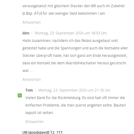
vorausgesetzt mit gleichem Stecker den BR auch im Zubehör
(z.Bsp. ATU) für viel weniger Geld bekommen ! Jan
Antworten
Jörn
Montag, 23. September 2024 um 18:03 Uhr
Hallo zusammen, nachdem ich das Relais ausgebaut und
getestet habe und die Spannungen und auch die Kontakte aller
Stecker überprüft habe, hat sich ganz am Ende herausgestellt,
dass ein Kontakt bei dem Warnblinkschalter heraus gerutscht
war …
Antworten
Tom
Montag, 23. September 2024 um 21:16 Uhr
Vielen Dank für die Rückmeldung. Es sind halt oft immer die
einfachen Probleme, die man zuerst angehen sollte. Bauteil
kaputt ist selten.
Antworten
Ulli (goodspeed) T2. 711