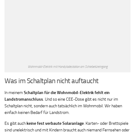
Wohnmobil-Elektrik mit Handyladestation am Schiebetüreingang
Was im Schaltplan nicht auftaucht
In meinem
Schaltplan für die Wohnmobil-Elektrik fehlt ein
Landstromanschluss
. Und so eine CEE-Dose gibt es nicht nur im
Schaltplan nicht, sondern auch tatsächlich im Wohnmobil. Wir haben
einfach keinen Bedarf für Landstrom.
Es gibt auch
keine fest verbaute Solaranlage
. Karten- oder Brettspiele
sind unelektrisch und mit Kindern braucht auch niemand Fernsehen oder