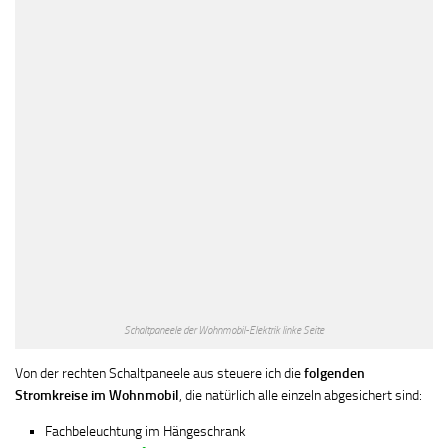
Schaltpaneele der Wohnmobil-Elektrik linke Seite
Von der rechten Schaltpaneele aus steuere ich die
folgenden
Stromkreise im Wohnmobil
, die natürlich alle einzeln abgesichert sind:
Fachbeleuchtung im Hängeschrank