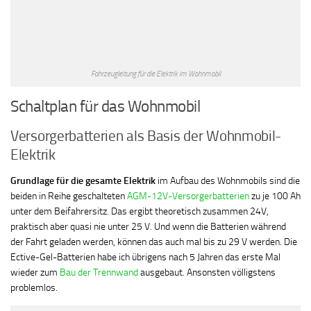
Fahrzeugleitung für die Elektrik im Wohnmobil
Schaltplan für das Wohnmobil
Versorgerbatterien als Basis der Wohnmobil-
Elektrik
Grundlage für die gesamte Elektrik
im Aufbau des Wohnmobils sind die
beiden in Reihe geschalteten
AGM-12V-Versorgerbatterien
zu je 100 Ah
unter dem Beifahrersitz. Das ergibt theoretisch zusammen 24V,
praktisch aber quasi nie unter 25 V. Und wenn die Batterien während
der Fahrt geladen werden, können das auch mal bis zu 29 V werden. Die
Ective-Gel-Batterien habe ich übrigens nach 5 Jahren das erste Mal
wieder zum
Bau der Trennwand
ausgebaut. Ansonsten völligstens
problemlos.