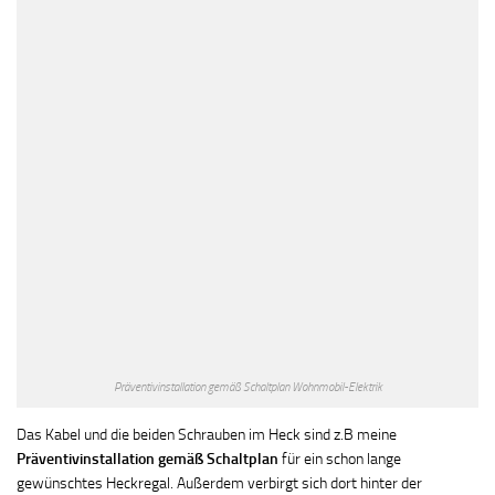
Präventivinstallation gemäß Schaltplan Wohnmobil-Elektrik
Das Kabel und die beiden Schrauben im Heck sind z.B meine
Präventivinstallation gemäß Schaltplan
für ein schon lange
gewünschtes Heckregal. Außerdem verbirgt sich dort hinter der