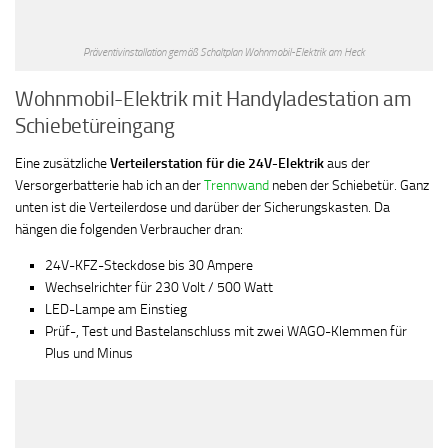
Präventivinstallation gemäß Schaltplan Wohnmobil-Elektrik am Heck
Wohnmobil-Elektrik mit Handyladestation am
Schiebetüreingang
Eine zusätzliche
Verteilerstation für die 24V-Elektrik
aus der
Versorgerbatterie hab ich an der
Trennwand
neben der Schiebetür. Ganz
unten ist die Verteilerdose und darüber der Sicherungskasten. Da
hängen die folgenden Verbraucher dran:
24V-KFZ-Steckdose bis 30 Ampere
Wechselrichter für 230 Volt / 500 Watt
LED-Lampe am Einstieg
Prüf-, Test und Bastelanschluss mit zwei WAGO-Klemmen für
Plus und Minus