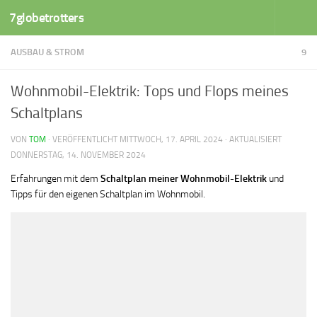
7globetrotters
Zum Inhalt springen
AUSBAU & STROM
9
Wohnmobil-Elektrik: Tops und Flops meines
Schaltplans
VON
TOM
· VERÖFFENTLICHT
MITTWOCH, 17. APRIL 2024
· AKTUALISIERT
DONNERSTAG, 14. NOVEMBER 2024
Erfahrungen mit dem
Schaltplan meiner Wohnmobil-Elektrik
und
Tipps für den eigenen Schaltplan im Wohnmobil.