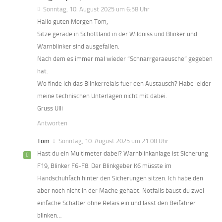
Sonntag, 10. August 2025 um 6:58 Uhr
Hallo guten Morgen Tom,
Sitze gerade in Schottland in der Wildniss und Blinker und
Warnblinker sind ausgefallen.
Nach dem es immer mal wieder “Schnarrgeraeusche” gegeben
hat.
Wo finde ich das Blinkerrelais fuer den Austausch? Habe leider
meine technischen Unterlagen nicht mit dabei.
Gruss Ulli
Antworten
Tom
Sonntag, 10. August 2025 um 21:08 Uhr
Hast du ein Multimeter dabei? Warnblinkanlage ist Sicherung
F19, Blinker F6-F8. Der Blinkgeber K6 müsste im
Handschuhfach hinter den Sicherungen sitzen. Ich habe den
aber noch nicht in der Mache gehabt. Notfalls baust du zwei
einfache Schalter ohne Relais ein und lässt den Beifahrer
blinken…