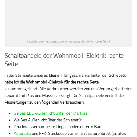
Hauptschalter Versorgerbatterien als Basis der Wohnmobil-Elektrik
Schaltpaneele der Wohnmobil-Elektrik rechte
Seite
In der Stirnseite unseres kleinen Hängeschranks hinter der Schiebetür
habe ich die
Wohnmobil-Elektrik für die rechte Seite
zusammengeführt. Alle Verbraucher werden von den Versorgerbatterien
seoarat mit Plus und Masse versorgt. Die Schaltpaneele verteilt die
Plusleitungen zu den folgenden Verbrauchern:
Gelbes LED-Außenlicht unter der Markise
Weißes Außenlicht über der Schiebetür
Druckwasserpumpe im Doppelboden unterm Bad
Autoradio
und KFZ-Steckdose vorne im Amaturenbrett (ja, alles