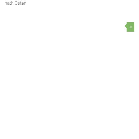
nach Osten.
0