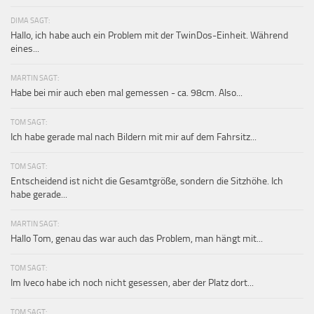
DIMA SAGT:
Hallo, ich habe auch ein Problem mit der TwinDos-Einheit. Während
eines...
MARTIN SAGT:
Habe bei mir auch eben mal gemessen - ca. 98cm. Also...
TOM SAGT:
Ich habe gerade mal nach Bildern mit mir auf dem Fahrsitz...
TOM SAGT:
Entscheidend ist nicht die Gesamtgröße, sondern die Sitzhöhe. Ich
habe gerade...
MARTIN SAGT:
Hallo Tom, genau das war auch das Problem, man hängt mit...
TOM SAGT:
Im Iveco habe ich noch nicht gesessen, aber der Platz dort...
TOM SAGT: