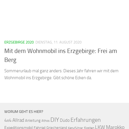
ERZGEBIRGE 2020
DIENSTAG, 11. AUGUST 2020
Mit dem Wohnmobil ins Erzgebirge: Frei am
Berg
Sommerurlaub mal ganz anders: Dieses Jahr fahren wir mit dem
Wohnmobil ins Erzgebirge. Gibt schöne Ecken da.
WORUM GEHT ES HIER?
DIY
Erfahrungen
Allrad
4x4
Düdo
Anleitung
Athos
LKW
Marokko
Expeditionsmobil
Fahrrad
Griechenland
Kosten
Kanuführer