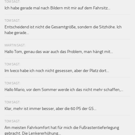
TOM SAGT:
Ich habe gerade mal nach Bildern mit mir auf dem Fahrsitz...
TOM SAGT:
Entscheidend ist nicht die Gesamtgröße, sondern die Sitzhöhe. Ich
habe gerade...
MARTIN SAGT:
Hallo Tom, genau das war auch das Problem, man hängt mit...
TOM SAGT:
Im Iveco habe ich noch nicht gesessen, aber der Platz dort...
TOM SAGT:
Hallo Mario, vor dem Sommer werde ich das nicht mehr schaffen,...
TOM SAGT:
Klar, mehr ist immer besser, aber die 60 PS der GS...
TOM SAGT:
Am meisten Fahrkomfort hat für mich die Fußrastentieferlegung
gebracht. Die Lenkererhöhung...