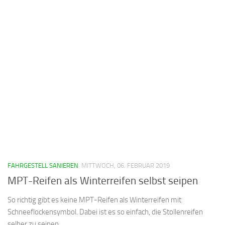
FAHRGESTELL SANIEREN
MITTWOCH, 06. FEBRUAR 2019
MPT-Reifen als Winterreifen selbst seipen
So richtig gibt es keine MPT-Reifen als Winterreifen mit
Schneeflockensymbol. Dabei ist es so einfach, die Stollenreifen
selber zu seipen.