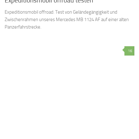
Expeditionsmobil offroad testen
Expeditionsmobil offroad: Test von Geländegängigkeit und
Zwischenrahmen unseres Mercedes MB 1124 AF auf einer alten
Panzerfahrstrecke.
16