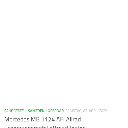
FAHRGESTELL SANIEREN
/
OFFROAD
SAMSTAG, 02. APRIL 2022
Mercedes MB 1124 AF: Allrad-