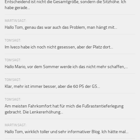
Entscheidend ist nicht die Gesamtgröße, sondern die Sitzhöhe. Ich
habe gerade...
MARTIN SAGT:
Hallo Tom, genau das war auch das Problem, man hängt mit...
TOM SAGT:
Im Iveco habe ich noch nicht gesessen, aber der Platz dort...
TOM SAGT:
Hallo Mario, vor dem Sommer werde ich das nicht mehr schaffen,...
TOM SAGT:
Klar, mehr ist immer besser, aber die 60 PS der GS...
TOM SAGT:
Am meisten Fahrkomfort hat für mich die Fußrastentieferlegung
gebracht. Die Lenkererhöhung...
MARTIN SAGT:
Hallo Tom, wirklich toller und sehr informativer Blog. Ich hätte mal...