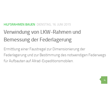
HILFSRAHMEN BAUEN
DIENSTAG, 16. JUNI 2015
Verwindung von LKW-Rahmen und
Bemessung der Federlagerung
Ermittlung einer Faustregel zur Dimensionierung der
Federlagerung und zur Bestimmung des notwendigen Federwegs
für Aufbauten auf Allrad-Expeditionsmobilen.
4