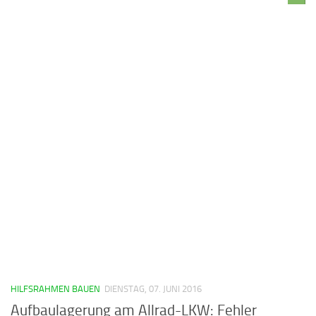
HILFSRAHMEN BAUEN
DIENSTAG, 07. JUNI 2016
Aufbaulagerung am Allrad-LKW: Fehler