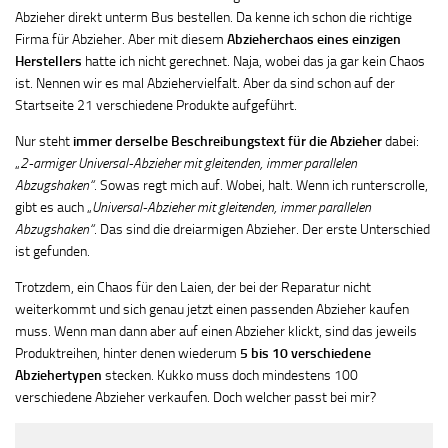
Abzieher direkt unterm Bus bestellen. Da kenne ich schon die richtige
Firma für Abzieher. Aber mit diesem
Abzieherchaos eines einzigen
Herstellers
hatte ich nicht gerechnet. Naja, wobei das ja gar kein Chaos
ist. Nennen wir es mal Abziehervielfalt. Aber da sind schon auf der
Startseite 21 verschiedene Produkte aufgeführt.
Nur steht
immer derselbe Beschreibungstext für die Abzieher
dabei:
„
2-armiger Universal-Abzieher mit gleitenden, immer parallelen
Abzugshaken“
. Sowas regt mich auf. Wobei, halt. Wenn ich runterscrolle,
gibt es auch „
Universal-Abzieher mit gleitenden, immer parallelen
Abzugshaken“
. Das sind die dreiarmigen Abzieher. Der erste Unterschied
ist gefunden.
Trotzdem, ein Chaos für den Laien, der bei der Reparatur nicht
weiterkommt und sich genau jetzt einen passenden Abzieher kaufen
muss. Wenn man dann aber auf einen Abzieher klickt, sind das jeweils
Produktreihen, hinter denen wiederum
5 bis 10 verschiedene
Abziehertypen
stecken. Kukko muss doch mindestens 100
verschiedene Abzieher verkaufen. Doch welcher passt bei mir?