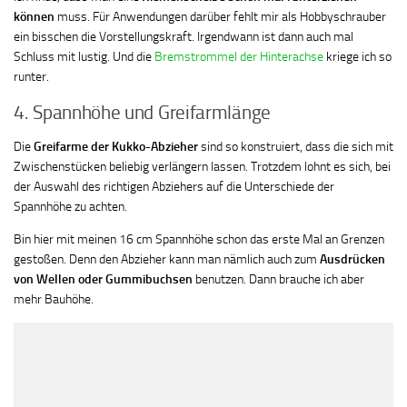
können
muss. Für Anwendungen darüber fehlt mir als Hobbyschrauber
ein bisschen die Vorstellungskraft. Irgendwann ist dann auch mal
Schluss mit lustig. Und die
Bremstrommel der Hinterachse
kriege ich so
runter.
4. Spannhöhe und Greifarmlänge
Die
Greifarme der Kukko-Abzieher
sind so konstruiert, dass die sich mit
Zwischenstücken beliebig verlängern lassen. Trotzdem lohnt es sich, bei
der Auswahl des richtigen Abziehers auf die Unterschiede der
Spannhöhe zu achten.
Bin hier mit meinen 16 cm Spannhöhe schon das erste Mal an Grenzen
gestoßen. Denn den Abzieher kann man nämlich auch zum
Ausdrücken
von Wellen oder Gummibuchsen
benutzen. Dann brauche ich aber
mehr Bauhöhe.