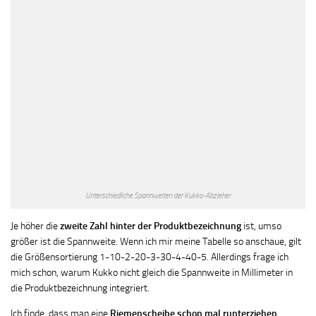
Unterschiedliche Spannweiten der Kukko-Abzieher
Je höher die
zweite Zahl hinter der Produktbezeichnung
ist, umso
größer ist die Spannweite. Wenn ich mir meine Tabelle so anschaue, gilt
die Größensortierung 1-10-2-20-3-30-4-40-5. Allerdings frage ich
mich schon, warum Kukko nicht gleich die Spannweite in Millimeter in
die Produktbezeichnung integriert.
Ich finde, dass man eine
Riemenscheibe schon mal runterziehen