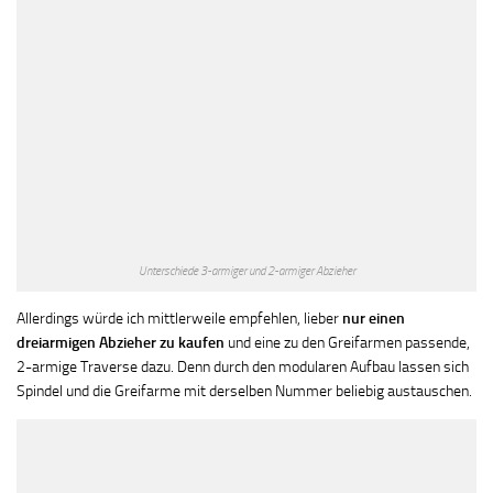
Unterschiede 3-armiger und 2-armiger Abzieher
Allerdings würde ich mittlerweile empfehlen, lieber
nur einen
dreiarmigen Abzieher zu kaufen
und eine zu den Greifarmen passende,
2-armige Traverse dazu. Denn durch den modularen Aufbau lassen sich
Spindel und die Greifarme mit derselben Nummer beliebig austauschen.