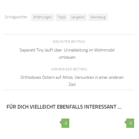
Schlagwörter:
Erfahrungen
Tipps
Vergleich
Werkzeug
NÄCHSTER BEITRAG
Separett Tiny läuft über: Urinableitung im Wohnmobil
umbauen
VORHERIGER BEITRAG
Orthodoxes Ostern auf Athos: Versunken in einer anderen
Zeit
FÜR DICH VIELLEICHT EBENFALLS INTERESSANT …
0
0