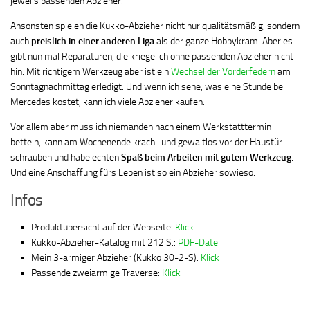
jeweils passenden Abzieher.
Ansonsten spielen die Kukko-Abzieher nicht nur qualitätsmäßig, sondern
auch
preislich in einer anderen Liga
als der ganze Hobbykram. Aber es
gibt nun mal Reparaturen, die kriege ich ohne passenden Abzieher nicht
hin. Mit richtigem Werkzeug aber ist ein
Wechsel der Vorderfedern
am
Sonntagnachmittag erledigt. Und wenn ich sehe, was eine Stunde bei
Mercedes kostet, kann ich viele Abzieher kaufen.
Vor allem aber muss ich niemanden nach einem Werkstatttermin
betteln, kann am Wochenende krach- und gewaltlos vor der Haustür
schrauben und habe echten
Spaß beim Arbeiten mit gutem Werkzeug
.
Und eine Anschaffung fürs Leben ist so ein Abzieher sowieso.
Infos
Produktübersicht auf der Webseite:
Klick
Kukko-Abzieher-Katalog mit 212 S.:
PDF-Datei
Mein 3-armiger Abzieher (Kukko 30-2-S):
Klick
Passende zweiarmige Traverse:
Klick