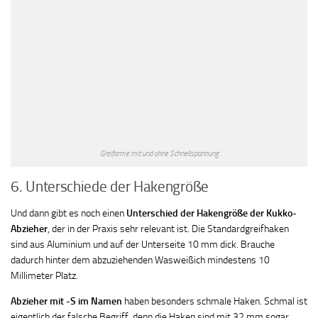
Greifarme mit und ohne Schnellspannung
6. Unterschiede der Hakengröße
Und dann gibt es noch einen
Unterschied der Hakengröße der Kukko-
Abzieher
, der in der Praxis sehr relevant ist. Die Standardgreifhaken
sind aus Aluminium und auf der Unterseite 10 mm dick. Brauche
dadurch hinter dem abzuziehenden Wasweißich mindestens 10
Millimeter Platz.
Abzieher mit -S im Namen
haben besonders schmale Haken. Schmal ist
eigentlich der falsche Begriff, denn die Haken sind mit 32 mm sogar