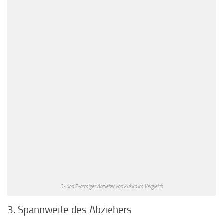
3- und 2-armiger Abzieher von Kukko im Vergleich
3. Spannweite des Abziehers