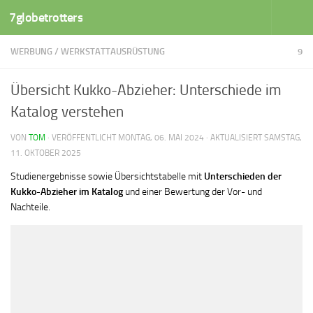
7globetrotters
Zum Inhalt springen
WERBUNG
/
WERKSTATTAUSRÜSTUNG
9
Übersicht Kukko-Abzieher: Unterschiede im
Katalog verstehen
VON
TOM
· VERÖFFENTLICHT
MONTAG, 06. MAI 2024
· AKTUALISIERT
SAMSTAG,
11. OKTOBER 2025
Studienergebnisse sowie Übersichtstabelle mit
Unterschieden der
Kukko-Abzieher im Katalog
und einer Bewertung der Vor- und
Nachteile.