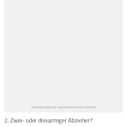
Modularer Aufbau der unterschiedlichen Kukko-Abzieher
2. Zwei- oder dreiarmiger Abzieher?