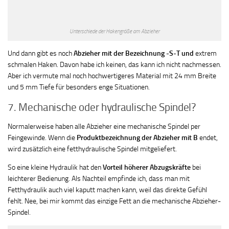
Unterschiede der Hakengröße am Abzieher
Und dann gibt es noch
Abzieher mit der Bezeichnung -S-T und
extrem
schmalen Haken. Davon habe ich keinen, das kann ich nicht nachmessen.
Aber ich vermute mal noch hochwertigeres Material mit 24 mm Breite
und 5 mm Tiefe für besonders enge Situationen.
7. Mechanische oder hydraulische Spindel?
Normalerweise haben alle Abzieher eine mechanische Spindel per
Feingewinde. Wenn die
Produktbezeichnung der Abzieher mit B
endet,
wird zusätzlich eine fetthydraulische Spindel mitgeliefert.
So eine kleine Hydraulik hat den
Vorteil höherer Abzugskräfte
bei
leichterer Bedienung. Als Nachteil empfinde ich, dass man mit
Fetthydraulik auch viel kaputt machen kann, weil das direkte Gefühl
fehlt. Nee, bei mir kommt das einzige Fett an die mechanische Abzieher-
Spindel.