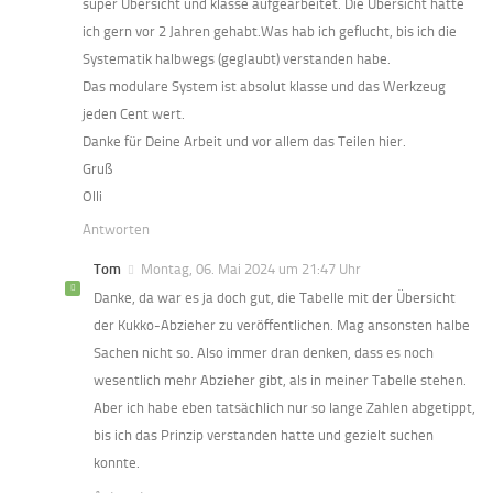
super Übersicht und klasse aufgearbeitet. Die Übersicht hätte
ich gern vor 2 Jahren gehabt.Was hab ich geflucht, bis ich die
Systematik halbwegs (geglaubt) verstanden habe.
Das modulare System ist absolut klasse und das Werkzeug
jeden Cent wert.
Danke für Deine Arbeit und vor allem das Teilen hier.
Gruß
Olli
Antworten
Tom
Montag, 06. Mai 2024 um 21:47 Uhr
Danke, da war es ja doch gut, die Tabelle mit der Übersicht
der Kukko-Abzieher zu veröffentlichen. Mag ansonsten halbe
Sachen nicht so. Also immer dran denken, dass es noch
wesentlich mehr Abzieher gibt, als in meiner Tabelle stehen.
Aber ich habe eben tatsächlich nur so lange Zahlen abgetippt,
bis ich das Prinzip verstanden hatte und gezielt suchen
konnte.