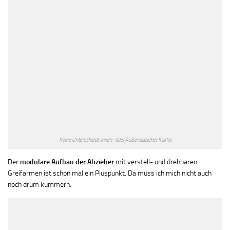
Keine Unterschiede Innen- oder Außenabzieher Kukko
Der
modulare Aufbau der Abzieher
mit verstell- und drehbaren
Greifarmen ist schon mal ein Pluspunkt. Da muss ich mich nicht auch
noch drum kümmern.