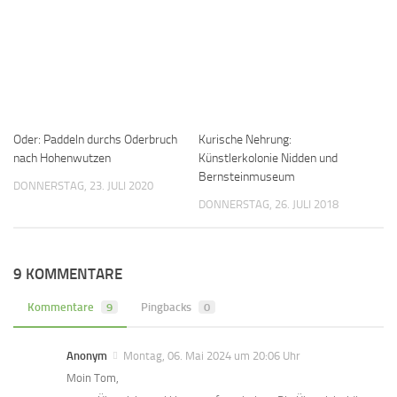
Oder: Paddeln durchs Oderbruch
Kurische Nehrung:
nach Hohenwutzen
Künstlerkolonie Nidden und
Bernsteinmuseum
DONNERSTAG, 23. JULI 2020
DONNERSTAG, 26. JULI 2018
9 KOMMENTARE
Kommentare
9
Pingbacks
0
Anonym
Montag, 06. Mai 2024 um 20:06 Uhr
Moin Tom,