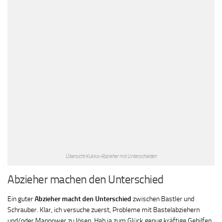
Übersicht Kukko-Abzieher mit Unterschieden
Abzieher machen den Unterschied
Ein guter
Abzieher macht den Unterschied
zwischen Bastler und
Schrauber. Klar, ich versuche zuerst, Probleme mit Bastelabziehern
und/oder Manpower zu lösen. Hab ja zum Glück genug kräftige Gehilfen.