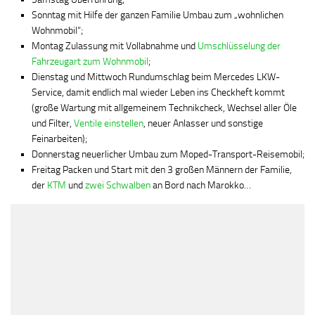
Sonntag mit Hilfe der ganzen Familie Umbau zum „wohnlichen
Wohnmobil“;
Montag Zulassung mit Vollabnahme und
Umschlüsselung der
Fahrzeugart zum Wohnmobil
;
Dienstag und Mittwoch Rundumschlag beim Mercedes LKW-
Service, damit endlich mal wieder Leben ins Checkheft kommt
(große Wartung mit allgemeinem Technikcheck, Wechsel aller Öle
und Filter,
Ventile einstellen
, neuer Anlasser und sonstige
Feinarbeiten);
Donnerstag neuerlicher Umbau zum Moped-Transport-Reisemobil;
Freitag Packen und Start mit den 3 großen Männern der Familie,
der
KTM
und
zwei Schwalben
an Bord nach Marokko…