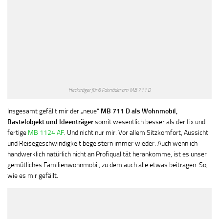
Heckträger für 6 Fahrräder am MB 711 D
Insgesamt gefällt mir der „neue“
MB 711 D als Wohnmobil,
Bastelobjekt und Ideenträger
somit wesentlich besser als der fix und
fertige
MB 1124 AF
. Und nicht nur mir. Vor allem Sitzkomfort, Aussicht
und Reisegeschwindigkeit begeistern immer wieder. Auch wenn ich
handwerklich natürlich nicht an Profiqualität herankomme, ist es unser
gemütliches Familienwohnmobil, zu dem auch alle etwas beitragen. So,
wie es mir gefällt.