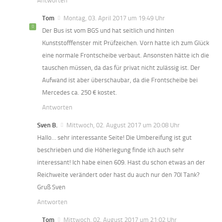
Antworten
Tom
Montag, 03. April 2017 um 19:49 Uhr
Der Bus ist vom BGS und hat seitlich und hinten
Kunststofffenster mit Prüfzeichen. Vorn hatte ich zum Glück
eine normale Frontscheibe verbaut. Ansonsten hätte ich die
tauschen müssen, da das für privat nicht zulässig ist. Der
Aufwand ist aber überschaubar, da die Frontscheibe bei
Mercedes ca. 250 € kostet.
Antworten
Sven B.
Mittwoch, 02. August 2017 um 20:08 Uhr
Hallo… sehr interessante Seite! Die Umbereifung ist gut
beschrieben und die Höherlegung finde ich auch sehr
interessant! Ich habe einen 609. Hast du schon etwas an der
Reichweite verändert oder hast du auch nur den 70l Tank?
Gruß Sven
Antworten
Tom
Mittwoch, 02. August 2017 um 21:02 Uhr