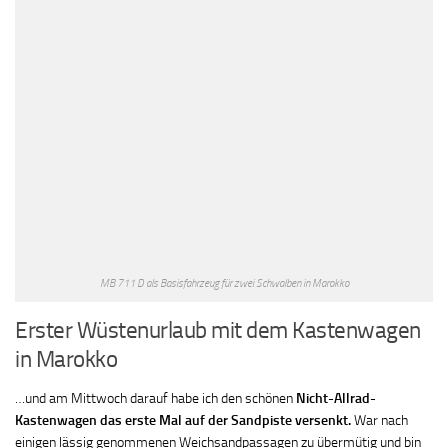
MB 711 D als Basisfahrzeug für zwei Schwalben in Marokko
Erster Wüstenurlaub mit dem Kastenwagen
in Marokko
…und am Mittwoch darauf habe ich den schönen
Nicht-Allrad-
Kastenwagen das erste Mal auf der Sandpiste versenkt.
War nach
einigen lässig genommenen Weichsandpassagen zu übermütig und bin