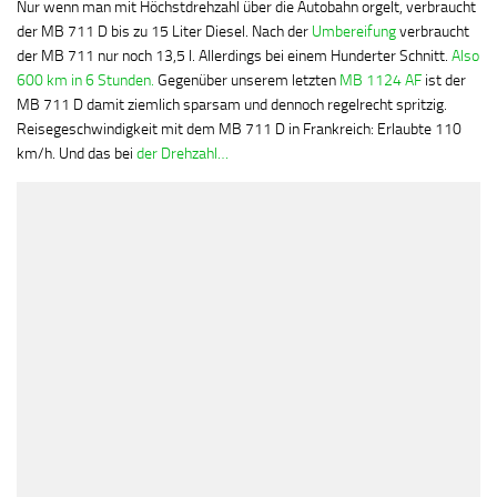
Nur wenn man mit Höchstdrehzahl über die Autobahn orgelt, verbraucht
der MB 711 D bis zu 15 Liter Diesel. Nach der
Umbereifung
verbraucht
der MB 711 nur noch 13,5 l. Allerdings bei einem Hunderter Schnitt.
Also
600 km in 6 Stunden.
Gegenüber unserem letzten
MB 1124 AF
ist der
MB 711 D damit ziemlich sparsam und dennoch regelrecht spritzig.
Reisegeschwindigkeit mit dem MB 711 D in Frankreich: Erlaubte 110
km/h. Und das bei
der Drehzahl…