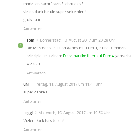
modellen nachrüsten ? lohnt das ?
vielen dank für die super seite hier !
grüße üni
Antworten
Tom
Donnerstag, 10. August 2017 um 20:28 Uhr
Die Mercedes LK’s und Varios mit Euro 1, 2 und 3 können
prinzipiell mit einem
Dieselpartikelfilter auf Euro 4
gebracht
werden.
Antworten
üni
Freitag, 11. August 2017 um 11:41 Uhr
super danke !
Antworten
Loggi
Mittwoch, 16. August 2017 um 16:56 Uhr
Vielen Dank fürs teilen!
Antworten