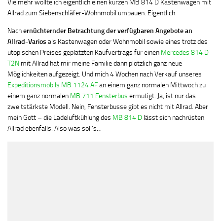
Vielmehr wollte ich eigentlich einen kurzen MB 814 D Kastenwagen mit
Allrad zum Siebenschläfer-Wohnmobil umbauen. Eigentlich.
Nach
ernüchternder Betrachtung der verfügbaren Angebote an
Allrad-Varios
als Kastenwagen oder Wohnmobil sowie eines trotz des
utopischen Preises geplatzten Kaufvertrags für einen
Mercedes 814 D
T2N
mit Allrad hat mir meine Familie dann plötzlich ganz neue
Möglichkeiten aufgezeigt. Und mich 4 Wochen nach Verkauf unseres
Expeditionsmobils MB 1124 AF
an einem ganz normalen Mittwoch zu
einem ganz normalen
MB 711 Fensterbus
ermutigt. Ja, ist nur das
zweitstärkste Modell. Nein, Fensterbusse gibt es nicht mit Allrad. Aber
mein Gott – die Ladeluftkühlung des
MB 814 D
lässt sich nachrüsten.
Allrad ebenfalls. Also was soll’s…