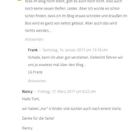
Was im Blog nicht steht, gibt es auch noch nicht. Also auch
noch keine neuen Reifen. Leider. Aber ich würde es schon
schön finden, dass ich im Blog etwas schreibe und draußen im
Bus wird es ganz von selbst gebaut. Aber auch das wird
nichts werden…
Antworten
Frank
Samstag, 14. Januar 2017 um 13:19 Uhr
Schade, kann ich aber gut verstehen. Vielleicht fahren wir
uns ja sowieso mal über den Weg…
LG Frank
Antworten
Nancy
Freitag, 17. März 2017 um 9:22 Uhr
Hallo Tom,
wir haben „nur“ 4 Kinder und suchen auch nach einem Vario.
Danke für die Seite!
Nancy