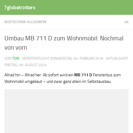
7globetrotters
Zum Inhalt springen
BUSTECHNIK ALLGEMEIN
46
Umbau MB 711 D zum Wohnmobil: Nochmal
von vorn
VON
TOM
· VERÖFFENTLICHT
DONNERSTAG, 04. FEBRUAR 2016
· AKTUALISIERT
FREITAG, 09. AUGUST 2024
Allrad hin – Allrad her: Ab sofort wird ein
MB 711 D
Fensterbus zum
Wohnmobil umgebaut – und zwar ganz allein im Selbstausbau.