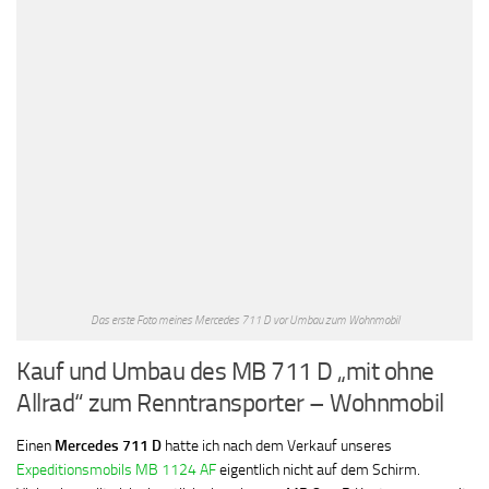
Das erste Foto meines Mercedes 711 D vor Umbau zum Wohnmobil
Kauf und Umbau des MB 711 D „mit ohne
Allrad“ zum Renntransporter – Wohnmobil
Einen
Mercedes 711 D
hatte ich nach dem Verkauf unseres
Expeditionsmobils MB 1124 AF
eigentlich nicht auf dem Schirm.