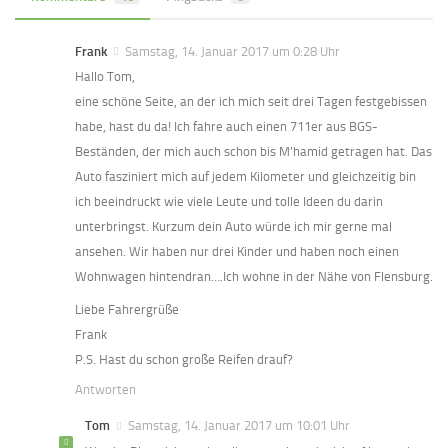
Frank
Samstag, 14. Januar 2017 um 0:28 Uhr
Hallo Tom,
eine schöne Seite, an der ich mich seit drei Tagen festgebissen
habe, hast du da! Ich fahre auch einen 711er aus BGS-
Beständen, der mich auch schon bis M’hamid getragen hat. Das
Auto fasziniert mich auf jedem Kilometer und gleichzeitig bin
ich beeindruckt wie viele Leute und tolle Ideen du darin
unterbringst. Kurzum dein Auto würde ich mir gerne mal
ansehen. Wir haben nur drei Kinder und haben noch einen
Wohnwagen hintendran….Ich wohne in der Nähe von Flensburg.
Liebe Fahrergrüße
Frank
P.S. Hast du schon große Reifen drauf?
Antworten
Tom
Samstag, 14. Januar 2017 um 10:01 Uhr