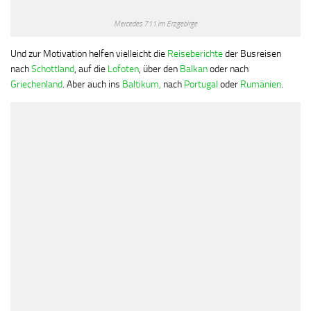
Mercedes 711 im Erzgebirge
Und zur Motivation helfen vielleicht die
Reiseberichte
der Busreisen
nach
Schottland
, auf die
Lofoten
, über den
Balkan
oder nach
Griechenland
. Aber auch ins
Baltikum,
nach
Portugal
oder
Rumänien
.