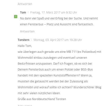
Antworten
Tom
Freitag, 17. März 2017 um 9:32 Uhr
Na dann viel Spaß und viel Erfolg bei der Suche. Und nehmt
einen Fensterbus – Platz und Aussicht sind fantastisch.
Antworten
Torstern
Montag, 03. April 2017 um 19:28 Uhr
Hallo Tom,
wie überlegen auch gerade uns eine MB 711 (ex Polizeibus) mit
Wohnmobil einbau zuzulegen und eventuell unseren
Bedürfnissen anzupassen. Darf ich fragen, ob es sich bei
Deinem Fensterbus auch um einen Polizei oder BGS-Bus
handelt mit den speziellen Kunststofffenstern? Wenn ja,
mussten die getauscht werden bei der Zulassung als
Wohnmobil und worauf sollte ich achten? Wunderschöner Blog
mit sehr vielen nützlichen Ideen.
Grüße aus Norddeutschland Torsten