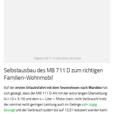
Originaler MB 711 D ohne Allrad in der Wüste
Selbstausbau des MB 711 D zum richtigen
Familien-Wohnmobil
Auf der
ersten Urlaubsfahrt mit dem Seveneleven nach Marokko
hat
sich gezeigt, dass der MB 711 D-KA mit der extra langen Übersetzung
(41:13 = 3,15) und dem 4 – Liter – Motor (nein, nicht Verbrauch) trotz
der nominal recht geringen Leistung auch im Gebirge
sehr zügig
bewegt
und der Verbrauch zudem bis auf 12,0 l reduziert werden kann.