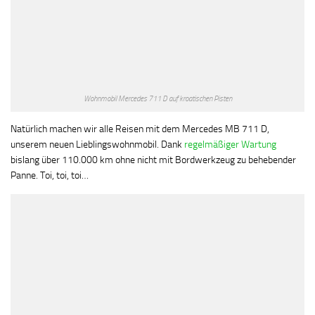
Wohnmobil Mercedes 711 D auf kroatischen Pisten
Natürlich machen wir alle Reisen mit dem Mercedes MB 711 D,
unserem neuen Lieblingswohnmobil. Dank
regelmäßiger Wartung
bislang über 110.000 km ohne nicht mit Bordwerkzeug zu behebender
Panne. Toi, toi, toi…