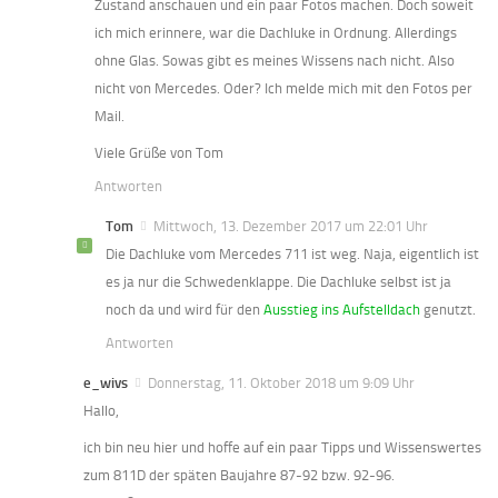
Zustand anschauen und ein paar Fotos machen. Doch soweit
ich mich erinnere, war die Dachluke in Ordnung. Allerdings
ohne Glas. Sowas gibt es meines Wissens nach nicht. Also
nicht von Mercedes. Oder? Ich melde mich mit den Fotos per
Mail.
Viele Grüße von Tom
Antworten
Tom
Mittwoch, 13. Dezember 2017 um 22:01 Uhr
Die Dachluke vom Mercedes 711 ist weg. Naja, eigentlich ist
es ja nur die Schwedenklappe. Die Dachluke selbst ist ja
noch da und wird für den
Ausstieg ins Aufstelldach
genutzt.
Antworten
e_wivs
Donnerstag, 11. Oktober 2018 um 9:09 Uhr
Hallo,
ich bin neu hier und hoffe auf ein paar Tipps und Wissenswertes
zum 811D der späten Baujahre 87-92 bzw. 92-96.