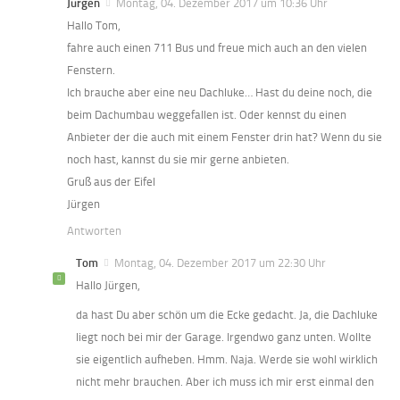
Jürgen
Montag, 04. Dezember 2017 um 10:36 Uhr
Hallo Tom,
fahre auch einen 711 Bus und freue mich auch an den vielen
Fenstern.
Ich brauche aber eine neu Dachluke… Hast du deine noch, die
beim Dachumbau weggefallen ist. Oder kennst du einen
Anbieter der die auch mit einem Fenster drin hat? Wenn du sie
noch hast, kannst du sie mir gerne anbieten.
Gruß aus der Eifel
Jürgen
Antworten
Tom
Montag, 04. Dezember 2017 um 22:30 Uhr
Hallo Jürgen,
da hast Du aber schön um die Ecke gedacht. Ja, die Dachluke
liegt noch bei mir der Garage. Irgendwo ganz unten. Wollte
sie eigentlich aufheben. Hmm. Naja. Werde sie wohl wirklich
nicht mehr brauchen. Aber ich muss ich mir erst einmal den