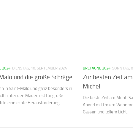
 2024
DIENSTAG, 10. SEPTEMBER 2024
BRETAGNE 2024
SONNTAG, 0
Malo und die große Schräge
Zur besten Zeit a
Michel
en in Saint-Malo und ganz besonders in
adt hinter den Mauern ist für große
Die beste Zeit am Mont-Sai
le eine echte Herausforderung.
Abend mit freiem Wohnmobi
Gassen und tollem Licht.