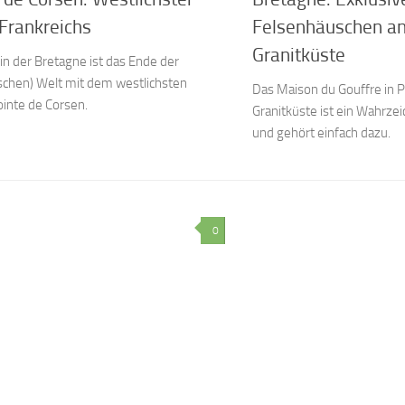
Frankreichs
Felsenhäuschen an
Granitküste
 in der Bretagne ist das Ende der
ischen) Welt mit dem westlichsten
Das Maison du Gouffre in P
ointe de Corsen.
Granitküste ist ein Wahrze
und gehört einfach dazu.
0