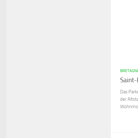
BRETAGNE
Saint-
Das Park
der Altst
Wohnmobi