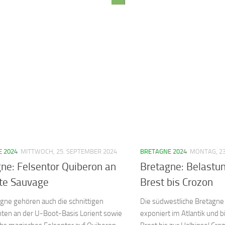
 2024
MITTWOCH, 25. SEPTEMBER 2024
BRETAGNE 2024
MONTAG, 23
ne: Felsentor Quiberon an
Bretagne: Belastu
ôte Sauvage
Brest bis Crozon
gne gehören auch die schnittigen
Die südwestliche Bretagne 
ten an der U-Boot-Basis Lorient sowie
exponiert im Atlantik und 