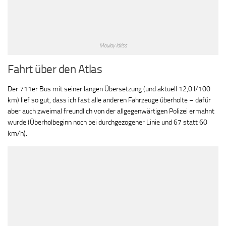
Moulay Idriss
Fahrt über den Atlas
Der 711er Bus mit seiner langen Übersetzung (und aktuell 12,0 l/100
km) lief so gut, dass ich fast alle anderen Fahrzeuge überholte – dafür
aber auch zweimal freundlich von der allgegenwärtigen Polizei ermahnt
wurde (Überholbeginn noch bei durchgezogener Linie und 67 statt 60
km/h).