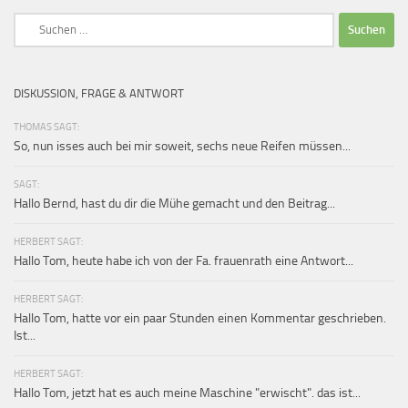
Suchen
nach:
DISKUSSION, FRAGE & ANTWORT
THOMAS SAGT:
So, nun isses auch bei mir soweit, sechs neue Reifen müssen...
SAGT:
Hallo Bernd, hast du dir die Mühe gemacht und den Beitrag...
HERBERT SAGT:
Hallo Tom, heute habe ich von der Fa. frauenrath eine Antwort...
HERBERT SAGT:
Hallo Tom, hatte vor ein paar Stunden einen Kommentar geschrieben.
Ist...
HERBERT SAGT:
Hallo Tom, jetzt hat es auch meine Maschine "erwischt". das ist...