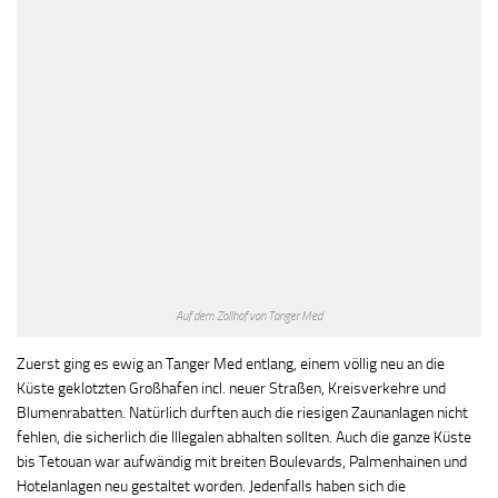
Auf dem Zollhof von Tanger Med
Zuerst ging es ewig an Tanger Med entlang, einem völlig neu an die
Küste geklotzten Großhafen incl. neuer Straßen, Kreisverkehre und
Blumenrabatten. Natürlich durften auch die riesigen Zaunanlagen nicht
fehlen, die sicherlich die Illegalen abhalten sollten. Auch die ganze Küste
bis Tetouan war aufwändig mit breiten Boulevards, Palmenhainen und
Hotelanlagen neu gestaltet worden. Jedenfalls haben sich die