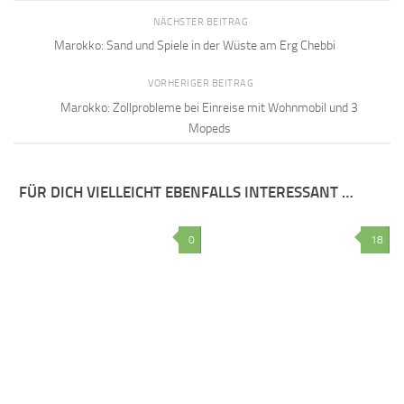
NÄCHSTER BEITRAG
Marokko: Sand und Spiele in der Wüste am Erg Chebbi
VORHERIGER BEITRAG
Marokko: Zollprobleme bei Einreise mit Wohnmobil und 3
Mopeds
FÜR DICH VIELLEICHT EBENFALLS INTERESSANT …
0
18