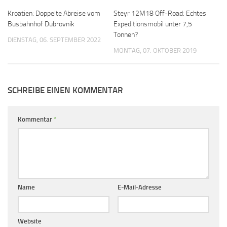
Kroatien: Doppelte Abreise vom
Steyr 12M18 Off-Road: Echtes
Busbahnhof Dubrovnik
Expeditionsmobil unter 7,5
Tonnen?
DIENSTAG, 06. SEPTEMBER 2022
MONTAG, 07. OKTOBER 2019
SCHREIBE EINEN KOMMENTAR
Kommentar
*
Name
E-Mail-Adresse
Website