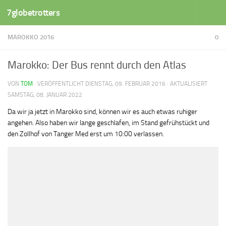
7globetrotters
Zum Inhalt springen
MAROKKO 2016
0
Marokko: Der Bus rennt durch den Atlas
VON
TOM
· VERÖFFENTLICHT
DIENSTAG, 09. FEBRUAR 2016
· AKTUALISIERT
SAMSTAG, 08. JANUAR 2022
Da wir ja jetzt in Marokko sind, können wir es auch etwas ruhiger
angehen. Also haben wir lange geschlafen, im Stand gefrühstückt und
den Zollhof von Tanger Med erst um 10:00 verlassen.