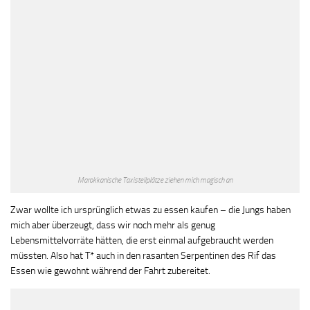
Marokkanische Taxistellplätze ziehen mich magisch an
Zwar wollte ich ursprünglich etwas zu essen kaufen – die Jungs haben
mich aber überzeugt, dass wir noch mehr als genug
Lebensmittelvorräte hätten, die erst einmal aufgebraucht werden
müssten. Also hat T* auch in den rasanten Serpentinen des Rif das
Essen wie gewohnt während der Fahrt zubereitet.