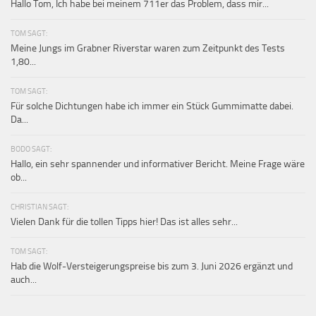
Hallo Tom, Ich habe bei meinem 711er das Problem, dass mir...
TOM SAGT:
Meine Jungs im Grabner Riverstar waren zum Zeitpunkt des Tests
1,80...
TOM SAGT:
Für solche Dichtungen habe ich immer ein Stück Gummimatte dabei.
Da...
BODO SAGT:
Hallo, ein sehr spannender und informativer Bericht. Meine Frage wäre
ob...
CHRISTIAN SAGT:
Vielen Dank für die tollen Tipps hier! Das ist alles sehr...
TOM SAGT:
Hab die Wolf-Versteigerungspreise bis zum 3. Juni 2026 ergänzt und
auch...