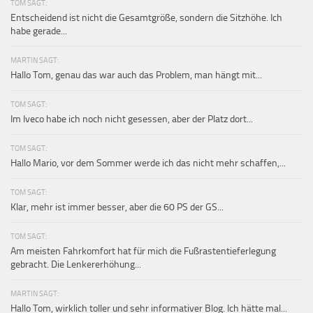
TOM SAGT:
Entscheidend ist nicht die Gesamtgröße, sondern die Sitzhöhe. Ich
habe gerade...
MARTIN SAGT:
Hallo Tom, genau das war auch das Problem, man hängt mit...
TOM SAGT:
Im Iveco habe ich noch nicht gesessen, aber der Platz dort...
TOM SAGT:
Hallo Mario, vor dem Sommer werde ich das nicht mehr schaffen,...
TOM SAGT:
Klar, mehr ist immer besser, aber die 60 PS der GS...
TOM SAGT:
Am meisten Fahrkomfort hat für mich die Fußrastentieferlegung
gebracht. Die Lenkererhöhung...
MARTIN SAGT:
Hallo Tom, wirklich toller und sehr informativer Blog. Ich hätte mal...