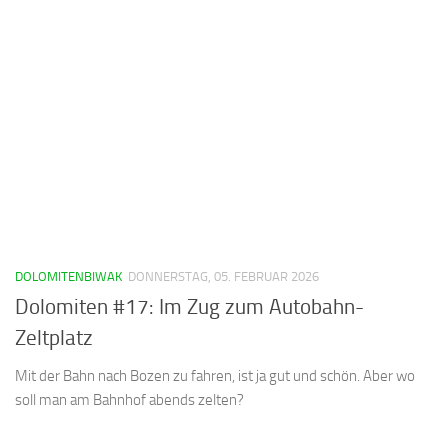
DOLOMITENBIWAK
DONNERSTAG, 05. FEBRUAR 2026
Dolomiten #17: Im Zug zum Autobahn-
Zeltplatz
Mit der Bahn nach Bozen zu fahren, ist ja gut und schön. Aber wo
soll man am Bahnhof abends zelten?