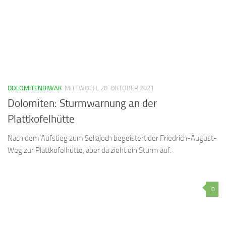
DOLOMITENBIWAK
MITTWOCH, 20. OKTOBER 2021
Dolomiten: Sturmwarnung an der
Plattkofelhütte
Nach dem Aufstieg zum Sellajoch begeistert der Friedrich-August-
Weg zur Plattkofelhütte, aber da zieht ein Sturm auf.
0