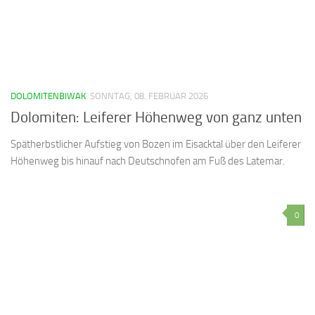
DOLOMITENBIWAK
SONNTAG, 08. FEBRUAR 2026
Dolomiten: Leiferer Höhenweg von ganz unten
Spätherbstlicher Aufstieg von Bozen im Eisacktal über den Leiferer
Höhenweg bis hinauf nach Deutschnofen am Fuß des Latemar.
0