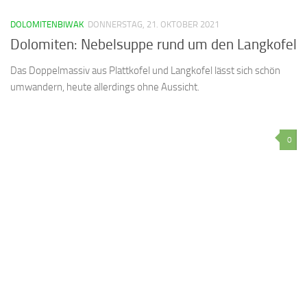
DOLOMITENBIWAK
DONNERSTAG, 21. OKTOBER 2021
Dolomiten: Nebelsuppe rund um den Langkofel
Das Doppelmassiv aus Plattkofel und Langkofel lässt sich schön
umwandern, heute allerdings ohne Aussicht.
0