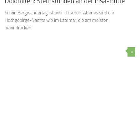
Dolomiten: Sternstunden an der Pisa-Hütte
So ein Bergwandertag ist wirklich schön. Aber es sind die
Hochgebirgs-Nächte wie im Latemar, die am meisten
beeindrucken.
0