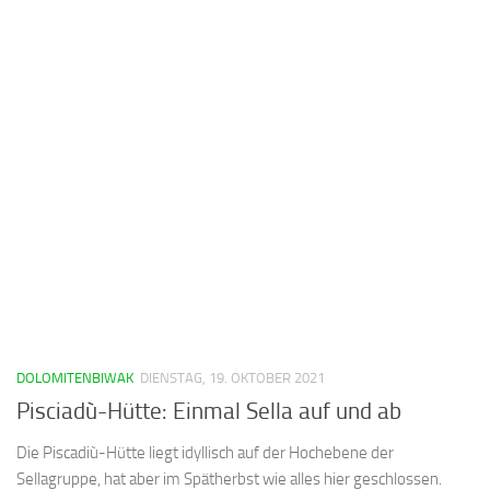
DOLOMITENBIWAK
DIENSTAG, 19. OKTOBER 2021
Pisciadù-Hütte: Einmal Sella auf und ab
Die Piscadiù-Hütte liegt idyllisch auf der Hochebene der
Sellagruppe, hat aber im Spätherbst wie alles hier geschlossen.