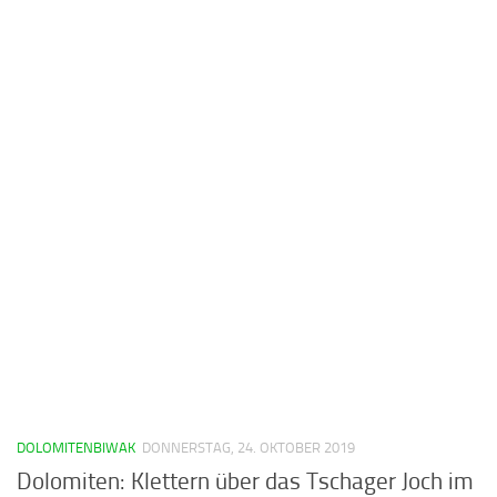
DOLOMITENBIWAK
DONNERSTAG, 24. OKTOBER 2019
Dolomiten: Klettern über das Tschager Joch im