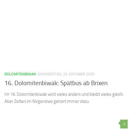
DOLOMITENBIWAK
DONNERSTAG, 23. OKTOBER 2025
16. Dolomitenbiwak: Spätbus ab Brixen
Im 16. Dolomitenbiwak wird vieles anders und bleibt vieles gleich.
Aber Zelten im Nirgendwo gehört immer dazu.
0