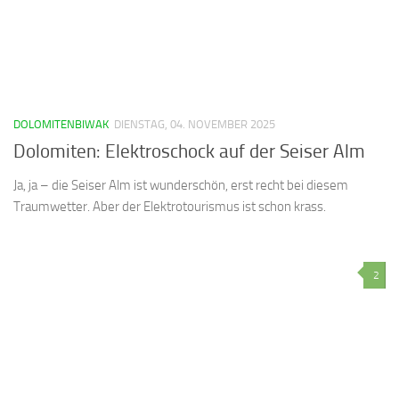
DOLOMITENBIWAK
DIENSTAG, 04. NOVEMBER 2025
Dolomiten: Elektroschock auf der Seiser Alm
Ja, ja – die Seiser Alm ist wunderschön, erst recht bei diesem
Traumwetter. Aber der Elektrotourismus ist schon krass.
2