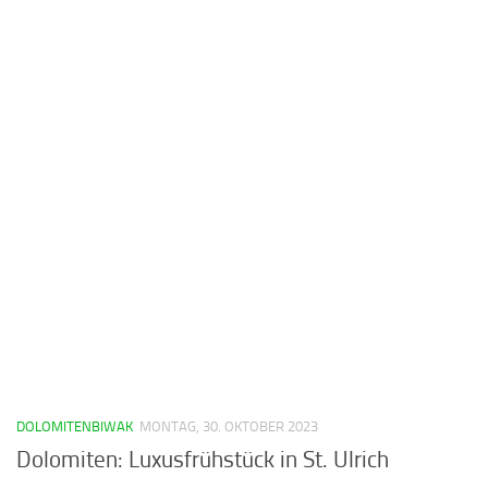
DOLOMITENBIWAK
MONTAG, 30. OKTOBER 2023
Dolomiten: Luxusfrühstück in St. Ulrich