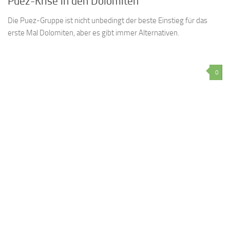
Puez-Krise in den Dolomiten
Die Puez-Gruppe ist nicht unbedingt der beste Einstieg für das
erste Mal Dolomiten, aber es gibt immer Alternativen.
0