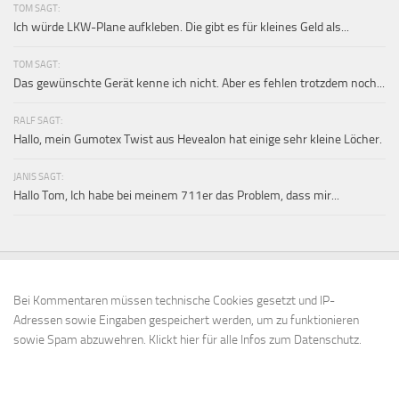
TOM SAGT:
Ich würde LKW-Plane aufkleben. Die gibt es für kleines Geld als...
TOM SAGT:
Das gewünschte Gerät kenne ich nicht. Aber es fehlen trotzdem noch...
RALF SAGT:
Hallo, mein Gumotex Twist aus Hevealon hat einige sehr kleine Löcher.
JANIS SAGT:
Hallo Tom, Ich habe bei meinem 711er das Problem, dass mir...
Bei Kommentaren müssen technische Cookies gesetzt und IP-
Adressen sowie Eingaben gespeichert werden, um zu funktionieren
sowie Spam abzuwehren.
Klickt hier für alle Infos zum Datenschutz.