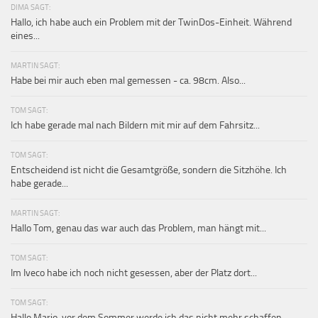
DIMA SAGT:
Hallo, ich habe auch ein Problem mit der TwinDos-Einheit. Während
eines...
MARTIN SAGT:
Habe bei mir auch eben mal gemessen - ca. 98cm. Also...
TOM SAGT:
Ich habe gerade mal nach Bildern mit mir auf dem Fahrsitz...
TOM SAGT:
Entscheidend ist nicht die Gesamtgröße, sondern die Sitzhöhe. Ich
habe gerade...
MARTIN SAGT:
Hallo Tom, genau das war auch das Problem, man hängt mit...
TOM SAGT:
Im Iveco habe ich noch nicht gesessen, aber der Platz dort...
TOM SAGT:
Hallo Mario, vor dem Sommer werde ich das nicht mehr schaffen,...