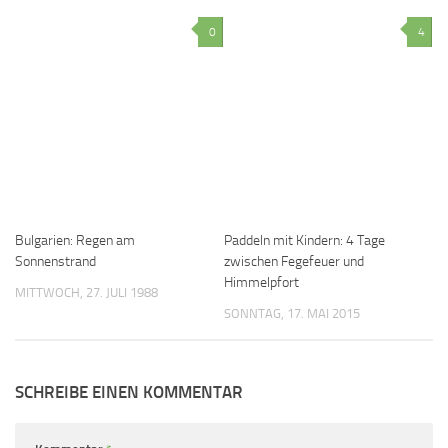
0
4
Bulgarien: Regen am
Paddeln mit Kindern: 4 Tage
Sonnenstrand
zwischen Fegefeuer und
Himmelpfort
MITTWOCH, 27. JULI 1988
SONNTAG, 17. MAI 2015
SCHREIBE EINEN KOMMENTAR