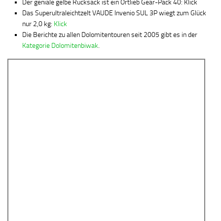
Der geniale gelbe Rucksack ist ein Ortlieb Gear-Pack 40: Klick
Das Superultraleichtzelt VAUDE Invenio SUL 3P wiegt zum Glück
nur 2,0 kg:
Klick
Die Berichte zu allen Dolomitentouren seit 2005 gibt es in der
Kategorie Dolomitenbiwak
.