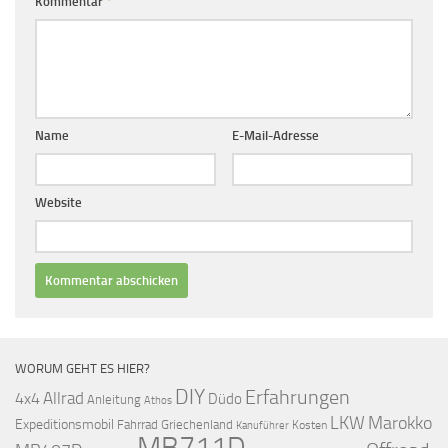
Kommentar
*
Name
E-Mail-Adresse
Website
WORUM GEHT ES HIER?
DIY
Erfahrungen
Allrad
4x4
Düdo
Anleitung
Athos
LKW
Marokko
Expeditionsmobil
Fahrrad
Griechenland
Kosten
Kanuführer
MB711D