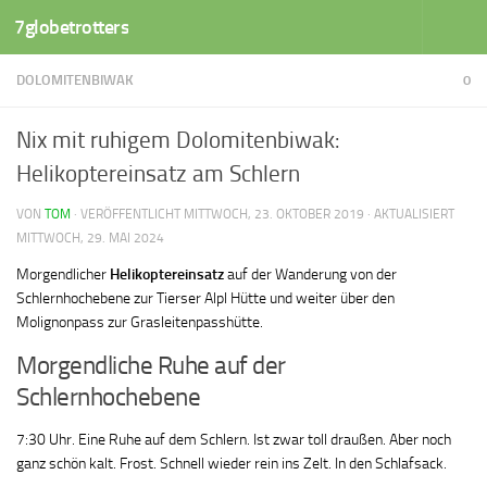
7globetrotters
Zum Inhalt springen
DOLOMITENBIWAK
0
Nix mit ruhigem Dolomitenbiwak:
Helikoptereinsatz am Schlern
VON
TOM
· VERÖFFENTLICHT
MITTWOCH, 23. OKTOBER 2019
· AKTUALISIERT
MITTWOCH, 29. MAI 2024
Morgendlicher
Helikoptereinsatz
auf der Wanderung von der
Schlernhochebene zur Tierser Alpl Hütte und weiter über den
Molignonpass zur Grasleitenpasshütte.
Morgendliche Ruhe auf der
Schlernhochebene
7:30 Uhr. Eine Ruhe auf dem Schlern. Ist zwar toll draußen. Aber noch
ganz schön kalt. Frost. Schnell wieder rein ins Zelt. In den Schlafsack.