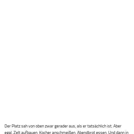
Der Platz sah von oben zwar gerader aus, als er tatsächlich ist. Aber
egal. Zelt aufbauen, Kocher anschmeißen, Abendbrot essen. Und dann in