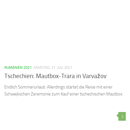
RUMÄNIEN 2021
SAMSTAG, 31. JULI 2021
Tschechien: Mautbox-Trara in Varvažov
Endlich Sommerurlaub. Allerdings startet die Reise mit einer
Schwejkschen Zeremonie zum Kauf einer tschechischen Mautbox.
2