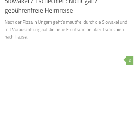
Slowakei / Tschechien: Nicht ganz
gebührenfreie Heimreise
Nach der Pizza in Ungarn geht’s mautfrei durch die Slowakei und
mit Vorauszahlung auf die neue Frontscheibe über Tschechien
nach Hause.
0