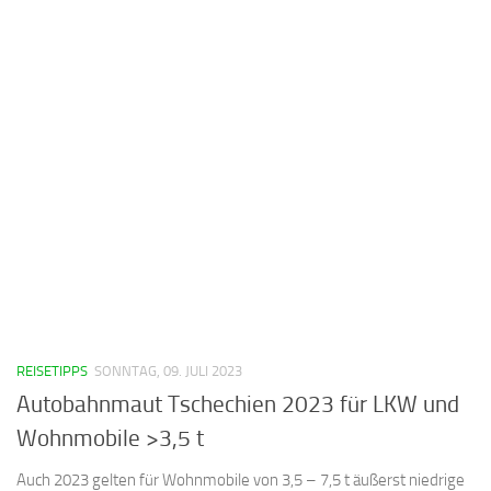
REISETIPPS
SONNTAG, 09. JULI 2023
Autobahnmaut Tschechien 2023 für LKW und
Wohnmobile >3,5 t
Auch 2023 gelten für Wohnmobile von 3,5 – 7,5 t äußerst niedrige