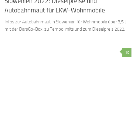
Slowenien 2022: Dieselpreise und
Autobahnmaut für LKW-Wohnmobile
Infos zur Autobahnmaut in Slowenien für Wohnmobile über 3,5 t
mit der DarsGo-Box, zu Tempolimits und zum Dieselpreis 2022.
10