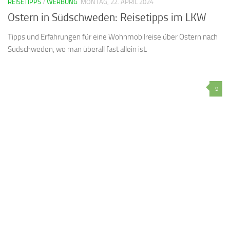
REISETIPPS
/
WERBUNG
MONTAG, 22. APRIL 2024
Ostern in Südschweden: Reisetipps im LKW
Tipps und Erfahrungen für eine Wohnmobilreise über Ostern nach
Südschweden, wo man überall fast allein ist.
9