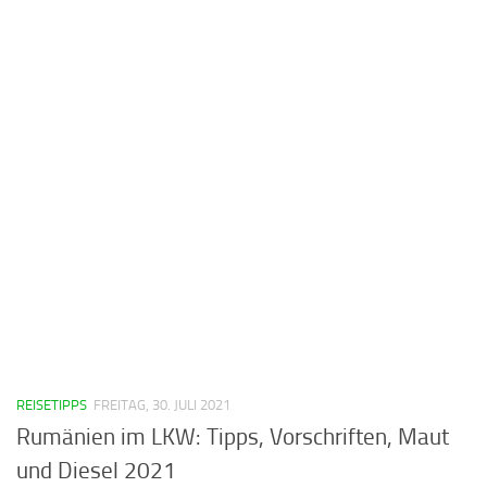
REISETIPPS
FREITAG, 30. JULI 2021
Rumänien im LKW: Tipps, Vorschriften, Maut
und Diesel 2021