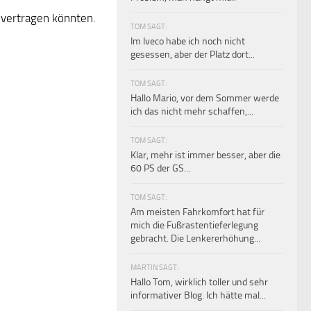
 vertragen könnten.
TOM SAGT:
Im Iveco habe ich noch nicht
gesessen, aber der Platz dort...
TOM SAGT:
Hallo Mario, vor dem Sommer werde
ich das nicht mehr schaffen,...
TOM SAGT:
Klar, mehr ist immer besser, aber die
60 PS der GS...
TOM SAGT:
Am meisten Fahrkomfort hat für
mich die Fußrastentieferlegung
gebracht. Die Lenkererhöhung...
MARTIN SAGT:
Hallo Tom, wirklich toller und sehr
informativer Blog. Ich hätte mal...