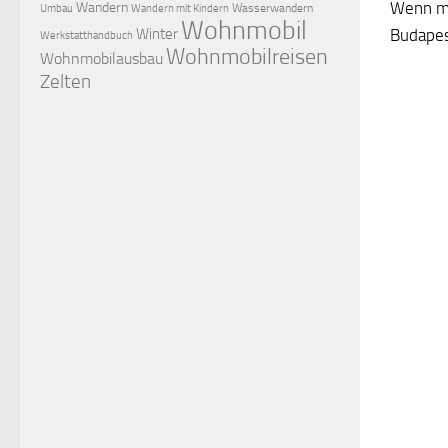
Wenn ma
Wandern
Wasserwandern
Umbau
Wandern mit Kindern
Wohnmobil
Winter
Budapes
Werkstatthandbuch
Wohnmobilreisen
Wohnmobilausbau
Zelten