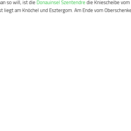
n so will, ist die
Donauinsel Szentendre
die Kniescheibe vom
t liegt am Knöchel und Esztergom. Am Ende vom Oberschenke