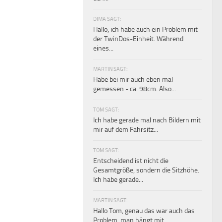
DIMA SAGT:
Hallo, ich habe auch ein Problem mit
der TwinDos-Einheit. Während
eines...
MARTIN SAGT:
Habe bei mir auch eben mal
gemessen - ca. 98cm. Also...
TOM SAGT:
Ich habe gerade mal nach Bildern mit
mir auf dem Fahrsitz...
TOM SAGT:
Entscheidend ist nicht die
Gesamtgröße, sondern die Sitzhöhe.
Ich habe gerade...
MARTIN SAGT:
Hallo Tom, genau das war auch das
Problem, man hängt mit...