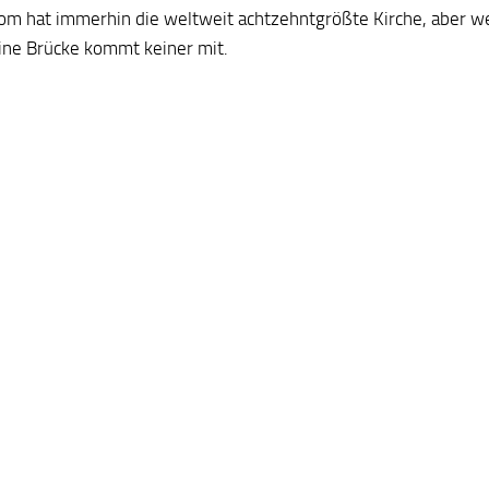
om hat immerhin die weltweit achtzehntgrößte Kirche, aber wei
eine Brücke kommt keiner mit.