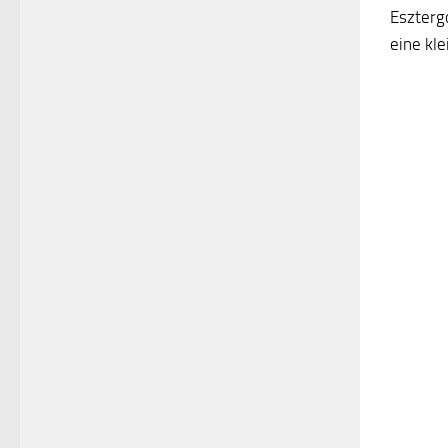
Eszterg
eine kl