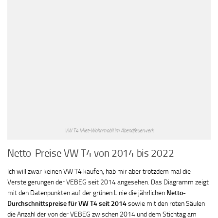
VW T4 Miet-Wohnmobil im Abendfeuerwerk
Netto-Preise VW T4 von 2014 bis 2022
Ich will zwar keinen VW T4 kaufen, hab mir aber trotzdem mal die
Versteigerungen der VEBEG seit 2014 angesehen. Das Diagramm zeigt
mit den Datenpunkten auf der grünen Linie die jährlichen
Netto-
Durchschnittspreise für VW T4 seit 2014
sowie mit den roten Säulen
die Anzahl der von der VEBEG zwischen 2014 und dem Stichtag am