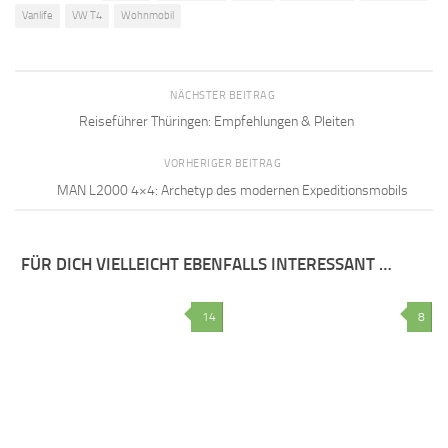
Vanlife
VW T4
Wohnmobil
NÄCHSTER BEITRAG
Reiseführer Thüringen: Empfehlungen & Pleiten
VORHERIGER BEITRAG
MAN L2000 4×4: Archetyp des modernen Expeditionsmobils
FÜR DICH VIELLEICHT EBENFALLS INTERESSANT …
14
8