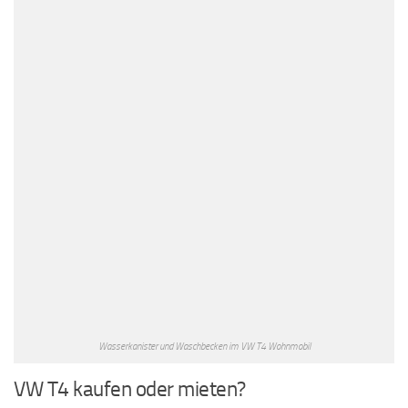
Wasserkanister und Waschbecken im VW T4 Wohnmobil
VW T4 kaufen oder mieten?