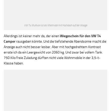
VW T4 Multivan ist als Mietmobil mit Hochdach auf der Waage
Allerdings ist keiner mehr da, der einen
Wiegeschein für den VW T4
Camper
rausgeben könnte. Und die tiefstehende Abendsonne macht die
Anzeige auch nicht besser lesbar. Aber mit hochgedrehtem Kontrast
errate ich da ein Leergewicht von 2060 kg. Und zwar bei vollem Tank.
750 Kilo freie Zuladung dürften nicht viele Wohnmobile in der 3,5-t-
Klasse haben.