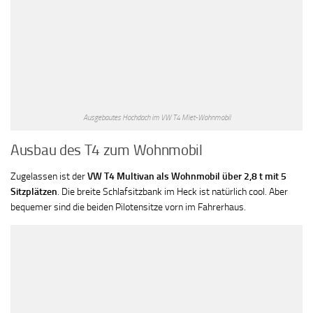
Ausgebautes Hochdach im VW T4 Miet-Wohnmobil
Ausbau des T4 zum Wohnmobil
Zugelassen ist der
VW T4 Multivan als Wohnmobil über 2,8 t mit 5
Sitzplätzen
. Die breite Schlafsitzbank im Heck ist natürlich cool. Aber
bequemer sind die beiden Pilotensitze vorn im Fahrerhaus.