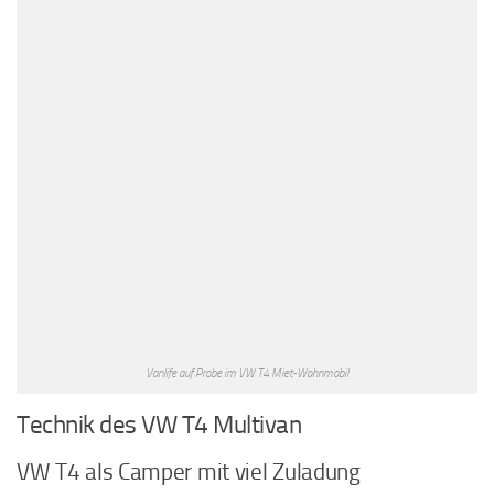
Vanlife auf Probe im VW T4 Miet-Wohnmobil
Technik des VW T4 Multivan
VW T4 als Camper mit viel Zuladung