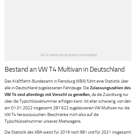
VW T4 Wohnmobil als Multivan mit Hochdach
Bestand an VW T4 Multivan in Deutschland
Das Kraftfahrt-Bundesamt in Flensburg (KBA) führt eine Statistik über
alle in Deutschland zugelassenen Fahrzeuge. Die
Zulassungszahlen des
VW T4 sind allerdings mit Vorsicht zu genießen,
da die Zuordnung nur
über die Typschlüsselnummer erfolgen kann. Ist eher schwierig, von den
am 01.01.2022 insgesamt 287.622 zugelassenen VW Multivan nur die
VW T4 herauszusuchen. Beschränke mich also auf die
Typschlüsselnummer unseres Mietwagens.
Die Statistik des KBA weist für 2019 noch 981 und für 2021 insgesamt