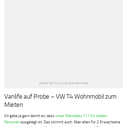
Schöner VW T4 2,4 D als Miet-Wohnmobil
Vanlife auf Probe – VW T4 Wohnmobil zum
Mieten
Ich gebe ja gern damit an, dass
unser Mercedes 711 für sieben
Personen
ausgelegt ist. Das stimmt auch. Aber eben für 2 Erwachsene