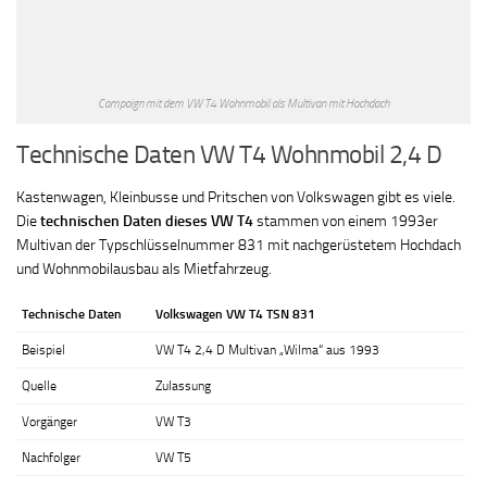
Campaign mit dem VW T4 Wohnmobil als Multivan mit Hochdach
Technische Daten VW T4 Wohnmobil 2,4 D
Kastenwagen, Kleinbusse und Pritschen von Volkswagen gibt es viele.
Die
technischen Daten dieses VW T4
stammen von einem 1993er
Multivan der Typschlüsselnummer 831 mit nachgerüstetem Hochdach
und Wohnmobilausbau als Mietfahrzeug.
Technische Daten
Volkswagen VW T4 TSN 831
Beispiel
VW T4 2,4 D Multivan „Wilma“ aus 1993
Quelle
Zulassung
Vorgänger
VW T3
Nachfolger
VW T5