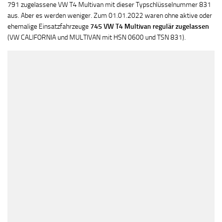
791 zugelassene VW T4 Multivan mit dieser Typschlüsselnummer 831
aus. Aber es werden weniger. Zum 01.01.2022 waren ohne aktive oder
ehemalige Einsatzfahrzeuge
745 VW T4 Multivan regulär zugelassen
(VW CALIFORNIA und MULTIVAN mit HSN 0600 und TSN 831).