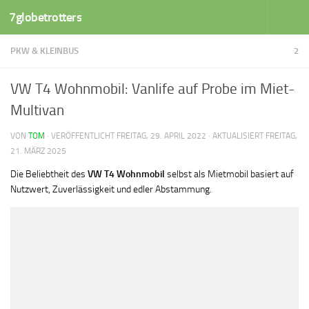
7globetrotters
Zum Inhalt springen
PKW & KLEINBUS
2
VW T4 Wohnmobil: Vanlife auf Probe im Miet-
Multivan
VON
TOM
· VERÖFFENTLICHT
FREITAG, 29. APRIL 2022
· AKTUALISIERT
FREITAG,
21. MÄRZ 2025
Die Beliebtheit des
VW T4 Wohnmobil
selbst als Mietmobil basiert auf
Nutzwert, Zuverlässigkeit und edler Abstammung.