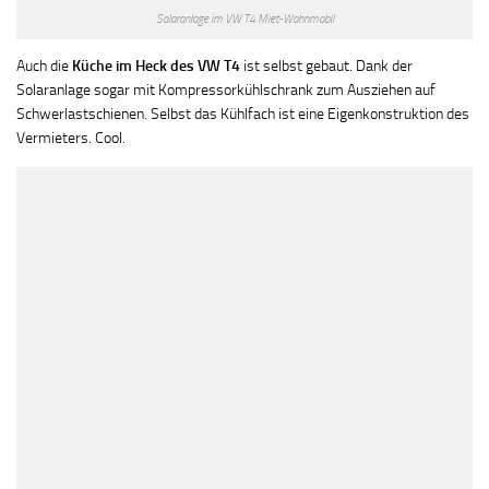
Solaranlage im VW T4 Miet-Wohnmobil
Auch die
Küche im Heck des VW T4
ist selbst gebaut. Dank der
Solaranlage sogar mit Kompressorkühlschrank zum Ausziehen auf
Schwerlastschienen. Selbst das Kühlfach ist eine Eigenkonstruktion des
Vermieters. Cool.