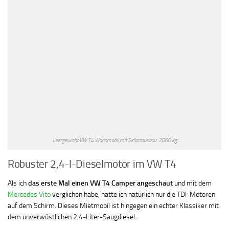
Leergewicht VW T4 Wohnmobil mit Selbstausbau: 2060 kg
Robuster 2,4-l-Dieselmotor im VW T4
Als ich
das erste Mal einen VW T4 Camper angeschaut
und mit dem
Mercedes Vito
verglichen habe, hatte ich natürlich nur die TDI-Motoren
auf dem Schirm. Dieses Mietmobil ist hingegen ein echter Klassiker mit
dem unverwüstlichen 2,4-Liter-Saugdiesel.