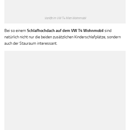
Vanlife im VW T4 Miet-Wohnmobil
Bei so einem
Schlafhochdach auf dem VW T4 Wohnmobil
sind
natürlich nicht nur die beiden zusätzlichen Kinderschlafplätze, sondern
auch der Stauraum interessant.