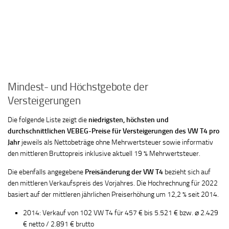
Mindest- und Höchstgebote der
Versteigerungen
Die folgende Liste zeigt die
niedrigsten, höchsten und
durchschnittlichen VEBEG-Preise für Versteigerungen des VW T4 pro
Jahr
jeweils als Nettobeträge ohne Mehrwertsteuer sowie informativ
den mittleren Bruttopreis inklusive aktuell 19 % Mehrwertsteuer.
Die ebenfalls angegebene
Preisänderung der VW T4
bezieht sich auf
den mittleren Verkaufspreis des Vorjahres. Die Hochrechnung für 2022
basiert auf der mittleren jährlichen Preiserhöhung um 12,2 % seit 2014.
2014: Verkauf von 102 VW T4 für 457 € bis 5.521 € bzw. ⌀ 2.429
€ netto / 2.891 € brutto