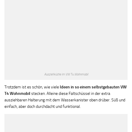
Ausziehküche im VW T4 Wohnmobil
Trotzdem ist es schön, wie viele
Ideen in so einem selbstgebauten VW
T4 Wohnmobil
stecken. Alleine diese Faltschüssel in der extra
ausziehbaren Halterung mit dem Wasserkanister oben drüber. Süß und
einfach, aber doch durchdacht und funktional.