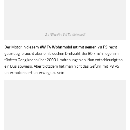
2,4 l Diesel im VW T4 Wohnmobil
Der Motor in diesem
VW T4 Wohnmobil ist mit seinen 78 PS
recht
gutmütig, braucht aber ein bisschen Drehzahl. Bei 80 km/h liegen im
fünften Gang knapp über 2000 Umdrehungen an. Nun entschleunigt so
ein Bus sowieso. Aber trotzdem hat man nicht das Gefühl, mit 78 PS
untermotorisiert unterwegs zu sein.