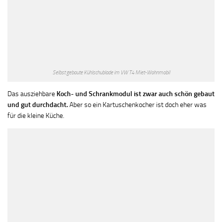
Selbst gebaute Kühlschublade im VW T4 Miet-Wohnmobil
Das ausziehbare
Koch- und Schrankmodul ist zwar auch schön gebaut
und gut durchdacht.
Aber so ein Kartuschenkocher ist doch eher was
für die kleine Küche.