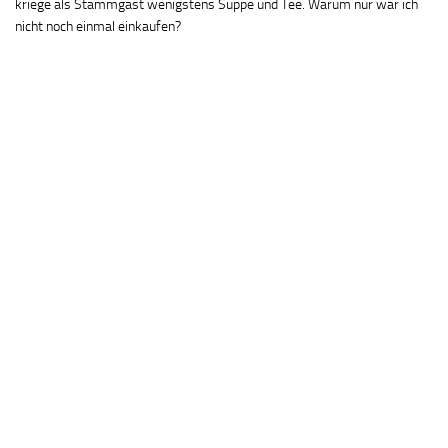
kriege als Stammgast wenigstens Suppe und Tee. Warum nur war ich
nicht noch einmal einkaufen?