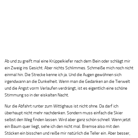
Ab und zu greift mal eine Krüppelkiefer nach dem Bein oder schlägt mir
ein Zweig ins Gesicht. Aber nichts Schlimmes. Schmeiße mich noch nicht
einmal hin. Die Strecke kenne ich ja. Und die Augen gewöhnen sich
irgendwann an die Dunkelheit. Wenn man die Gedanken an die Tierwelt
und die Angst vorm Verlaufen verdrängt, ist es eigentlich eine schöne
Stimmung so in der eiskalten Nacht.
Nur die Abfahrt runter zum Wittighaus ist nicht ohne. Da darf ich
überhaupt nicht mehr nachdenken. Sondern muss einfach die Skier
selbst den Weg finden lassen. Wird aber ganz schön schnell. Wenn jetzt
ein Baum quer liegt, sehe ich den nicht mal. Bremse also mit den
Stöcken ein bisschen und reiße mir natürlich die Teller ein. Aber besser,