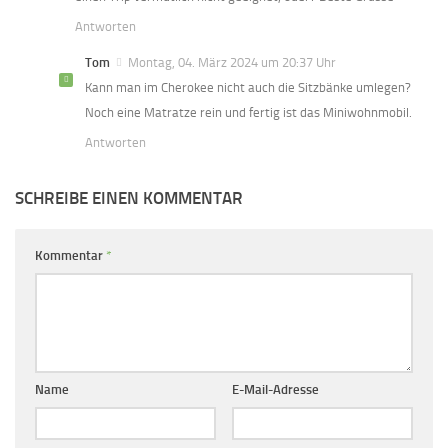
Antworten
Tom
Montag, 04. März 2024 um 20:37 Uhr
Kann man im Cherokee nicht auch die Sitzbänke umlegen?
Noch eine Matratze rein und fertig ist das Miniwohnmobil.
Antworten
SCHREIBE EINEN KOMMENTAR
Kommentar
*
Name
E-Mail-Adresse