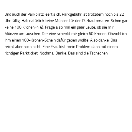
Und auch der Parkplatz leert sich. Parkgebühr ist trotzdem noch bis 22
Uhr fällig. Hab natürlich keine Münzen für den Parkautomaten. Schon gar
keine 100 Kronen (4 €). Frage also mal ein paar Leute, ob sie mir
Münzen umtauschen. Der eine schenkt mir gleich 60 Kronen. Obwohl ich
ihm einen 100-Kronen-Schein dafür geben wollte. Also danke. Das
reicht aber noch nicht. Eine Frau löst mein Problem dann mit einem
richtigen Parkticket. Nochmal Danke. Das sind die Tschechen.