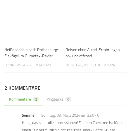
Neißepaddeln nach Rothenburg:
Reisen ohne Allrad: Erfahrungen
Eisvögel im Gumotex-Revier
on- und offroad
DONNERSTAG, 21. MAI 2020
DIENSTAG, 01. OKTOBER 2024
2 KOMMENTARE
Kommentare
2
Pingbacks
0
Sommer
Sonntag, 03. März 2024 um 23:07 Uhr
Hallo, das sind tolle Impressionen! Ein Jeep Cherokee ist für so
einen Trip vermutlich nicht geeignet, oder? Beste Grüsse