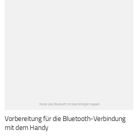
Handy über Bluetooth mit Jeep Wrangler koppeln
Vorbereitung für die Bluetooth-Verbindung
mit dem Handy