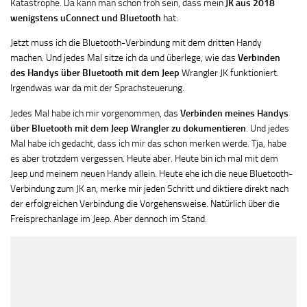
Katastrophe. Da kann man schon froh sein, dass mein
JK aus 2018
wenigstens uConnect und Bluetooth
hat.
Jetzt muss ich die Bluetooth-Verbindung mit dem dritten Handy
machen. Und jedes Mal sitze ich da und überlege, wie das
Verbinden
des Handys über Bluetooth mit dem Jeep
Wrangler JK funktioniert.
Irgendwas war da mit der Sprachsteuerung.
Jedes Mal habe ich mir vorgenommen, das
Verbinden meines Handys
über Bluetooth mit dem Jeep Wrangler zu dokumentieren
. Und jedes
Mal habe ich gedacht, dass ich mir das schon merken werde. Tja, habe
es aber trotzdem vergessen. Heute aber. Heute bin ich mal mit dem
Jeep und meinem neuen Handy allein. Heute ehe ich die neue Bluetooth-
Verbindung zum JK an, merke mir jeden Schritt und diktiere direkt nach
der erfolgreichen Verbindung die Vorgehensweise. Natürlich über die
Freisprechanlage im Jeep. Aber dennoch im Stand.