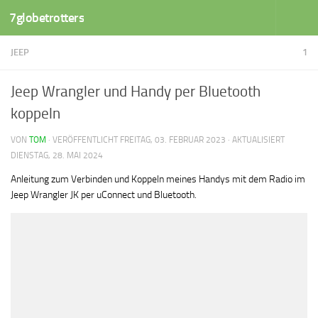
7globetrotters
Zum Inhalt springen
JEEP
1
Jeep Wrangler und Handy per Bluetooth
koppeln
VON
TOM
· VERÖFFENTLICHT
FREITAG, 03. FEBRUAR 2023
· AKTUALISIERT
DIENSTAG, 28. MAI 2024
Anleitung zum Verbinden und Koppeln meines Handys mit dem Radio im
Jeep Wrangler JK per uConnect und Bluetooth.