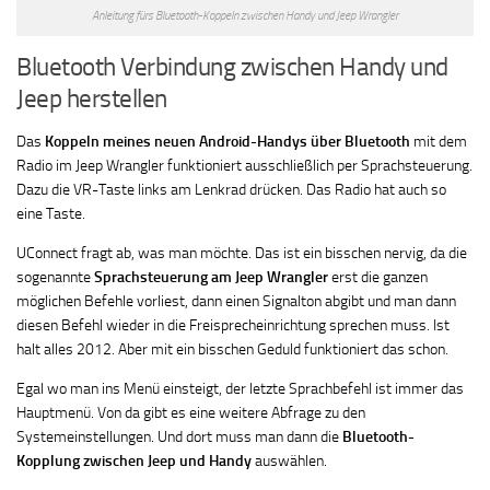
Anleitung fürs Bluetooth-Koppeln zwischen Handy und Jeep Wrangler
Bluetooth Verbindung zwischen Handy und
Jeep herstellen
Das
Koppeln meines neuen Android-Handys über Bluetooth
mit dem
Radio im Jeep Wrangler funktioniert ausschließlich per Sprachsteuerung.
Dazu die VR-Taste links am Lenkrad drücken. Das Radio hat auch so
eine Taste.
UConnect fragt ab, was man möchte. Das ist ein bisschen nervig, da die
sogenannte
Sprachsteuerung am Jeep Wrangler
erst die ganzen
möglichen Befehle vorliest, dann einen Signalton abgibt und man dann
diesen Befehl wieder in die Freisprecheinrichtung sprechen muss. Ist
halt alles 2012. Aber mit ein bisschen Geduld funktioniert das schon.
Egal wo man ins Menü einsteigt, der letzte Sprachbefehl ist immer das
Hauptmenü. Von da gibt es eine weitere Abfrage zu den
Systemeinstellungen. Und dort muss man dann die
Bluetooth-
Kopplung zwischen Jeep und Handy
auswählen.