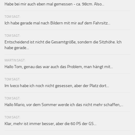
Habe bei mir auch eben mal gemessen - ca. 98cm. Also...
TOM SAGT:
Ich habe gerade mal nach Bildern mit mir auf dem Fahrsitz...
TOM SAGT:
Entscheidend ist nicht die Gesamtgröße, sondern die Sitzhöhe. Ich
habe gerade...
MARTIN SAGT:
Hallo Tom, genau das war auch das Problem, man hängt mit...
TOM SAGT:
Im Iveco habe ich noch nicht gesessen, aber der Platz dort...
TOM SAGT:
Hallo Mario, vor dem Sommer werde ich das nicht mehr schaffen,...
TOM SAGT:
Klar, mehr ist immer besser, aber die 60 PS der GS...