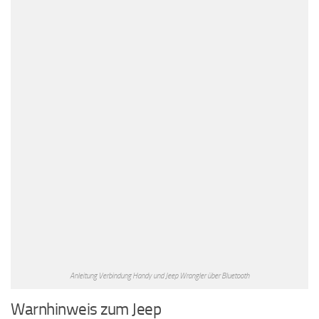
Anleitung Verbindung Handy und Jeep Wrangler über Bluetooth
Warnhinweis zum Jeep