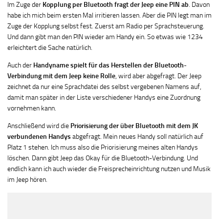
Im Zuge der
Kopplung per Bluetooth fragt der Jeep eine PIN ab
. Davon
habe ich mich beim ersten Mal irritieren lassen. Aber die PIN legt man im
Zuge der Kopplung selbst fest. Zuerst am Radio per Sprachsteuerung.
Und dann gibt man den PIN wieder am Handy ein. So etwas wie 1234
erleichtert die Sache natürlich.
Auch der
Handyname spielt für das Herstellen der Bluetooth-
Verbindung mit dem Jeep keine Rolle
, wird aber abgefragt. Der Jeep
zeichnet da nur eine Sprachdatei des selbst vergebenen Namens auf,
damit man später in der Liste verschiedener Handys eine Zuordnung
vornehmen kann.
Anschließend wird die
Priorisierung der über Bluetooth mit dem JK
verbundenen Handys
abgefragt. Mein neues Handy soll natürlich auf
Platz 1 stehen. Ich muss also die Priorisierung meines alten Handys
löschen. Dann gibt Jeep das Okay für die Bluetooth-Verbindung. Und
endlich kann ich auch wieder die Freisprecheinrichtung nutzen und Musik
im Jeep hören.