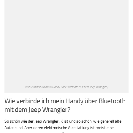
Wie verbinde ich mein Handy über Bluetooth mit dem Jeep Wrangler?
Wie verbinde ich mein Handy über Bluetooth
mit dem Jeep Wrangler?
So schön wie der Jeep Wrangler JK ist und so schön, wie generell alte
Autos sind. Aber deren elektronische Ausstattung ist meist eine