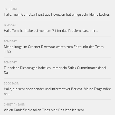
RALF SAGT:
Hallo, mein Gumotex Twist aus Hevealon hat einige sehr kleine Löcher.
JANIS SAGT:
Hallo Tom, Ich habe bei meinem 711er das Problem, dass mir...
TOM SAGT:
Meine Jungs im Grabner Riverstar waren zum Zeitpunkt des Tests
1,80...
TOM SAGT:
Für solche Dichtungen habe ich immer ein Stück Gummimatte dabei.
Da...
BODO SAGT:
Hallo, ein sehr spannender und informativer Bericht. Meine Frage wäre
ob...
CHRISTIAN SAGT:
Vielen Dank für die tollen Tipps hier! Das ist alles sehr...