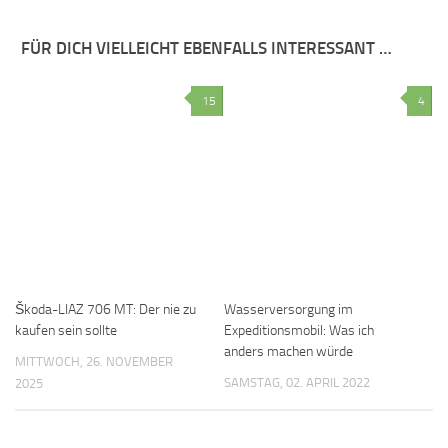
FÜR DICH VIELLEICHT EBENFALLS INTERESSANT …
15
4
Škoda-LIAZ 706 MT: Der nie zu
Wasserversorgung im
kaufen sein sollte
Expeditionsmobil: Was ich
anders machen würde
MITTWOCH, 26. NOVEMBER
SAMSTAG, 02. APRIL 2022
2025