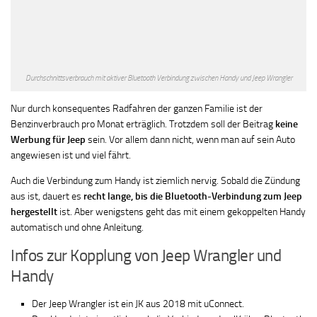
Durchschnittsverbrauch mit aktiver Bluetooth Verbindung zwischen Handy und Jeep Wrangler
Nur durch konsequentes Radfahren der ganzen Familie ist der
Benzinverbrauch pro Monat erträglich. Trotzdem soll der Beitrag
keine
Werbung für Jeep
sein. Vor allem dann nicht, wenn man auf sein Auto
angewiesen ist und viel fährt.
Auch die Verbindung zum Handy ist ziemlich nervig. Sobald die Zündung
aus ist, dauert es
recht lange, bis die Bluetooth-Verbindung zum Jeep
hergestellt
ist. Aber wenigstens geht das mit einem gekoppelten Handy
automatisch und ohne Anleitung.
Infos zur Kopplung von Jeep Wrangler und
Handy
Der Jeep Wrangler ist ein JK aus 2018 mit uConnect.