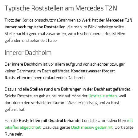
Typische Roststellen am Mercedes T2N
Trotz der Korrosionsschutzmaßnahmen ab Werk hat der
Mercedes T2N
immer noch typische Roststellen
, die man im Blick behalten sollte.
Stelle nachfolgend mal zusammen, wo ich schon überall Roststellen
gefunden und behandelt habe.
Innerer Dachholm
Der innere Dachholm ist vor allem aufgrund von schlechter bzw. gar
keiner Dämmung im Dach gefährdet.
Kondenswasser fördert
Roststellen
im innen umlaufenden Dachprofil.
Dazu sind alle
Stellen rund um Bohrungen in der Dachhaut
gefährdet.
Solche Roststellen gab es bei mir auf Höhe der
Umrissleuchten
, weil
dort durch den verhärteten Gummi Wasser eindrang und zu Rost
geführt hat.
Hab die
Roststellen mit Owatrol behandelt
und die Umrissleuchten
mit
Sikaflex abgedichtet
. Dazu das ganze
Dach massiv gedämmt
. Dort sollte
Ruhe sein.