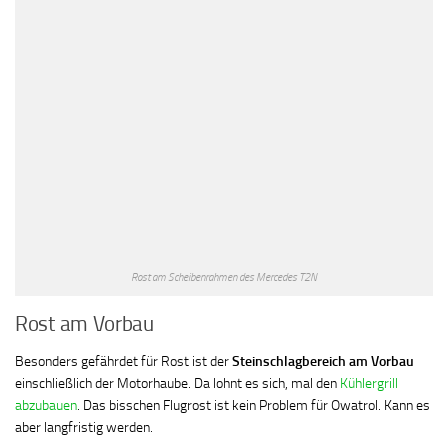
Rost am Scheibenrahmen des Mercedes T2N
Rost am Vorbau
Besonders gefährdet für Rost ist der
Steinschlagbereich am Vorbau
einschließlich der Motorhaube. Da lohnt es sich, mal den
Kühlergrill
abzubauen
. Das bisschen Flugrost ist kein Problem für Owatrol. Kann es
aber langfristig werden.