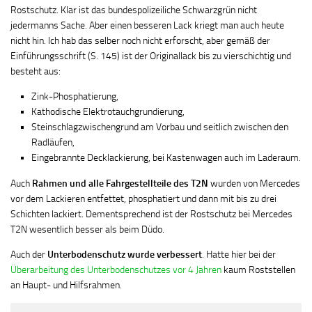
Rostschutz. Klar ist das bundespolizeiliche Schwarzgrün nicht
jedermanns Sache. Aber einen besseren Lack kriegt man auch heute
nicht hin. Ich hab das selber noch nicht erforscht, aber gemäß der
Einführungsschrift (S. 145) ist der Originallack bis zu vierschichtig und
besteht aus:
Zink-Phosphatierung,
Kathodische Elektrotauchgrundierung,
Steinschlagzwischengrund am Vorbau und seitlich zwischen den
Radläufen,
Eingebrannte Decklackierung, bei Kastenwagen auch im Laderaum.
Auch
Rahmen und alle Fahrgestellteile des T2N
wurden von Mercedes
vor dem Lackieren entfettet, phosphatiert und dann mit bis zu drei
Schichten lackiert. Dementsprechend ist der Rostschutz bei Mercedes
T2N wesentlich besser als beim Düdo.
Auch der
Unterbodenschutz wurde verbessert
. Hatte hier bei der
Überarbeitung des Unterbodenschutzes vor 4 Jahren
kaum Roststellen
an Haupt- und Hilfsrahmen.