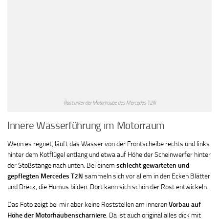
Rost unter der Motorhaube des Mercedes T2N
Innere Wasserführung im Motorraum
Wenn es regnet, läuft das Wasser von der Frontscheibe rechts und links
hinter dem Kotflügel entlang und etwa auf Höhe der Scheinwerfer hinter
der Stoßstange nach unten. Bei einem
schlecht gewarteten und
gepflegten Mercedes T2N
sammeln sich vor allem in den Ecken Blätter
und Dreck, die Humus bilden. Dort kann sich schön der Rost entwickeln.
Das Foto zeigt bei mir aber keine Roststellen am inneren
Vorbau auf
Höhe der Motorhaubenscharniere
. Da ist auch original alles dick mit