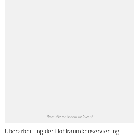
Roststellen ausbessern mit Owatrol
Überarbeitung der Hohlraumkonservierung