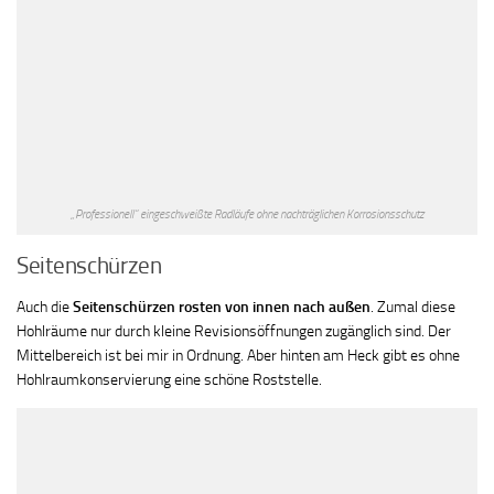
„Professionell“ eingeschweißte Radläufe ohne nachträglichen Korrosionsschutz
Seitenschürzen
Auch die
Seitenschürzen rosten von innen nach außen
. Zumal diese
Hohlräume nur durch kleine Revisionsöffnungen zugänglich sind. Der
Mittelbereich ist bei mir in Ordnung. Aber hinten am Heck gibt es ohne
Hohlraumkonservierung eine schöne Roststelle.