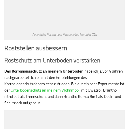
Potentielles Rostnest am Heckunterbau Mercedes T2N
Roststellen ausbessern
Rostschutz am Unterboden verstärken
Den
Korrosionsschutz an meinem Unterboden
habe ich ja vor 4 Jahren
nachgearbeitet. Ich bin mit den Empfehlungen des
Korrosionsschutzdepots echt zufrieden. Bis auf ein paar Experimente ist
der
Unterbodenschutz an meinem Wohnmobil
mit Owatrol, Brantho
nitrofest als Trennschicht und dann Brantho Korrux 3in1 als Deck- und
Schutzlack aufgebaut.