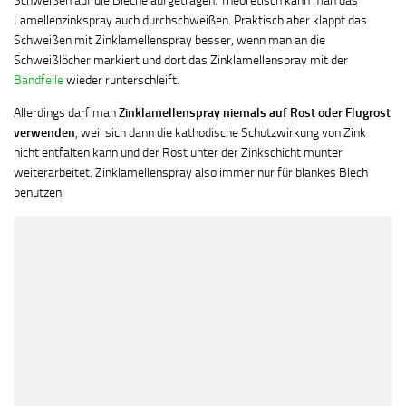
Schweißen auf die Bleche aufgetragen. Theoretisch kann man das
Lamellenzinkspray auch durchschweißen. Praktisch aber klappt das
Schweißen mit Zinklamellenspray besser, wenn man an die
Schweißlöcher markiert und dort das Zinklamellenspray mit der
Bandfeile
wieder runterschleift.
Allerdings darf man
Zinklamellenspray niemals auf Rost oder Flugrost
verwenden
, weil sich dann die kathodische Schutzwirkung von Zink
nicht entfalten kann und der Rost unter der Zinkschicht munter
weiterarbeitet. Zinklamellenspray also immer nur für blankes Blech
benutzen.