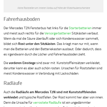
Keine Roststellen am inneren Vorbau auf Höhe der Motorhaubenscharniere
Fahrerhausboden
Der Mercedes T2N Fensterbus hat links für die
Starterbatterien
immer
und meist auch rechts für die
Versorgerbatterien
Sitzkästen verbaut.
Wenn da mal die Säure überläuft oder sich Kondenswasser sammelt,
bildet sich
Rost unter den Sitzkästen
. Das kriegt man nur mit, wenn
man die Batterien und den Batteriekasten ausbaut. Oder dadurch, dass
es irgendwann durch die Löcher und Fahrerhausboden zieht.
Die
vorderen Einstiege
sind zwar mit Kunststoffeinsätzen verkleidet,
darunter kann es aber auch schön rosten. Ursachen für Roststellen sind
meist Kondenswasser in Verbindung mit Lackschäden.
Radläufe
Auch die
Radläufe am Mercedes T2N sind mit Kunststoffblenden
verkleidet
und typische Rostfallen. Der Rost kommt hier aber von innen.
Denn die Ursache für
verrostete Radläufe
ist ein ungedämmter