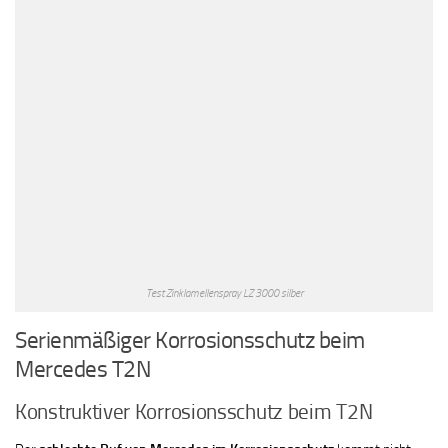
Test Zinklamellenspray LZ 3000 silber
Serienmäßiger Korrosionsschutz beim
Mercedes T2N
Konstruktiver Korrosionsschutz beim T2N