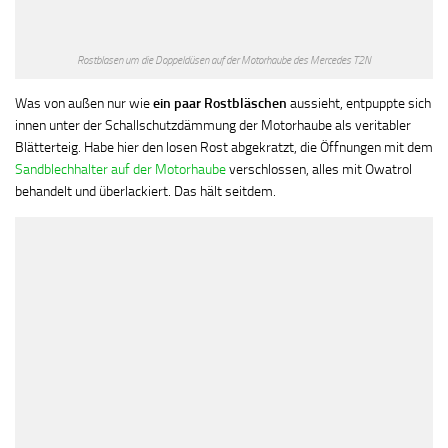
Rostblasen um die Doppeldüsen auf der Motorhaube des Mercedes T2N
Was von außen nur wie
ein paar Rostbläschen
aussieht, entpuppte sich
innen unter der Schallschutzdämmung der Motorhaube als veritabler
Blätterteig. Habe hier den losen Rost abgekratzt, die Öffnungen mit dem
Sandblechhalter auf der Motorhaube
verschlossen, alles mit Owatrol
behandelt und überlackiert. Das hält seitdem.