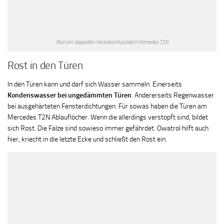
Rost am doppelten Heckabschlussblech Mercedes T2N
Rost in den Türen
In den Türen kann und darf sich Wasser sammeln. Einerseits
Kondenswasser bei ungedämmten Türen
. Andererseits Regenwasser
bei ausgehärteten Fensterdichtungen. Für sowas haben die Türen am
Mercedes T2N Ablauflöcher. Wenn die allerdings verstopft sind, bildet
sich Rost. Die Falze sind sowieso immer gefährdet. Owatrol hilft auch
hier, kriecht in die letzte Ecke und schließt den Rost ein.