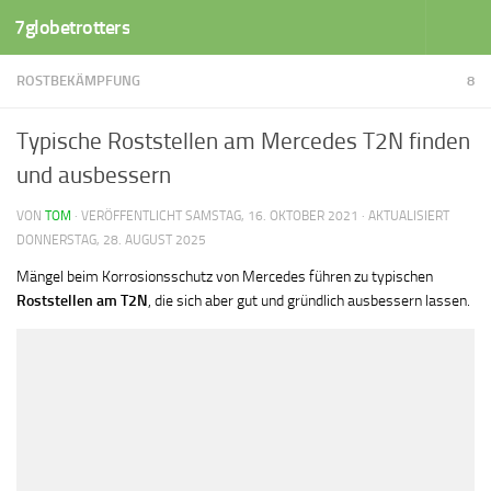
7globetrotters
Zum Inhalt springen
ROSTBEKÄMPFUNG
8
Typische Roststellen am Mercedes T2N finden
und ausbessern
VON
TOM
· VERÖFFENTLICHT
SAMSTAG, 16. OKTOBER 2021
· AKTUALISIERT
DONNERSTAG, 28. AUGUST 2025
Mängel beim Korrosionsschutz von Mercedes führen zu typischen
Roststellen am T2N
, die sich aber gut und gründlich ausbessern lassen.