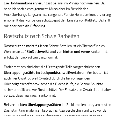
Die
Hohlraumkonservierung
ist bei mir im Prinzip noch wie neu. Da
habe ich noch nichts gemacht. Muss aber im Bereich des
Hecküberhangs langsam mal rangehen. Für die Hohlraumkonservierung
empfiehlt das Korrosionsschutzdepot den Einsatz von Kaltfett. Da fehlt
mir aber noch die Erfahrung.
Rostschutz nach Schweißarbeiten
Rostschutz an nachträglichen Schweißstellen ist ein Thema für sich.
Wenn man
auf Stoß schweißt und von hinten und vorne rankommt
,
erfolgt der Lackaufbau ganz normal.
Problematisch sind aber die für tragende Teile vorgeschriebenen
Überlappungsnähte im Lochpunktschweißverfahren
. Am besten ist
auch hier Owatrol, weil Owatrol durch die hervorragenden
Kriecheigenschaften zwischen die Bleche läuft, die Schweißpunkte
sicher umhüllt und vor Rost schützt. Der Einsatz von Owatrol setzt aber
voraus, dass man auch rankommt.
Bei
verdeckten Überlappungsnähten
ist Zinklamellenspray am besten.
Das ist mit normalem Zinkspray nicht zu vergleichen und wird vor dem