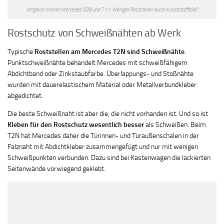
Vergleich meiner Mercedes 508 und 711: Weniger Roststellen durch Kunststoffteile?
Rostschutz von Schweißnähten ab Werk
Typische
Roststellen am Mercedes T2N sind Schweißnähte
.
Punktschweißnähte behandelt Mercedes mit schweißfähigem
Abdichtband oder Zinkstaubfarbe. Überlappungs- und Stoßnähte
wurden mit dauerelastischem Material oder Metallverbundkleber
abgedichtet.
Die beste Schweißnaht ist aber die, die nicht vorhanden ist. Und so ist
Kleben für den Rostschutz wesentlich besser
als Schweißen. Beim
T2N hat Mercedes daher die Türinnen- und Türaußenschalen in der
Falznaht mit Abdichtkleber zusammengefügt und nur mit wenigen
Schweißpunkten verbunden. Dazu sind bei Kastenwagen die lackierten
Seitenwände vorwiegend geklebt.