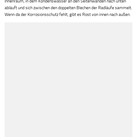
Innenraum, in dem Kondenswasser an den Seitenwänden nach unten
abläuft und sich zwischen den doppelten Blechen der Radläufe sammelt.
Wenn da der Korrosionsschutz fehlt, gibt es Rost von innen nach außen.