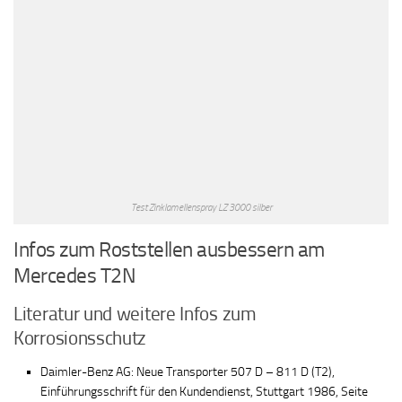
Test Zinklamellenspray LZ 3000 silber
Infos zum Roststellen ausbessern am
Mercedes T2N
Literatur und weitere Infos zum
Korrosionsschutz
Daimler-Benz AG: Neue Transporter 507 D – 811 D (T2),
Einführungsschrift für den Kundendienst, Stuttgart 1986, Seite