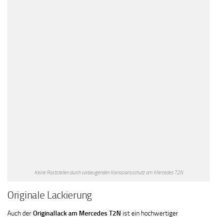
Keine Roststellen durch vorbeugenden Korrosionsschutz am Mercedes T2N
Originale Lackierung
Auch der
Originallack am Mercedes T2N
ist ein hochwertiger