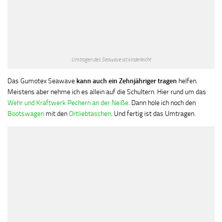
Umtragen des Seawave ist kinderleicht
Das Gumotex Seawave
kann auch ein Zehnjähriger tragen
helfen.
Meistens aber nehme ich es allein auf die Schultern. Hier rund um das
Wehr und Kraftwerk Pechern an der Neiße
. Dann hole ich noch den
Bootswagen
mit den
Ortliebtaschen
. Und fertig ist das Umtragen.