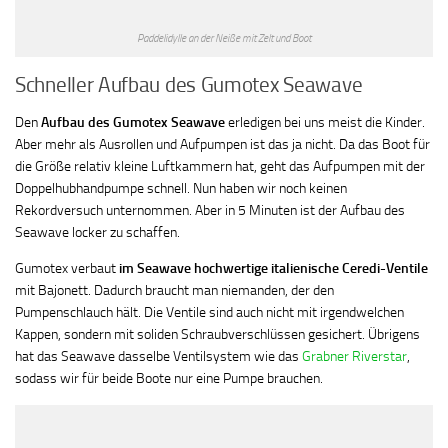
Paddelidylle an der Neiße mit Zelt und Boot
Schneller Aufbau des Gumotex Seawave
Den
Aufbau des Gumotex Seawave
erledigen bei uns meist die Kinder.
Aber mehr als Ausrollen und Aufpumpen ist das ja nicht. Da das Boot für
die Größe relativ kleine Luftkammern hat, geht das Aufpumpen mit der
Doppelhubhandpumpe schnell. Nun haben wir noch keinen
Rekordversuch unternommen. Aber in 5 Minuten ist der Aufbau des
Seawave locker zu schaffen.
Gumotex verbaut
im Seawave hochwertige italienische Ceredi-Ventile
mit Bajonett. Dadurch braucht man niemanden, der den
Pumpenschlauch hält. Die Ventile sind auch nicht mit irgendwelchen
Kappen, sondern mit soliden Schraubverschlüssen gesichert. Übrigens
hat das Seawave dasselbe Ventilsystem wie das
Grabner Riverstar
,
sodass wir für beide Boote nur eine Pumpe brauchen.