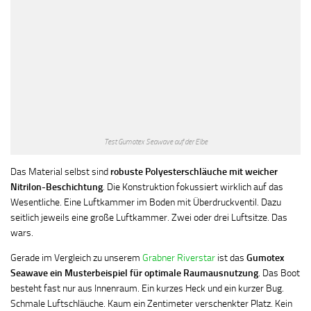
Test Gumotex Seawave auf der Elbe
Das Material selbst sind
robuste Polyesterschläuche mit weicher
Nitrilon-Beschichtung
. Die Konstruktion fokussiert wirklich auf das
Wesentliche. Eine Luftkammer im Boden mit Überdruckventil. Dazu
seitlich jeweils eine große Luftkammer. Zwei oder drei Luftsitze. Das
wars.
Gerade im Vergleich zu unserem
Grabner Riverstar
ist das
Gumotex
Seawave ein Musterbeispiel für optimale Raumausnutzung
. Das Boot
besteht fast nur aus Innenraum. Ein kurzes Heck und ein kurzer Bug.
Schmale Luftschläuche. Kaum ein Zentimeter verschenkter Platz. Kein