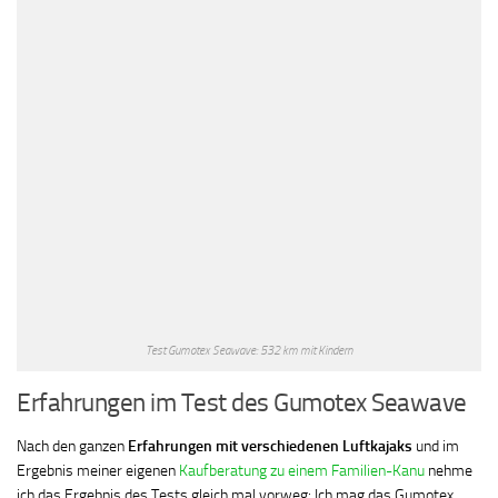
Test Gumotex Seawave: 532 km mit Kindern
Erfahrungen im Test des Gumotex Seawave
Nach den ganzen
Erfahrungen mit verschiedenen Luftkajaks
und im
Ergebnis meiner eigenen
Kaufberatung zu einem Familien-Kanu
nehme
ich das Ergebnis des Tests gleich mal vorweg: Ich mag das Gumotex