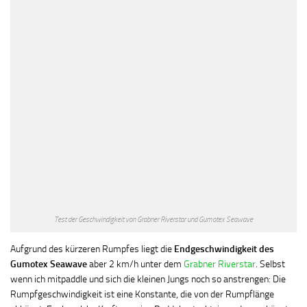
Test der Geschwindigkeit von Grabner Riverstar und Gumotex Seawave
Aufgrund des kürzeren Rumpfes liegt die
Endgeschwindigkeit des
Gumotex Seawave
aber 2 km/h unter dem
Grabner Riverstar
. Selbst
wenn ich mitpaddle und sich die kleinen Jungs noch so anstrengen: Die
Rumpfgeschwindigkeit ist eine Konstante, die von der Rumpflänge