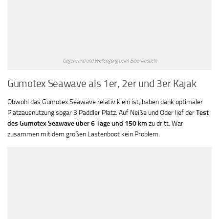
Gegenwind und Wellengang beim Elbe-Paddeln
Gumotex Seawave als 1er, 2er und 3er Kajak
Obwohl das Gumotex Seawave relativ klein ist, haben dank optimaler
Platzausnutzung sogar 3 Paddler Platz. Auf Neiße und Oder lief der
Test
des Gumotex Seawave über 6 Tage und 150 km
zu dritt. War
zusammen mit dem großen Lastenboot kein Problem.