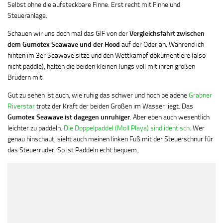
Selbst ohne die aufsteckbare Finne. Erst recht mit Finne und
Steueranlage.
Schauen wir uns doch mal das GIF von der
Vergleichsfahrt zwischen
dem Gumotex Seawave und der Hood
auf der Oder an. Während ich
hinten im 3er Seawave sitze und den Wettkampf dokumentiere (also
nicht paddle), halten die beiden kleinen Jungs voll mit ihren großen
Brüdern mit.
Gut zu sehen ist auch, wie ruhig das schwer und hoch beladene
Grabner
Riverstar
trotz der Kraft der beiden Großen im Wasser liegt. Das
Gumotex Seawave ist dagegen unruhiger
. Aber eben auch wesentlich
leichter zu paddeln.
Die Doppelpaddel (Moll Playa) sind identisch.
Wer
genau hinschaut, sieht auch meinen linken Fuß mit der Steuerschnur für
das Steuerruder. So ist Paddeln echt bequem.