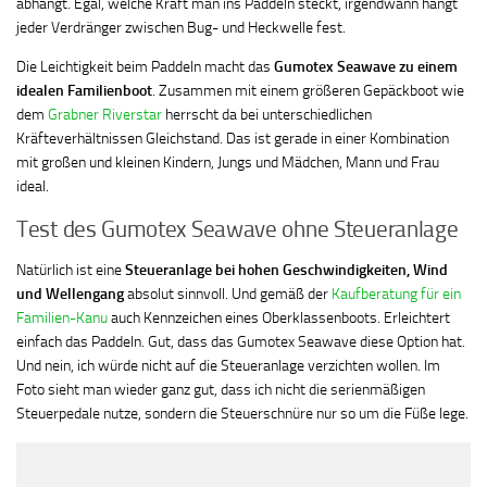
abhängt. Egal, welche Kraft man ins Paddeln steckt, irgendwann hängt
jeder Verdränger zwischen Bug- und Heckwelle fest.
Die Leichtigkeit beim Paddeln macht das
Gumotex Seawave zu einem
idealen Familienboot
. Zusammen mit einem größeren Gepäckboot wie
dem
Grabner Riverstar
herrscht da bei unterschiedlichen
Kräfteverhältnissen Gleichstand. Das ist gerade in einer Kombination
mit großen und kleinen Kindern, Jungs und Mädchen, Mann und Frau
ideal.
Test des Gumotex Seawave ohne Steueranlage
Natürlich ist eine
Steueranlage bei hohen Geschwindigkeiten, Wind
und Wellengang
absolut sinnvoll. Und gemäß der
Kaufberatung für ein
Familien-Kanu
auch Kennzeichen eines Oberklassenboots. Erleichtert
einfach das Paddeln. Gut, dass das Gumotex Seawave diese Option hat.
Und nein, ich würde nicht auf die Steueranlage verzichten wollen. Im
Foto sieht man wieder ganz gut, dass ich nicht die serienmäßigen
Steuerpedale nutze, sondern die Steuerschnüre nur so um die Füße lege.