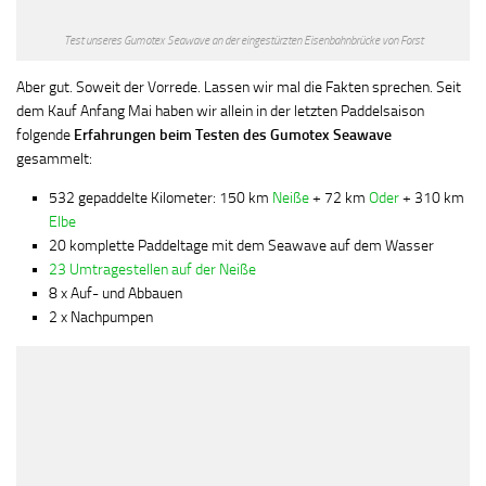
Test unseres Gumotex Seawave an der eingestürzten Eisenbahnbrücke von Forst
Aber gut. Soweit der Vorrede. Lassen wir mal die Fakten sprechen. Seit
dem Kauf Anfang Mai haben wir allein in der letzten Paddelsaison
folgende
Erfahrungen beim Testen des Gumotex Seawave
gesammelt:
532 gepaddelte Kilometer: 150 km
Neiße
+ 72 km
Oder
+ 310 km
Elbe
20 komplette Paddeltage mit dem Seawave auf dem Wasser
23 Umtragestellen auf der Neiße
8 x Auf- und Abbauen
2 x Nachpumpen