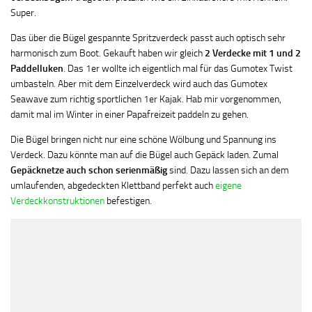
Super.
Das über die Bügel gespannte Spritzverdeck passt auch optisch sehr
harmonisch zum Boot. Gekauft haben wir gleich
2 Verdecke mit 1 und 2
Paddelluken
. Das 1er wollte ich eigentlich mal für das Gumotex Twist
umbasteln. Aber mit dem Einzelverdeck wird auch das Gumotex
Seawave zum richtig sportlichen 1er Kajak. Hab mir vorgenommen,
damit mal im Winter in einer Papafreizeit paddeln zu gehen.
Die Bügel bringen nicht nur eine schöne Wölbung und Spannung ins
Verdeck. Dazu könnte man auf die Bügel auch Gepäck laden. Zumal
Gepäcknetze auch schon serienmäßig
sind. Dazu lassen sich an dem
umlaufenden, abgedeckten Klettband perfekt auch
eigene
Verdeckkonstruktionen
befestigen.