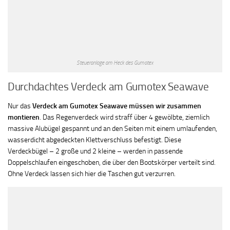
Steueranlage am Heck des Gumotex
Durchdachtes Verdeck am Gumotex Seawave
Nur das
Verdeck am Gumotex Seawave müssen wir zusammen
montieren
. Das Regenverdeck wird straff über 4 gewölbte, ziemlich
massive Alubügel gespannt und an den Seiten mit einem umlaufenden,
wasserdicht abgedeckten Klettverschluss befestigt. Diese
Verdeckbügel – 2 große und 2 kleine – werden in passende
Doppelschlaufen eingeschoben, die über den Bootskörper verteilt sind.
Ohne Verdeck lassen sich hier die Taschen gut verzurren.