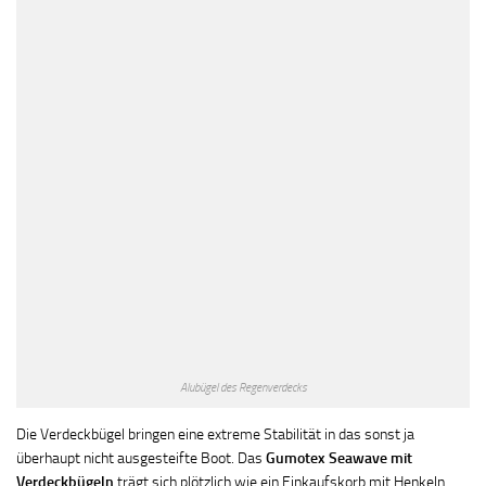
Alubügel des Regenverdecks
Die Verdeckbügel bringen eine extreme Stabilität in das sonst ja
überhaupt nicht ausgesteifte Boot. Das
Gumotex Seawave mit
Verdeckbügeln
trägt sich plötzlich wie ein Einkaufskorb mit Henkeln.