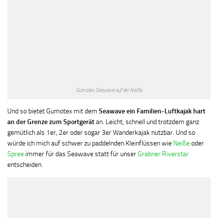
Gumotex Seawave auf der Neiße
Und so bietet Gumotex mit dem
Seawave ein Familien-Luftkajak hart
an der Grenze zum Sportgerät
an. Leicht, schnell und trotzdem ganz
gemütlich als 1er, 2er oder sogar 3er Wanderkajak nutzbar. Und so
würde ich mich auf schwer zu paddelnden Kleinflüssen wie
Neiße
oder
Spree
immer für das Seawave statt für unser
Grabner Riverstar
entscheiden.