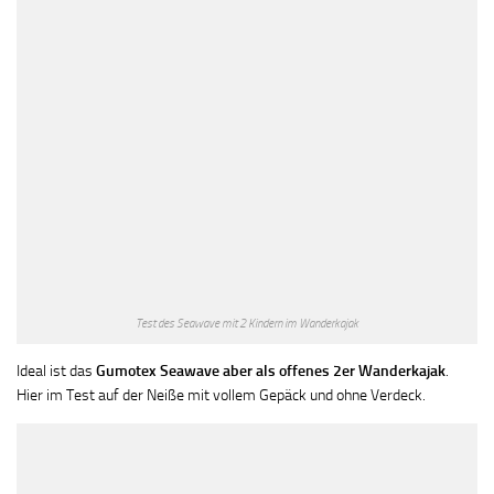
Test des Seawave mit 2 Kindern im Wanderkajak
Ideal ist das
Gumotex Seawave aber als offenes 2er Wanderkajak
.
Hier im Test auf der Neiße mit vollem Gepäck und ohne Verdeck.