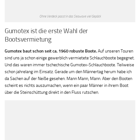
Ohne Verdeck passt in das Seawave viel Gepäck
Gumotex ist die erste Wahl der
Bootsvermietung
Gumotex baut schon seit ca. 1960 robuste Boote.
Auf unseren Touren
sind uns ja schon einige gewerblich vermietete Schlauchboote begegnet.
Und das waren immer tschechische Gumotex-Schlauchboote. Teilweise
schon jahrelang im Einsatz. Gerade um den Männertag herum habe ich
da Sachen auf der Neiße gesehen. Mann Mann, Mann. Aber den Booten
scheint es nichts auszumachen, wenn ein paar Männer in ihrem Boot
über die Steinschüttung direkt in den Fluss rutschen.