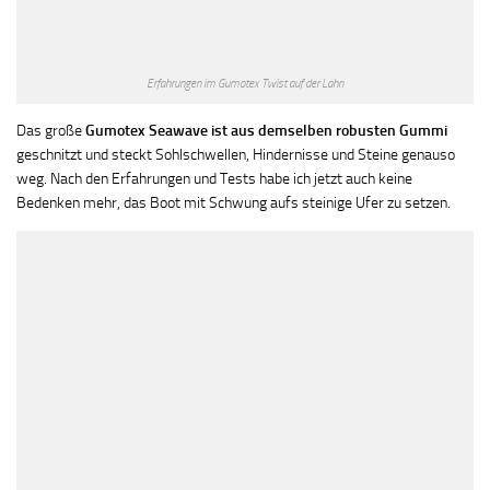
Erfahrungen im Gumotex Twist auf der Lahn
Das große
Gumotex Seawave ist aus demselben robusten Gummi
geschnitzt und steckt Sohlschwellen, Hindernisse und Steine genauso
weg. Nach den Erfahrungen und Tests habe ich jetzt auch keine
Bedenken mehr, das Boot mit Schwung aufs steinige Ufer zu setzen.