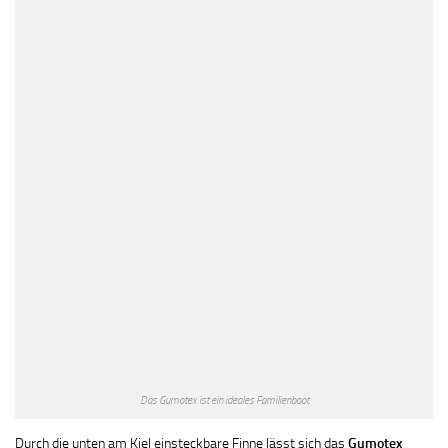
Das Gumotex ist ein ideales Familienboot
Durch die unten am Kiel einsteckbare Finne lässt sich das
Gumotex