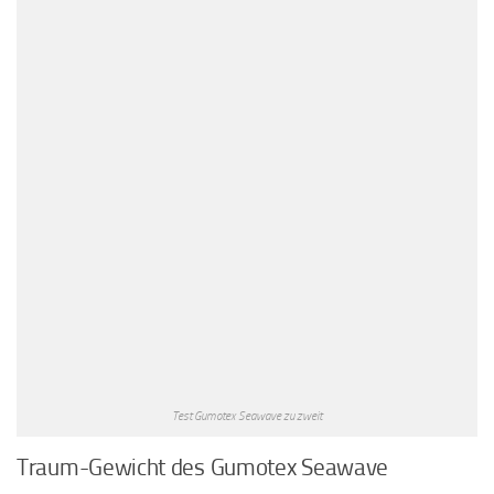
Test Gumotex Seawave zu zweit
Traum-Gewicht des Gumotex Seawave