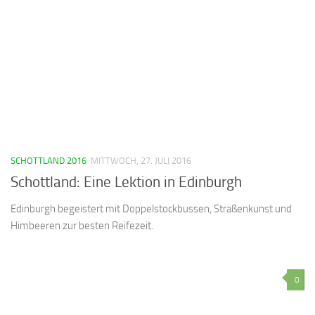
SCHOTTLAND 2016
MITTWOCH, 27. JULI 2016
Schottland: Eine Lektion in Edinburgh
Edinburgh begeistert mit Doppelstockbussen, Straßenkunst und
Himbeeren zur besten Reifezeit.
0