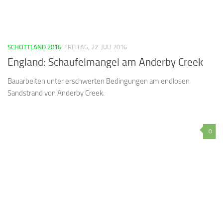
SCHOTTLAND 2016
FREITAG, 22. JULI 2016
England: Schaufelmangel am Anderby Creek
Bauarbeiten unter erschwerten Bedingungen am endlosen
Sandstrand von Anderby Creek.
0