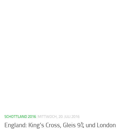
SCHOTTLAND 2016
MITTWOCH, 20. JULI 2016
England: King’s Cross, Gleis 9¾ und London