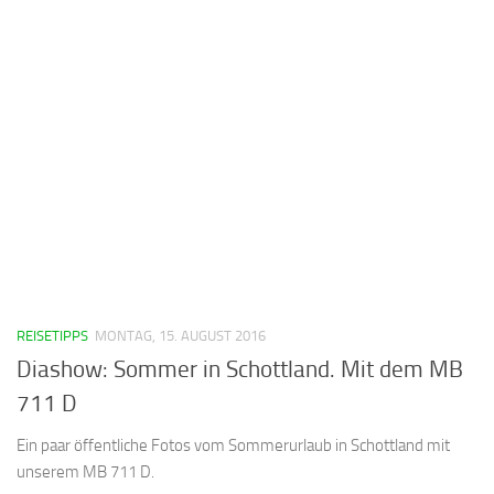
REISETIPPS
MONTAG, 15. AUGUST 2016
Diashow: Sommer in Schottland. Mit dem MB
711 D
Ein paar öffentliche Fotos vom Sommerurlaub in Schottland mit
unserem MB 711 D.