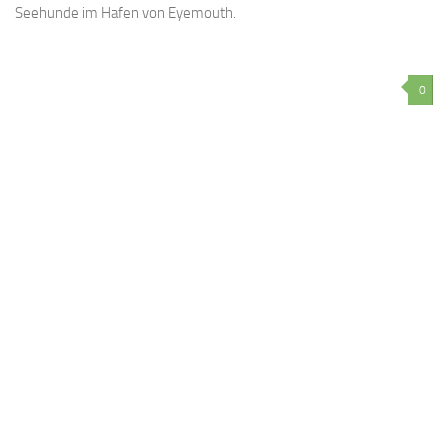
Seehunde im Hafen von Eyemouth.
0