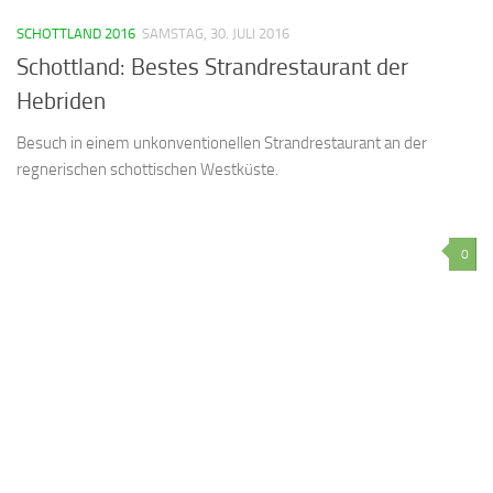
SCHOTTLAND 2016
SAMSTAG, 30. JULI 2016
Schottland: Bestes Strandrestaurant der
Hebriden
Besuch in einem unkonventionellen Strandrestaurant an der
regnerischen schottischen Westküste.
0