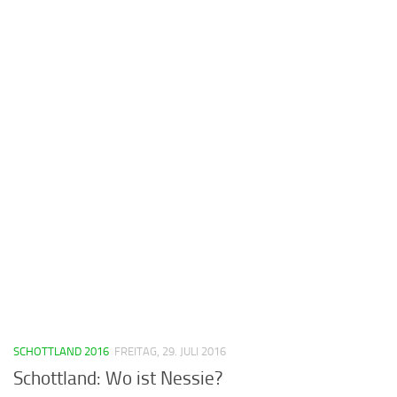
SCHOTTLAND 2016
FREITAG, 29. JULI 2016
Schottland: Wo ist Nessie?