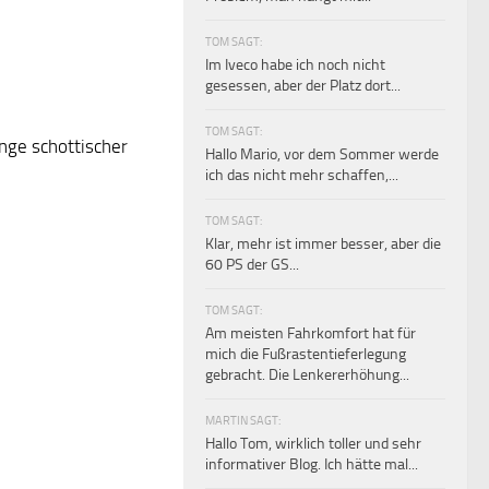
TOM SAGT:
Im Iveco habe ich noch nicht
gesessen, aber der Platz dort...
TOM SAGT:
nge schottischer
Hallo Mario, vor dem Sommer werde
ich das nicht mehr schaffen,...
TOM SAGT:
Klar, mehr ist immer besser, aber die
60 PS der GS...
TOM SAGT:
Am meisten Fahrkomfort hat für
mich die Fußrastentieferlegung
gebracht. Die Lenkererhöhung...
MARTIN SAGT:
Hallo Tom, wirklich toller und sehr
informativer Blog. Ich hätte mal...