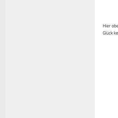
Hier ob
Glück k