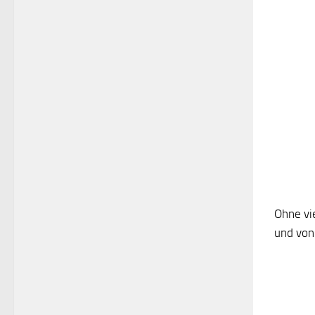
Ohne vi
und von