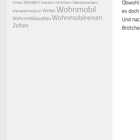
Obwohl
Wandern
Wasserwandern
Umbau
Wandern mit Kindern
Wohnmobil
Winter
es doch
Werkstatthandbuch
Wohnmobilreisen
Wohnmobilausbau
Und nac
Zelten
Brötche