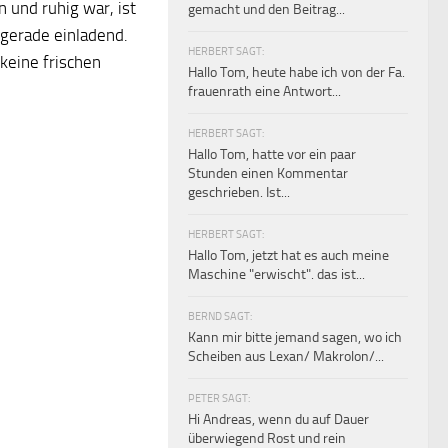
 und ruhig war, ist
gemacht und den Beitrag...
 gerade einladend.
HERBERT SAGT:
keine frischen
Hallo Tom, heute habe ich von der Fa.
frauenrath eine Antwort...
HERBERT SAGT:
Hallo Tom, hatte vor ein paar
Stunden einen Kommentar
geschrieben. Ist...
HERBERT SAGT:
Hallo Tom, jetzt hat es auch meine
Maschine "erwischt". das ist...
BERND SAGT:
Kann mir bitte jemand sagen, wo ich
Scheiben aus Lexan/ Makrolon/...
PETER SAGT:
Hi Andreas, wenn du auf Dauer
überwiegend Rost und rein