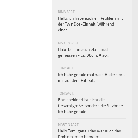
DIMA SAGT:
Hallo, ich habe auch ein Problem mit
der TwinDos-Einheit. Während
eines...
MARTIN SAGT:
Habe bei mir auch eben mal
gemessen - ca. 98cm. Also...
TOM SAGT:
Ich habe gerade mal nach Bildern mit
mir auf dem Fahrsitz...
TOM SAGT:
Entscheidend ist nicht die
Gesamtgröße, sondern die Sitzhöhe.
Ich habe gerade...
MARTIN SAGT:
Hallo Tom, genau das war auch das
Problem, man hängt mit...