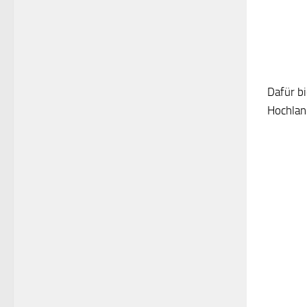
Dafür b
Hochlan