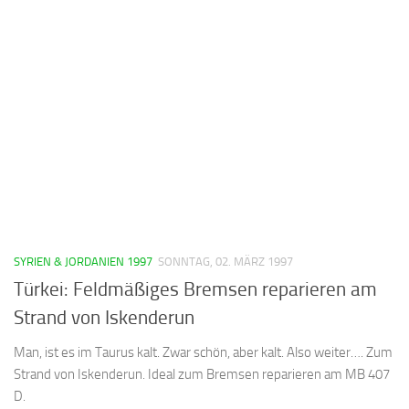
SYRIEN & JORDANIEN 1997
SONNTAG, 02. MÄRZ 1997
Türkei: Feldmäßiges Bremsen reparieren am
Strand von Iskenderun
Man, ist es im Taurus kalt. Zwar schön, aber kalt. Also weiter…. Zum
Strand von Iskenderun. Ideal zum Bremsen reparieren am MB 407
D.