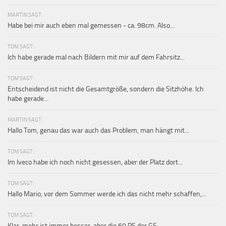
MARTIN SAGT:
Habe bei mir auch eben mal gemessen - ca. 98cm. Also...
TOM SAGT:
Ich habe gerade mal nach Bildern mit mir auf dem Fahrsitz...
TOM SAGT:
Entscheidend ist nicht die Gesamtgröße, sondern die Sitzhöhe. Ich
habe gerade...
MARTIN SAGT:
Hallo Tom, genau das war auch das Problem, man hängt mit...
TOM SAGT:
Im Iveco habe ich noch nicht gesessen, aber der Platz dort...
TOM SAGT:
Hallo Mario, vor dem Sommer werde ich das nicht mehr schaffen,...
TOM SAGT:
Klar, mehr ist immer besser, aber die 60 PS der GS...