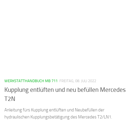
WERKSTATTHANDBUCH MB 711
FREITAG, 08. JULI 2022
Kupplung entlüften und neu befüllen Mercedes
T2N
Anleitung fürs Kupplung entlüften und Neubefüllen der
hydraulischen Kupplungsbetätigung des Mercedes T2/LN1.