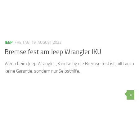
JEEP
FREITAG, 19. AUGUST 2022
Bremse fest am Jeep Wrangler JKU
Wenn beim Jeep Wrangler JK einseitig die Bremse fest ist, hilft auch
keine Garantie, sondern nur Selbsthilfe.
0