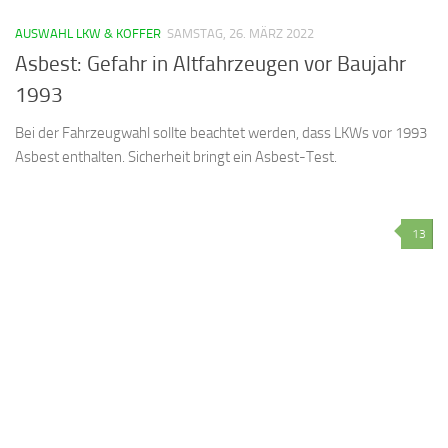
AUSWAHL LKW & KOFFER
SAMSTAG, 26. MÄRZ 2022
Asbest: Gefahr in Altfahrzeugen vor Baujahr
1993
Bei der Fahrzeugwahl sollte beachtet werden, dass LKWs vor 1993
Asbest enthalten. Sicherheit bringt ein Asbest-Test.
13