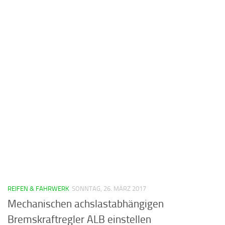
REIFEN & FAHRWERK
SONNTAG, 26. MÄRZ 2017
Mechanischen achslastabhängigen
Bremskraftregler ALB einstellen