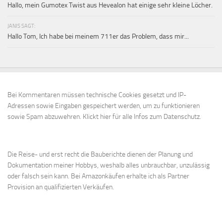
Hallo, mein Gumotex Twist aus Hevealon hat einige sehr kleine Löcher.
JANIS SAGT:
Hallo Tom, Ich habe bei meinem 711er das Problem, dass mir...
Bei Kommentaren müssen technische Cookies gesetzt und IP-
Adressen sowie Eingaben gespeichert werden, um zu funktionieren
sowie Spam abzuwehren.
Klickt hier für alle Infos zum Datenschutz.
Die Reise- und erst recht die Bauberichte dienen der Planung und
Dokumentation meiner Hobbys, weshalb alles unbrauchbar, unzulässig
oder falsch sein kann. Bei Amazonkäufen erhalte ich als Partner
Provision an qualifizierten Verkäufen.