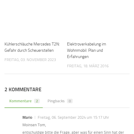
Kühlerschläuche Mercedes T2N:
Elektroverkabelung im
Gefahr durch Scheuerstellen
Wohnmobil: Plan und
Erfahrungen
FREITAG, 03. NOVEMBER 2023
FREITAG, 18. MÄRZ 2016
2 KOMMENTARE
Kommentare
2
Pingbacks
0
Mario
Freitag, 06. September 2024 um 15:17 Uhr
Moinsen Tom,
entschuldige bitte die Frage, aber was für einen Sinn hat der