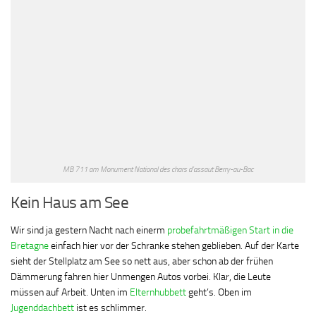
MB 711 am Monument National des chars d’assaut Berry-au-Bac
Kein Haus am See
Wir sind ja gestern Nacht nach einerm
probefahrtmäßigen Start in die
Bretagne
einfach hier vor der Schranke stehen geblieben. Auf der Karte
sieht der Stellplatz am See so nett aus, aber schon ab der frühen
Dämmerung fahren hier Unmengen Autos vorbei. Klar, die Leute
müssen auf Arbeit. Unten im
Elternhubbett
geht’s. Oben im
Jugenddachbett
ist es schlimmer.