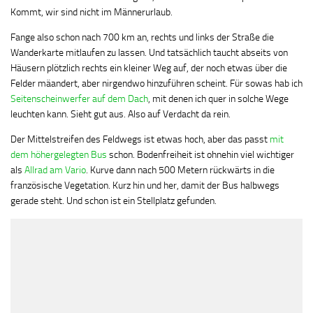
Kommt, wir sind nicht im Männerurlaub.
Fange also schon nach 700 km an, rechts und links der Straße die
Wanderkarte mitlaufen zu lassen. Und tatsächlich taucht abseits von
Häusern plötzlich rechts ein kleiner Weg auf, der noch etwas über die
Felder mäandert, aber nirgendwo hinzuführen scheint. Für sowas hab ich
Seitenscheinwerfer auf dem Dach
, mit denen ich quer in solche Wege
leuchten kann. Sieht gut aus. Also auf Verdacht da rein.
Der Mittelstreifen des Feldwegs ist etwas hoch, aber das passt
mit
dem höhergelegten Bus
schon. Bodenfreiheit ist ohnehin viel wichtiger
als
Allrad am Vario
. Kurve dann nach 500 Metern rückwärts in die
französische Vegetation. Kurz hin und her, damit der Bus halbwegs
gerade steht. Und schon ist ein Stellplatz gefunden.