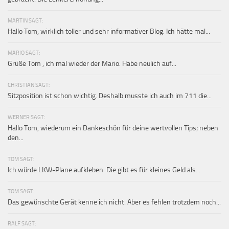
MARTIN SAGT:
Hallo Tom, wirklich toller und sehr informativer Blog. Ich hätte mal...
MARIO SAGT:
Grüße Tom , ich mal wieder der Mario. Habe neulich auf...
CHRISTIAN SAGT:
Sitzposition ist schon wichtig. Deshalb musste ich auch im 711 die...
WERNER SAGT:
Hallo Tom, wiederum ein Dankeschön für deine wertvollen Tips; neben
den...
TOM SAGT:
Ich würde LKW-Plane aufkleben. Die gibt es für kleines Geld als...
TOM SAGT:
Das gewünschte Gerät kenne ich nicht. Aber es fehlen trotzdem noch...
RALF SAGT: