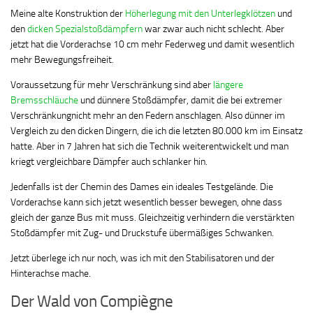
Meine alte Konstruktion der
Höherlegung mit den Unterlegklötzen
und
den
dicken Spezialstoßdämpfern
war zwar auch nicht schlecht. Aber
jetzt hat die Vorderachse 10 cm mehr Federweg und damit wesentlich
mehr Bewegungsfreiheit.
Voraussetzung für mehr Verschränkung sind aber
längere
Bremsschläuche
und dünnere Stoßdämpfer, damit die bei extremer
Verschränkungnicht mehr an den Federn anschlagen. Also dünner im
Vergleich zu den dicken Dingern, die ich die letzten 80.000 km im Einsatz
hatte. Aber in 7 Jahren hat sich die Technik weiterentwickelt und man
kriegt vergleichbare Dämpfer auch schlanker hin.
Jedenfalls ist der Chemin des Dames ein ideales Testgelände. Die
Vorderachse kann sich jetzt wesentlich besser bewegen, ohne dass
gleich der ganze Bus mit muss. Gleichzeitig verhindern die verstärkten
Stoßdämpfer mit Zug- und Druckstufe übermäßiges Schwanken.
Jetzt überlege ich nur noch, was ich mit den Stabilisatoren und der
Hinterachse mache.
Der Wald von Compiègne