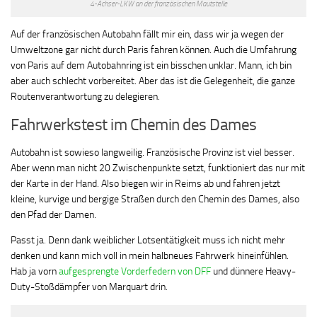
4-Achser-LKW an der französischen Mautstelle
Auf der französischen Autobahn fällt mir ein, dass wir ja wegen der
Umweltzone gar nicht durch Paris fahren können. Auch die Umfahrung
von Paris auf dem Autobahnring ist ein bisschen unklar. Mann, ich bin
aber auch schlecht vorbereitet. Aber das ist die Gelegenheit, die ganze
Routenverantwortung zu delegieren.
Fahrwerkstest im Chemin des Dames
Autobahn ist sowieso langweilig. Französische Provinz ist viel besser.
Aber wenn man nicht 20 Zwischenpunkte setzt, funktioniert das nur mit
der Karte in der Hand. Also biegen wir in Reims ab und fahren jetzt
kleine, kurvige und bergige Straßen durch den Chemin des Dames, also
den Pfad der Damen.
Passt ja. Denn dank weiblicher Lotsentätigkeit muss ich nicht mehr
denken und kann mich voll in mein halbneues Fahrwerk hineinfühlen.
Hab ja vorn
aufgesprengte Vorderfedern von DFF
und dünnere Heavy-
Duty-Stoßdämpfer von Marquart drin.