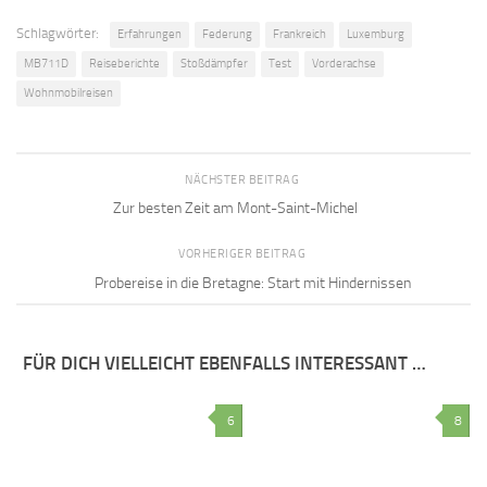
Schlagwörter:
Erfahrungen
Federung
Frankreich
Luxemburg
MB711D
Reiseberichte
Stoßdämpfer
Test
Vorderachse
Wohnmobilreisen
NÄCHSTER BEITRAG
Zur besten Zeit am Mont-Saint-Michel
VORHERIGER BEITRAG
Probereise in die Bretagne: Start mit Hindernissen
FÜR DICH VIELLEICHT EBENFALLS INTERESSANT …
6
8