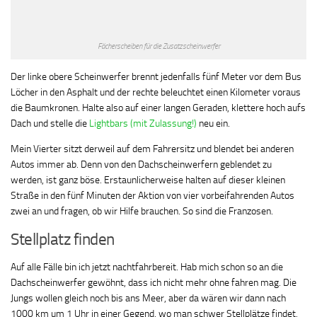
Fächerscheiben für die Zusatzscheinwerfer
Der linke obere Scheinwerfer brennt jedenfalls fünf Meter vor dem Bus
Löcher in den Asphalt und der rechte beleuchtet einen Kilometer voraus
die Baumkronen. Halte also auf einer langen Geraden, klettere hoch aufs
Dach und stelle die
Lightbars (mit Zulassung!)
neu ein.
Mein Vierter sitzt derweil auf dem Fahrersitz und blendet bei anderen
Autos immer ab. Denn von den Dachscheinwerfern geblendet zu
werden, ist ganz böse. Erstaunlicherweise halten auf dieser kleinen
Straße in den fünf Minuten der Aktion von vier vorbeifahrenden Autos
zwei an und fragen, ob wir Hilfe brauchen. So sind die Franzosen.
Stellplatz finden
Auf alle Fälle bin ich jetzt nachtfahrbereit. Hab mich schon so an die
Dachscheinwerfer gewöhnt, dass ich nicht mehr ohne fahren mag. Die
Jungs wollen gleich noch bis ans Meer, aber da wären wir dann nach
1000 km um 1 Uhr in einer Gegend, wo man schwer Stellplätze findet.