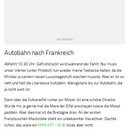
Kein Badesee
Autobahn nach Frankreich
Abfahrt 10:30 Uhr. Gefrühstückt wird während der Fahrt. Nur muss
unser Vierter (unter Protest) nun wieder meine Teetasse halten, da die
Minibar ja seinem neuen Luxusliegestuhl weichen musste. Aber er ist so
nett und hält die Litertasse trotzdem. Wenigstens bis zur Autobahn, die
ja nicht weit ist.
Dann über die Vulkaneifel runter zur Mosel. Ist eine schöne Strecke.
Würde mir ja gerne mal die Mare der Eifel anschauen sowie die Mosel
paddeln. Aber diesmal ist die Bretagne dran. An der ersten
französischen Mautstelle steht ein unbekannter Vierachser. Dachte
schon, das wäre ein
MAN KAT 1 8×8
. Isses aber nicht.