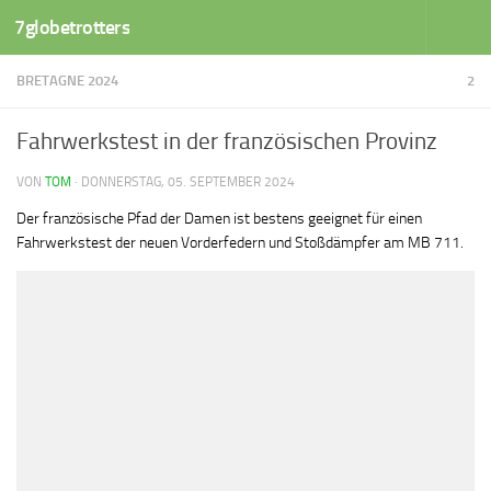
7globetrotters
Zum Inhalt springen
BRETAGNE 2024
2
Fahrwerkstest in der französischen Provinz
VON
TOM
·
DONNERSTAG, 05. SEPTEMBER 2024
Der französische Pfad der Damen ist bestens geeignet für einen
Fahrwerkstest der neuen Vorderfedern und Stoßdämpfer am MB 711.