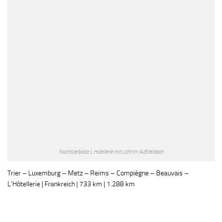
Nachtstellplatz L Hotellerie mit Licht im Aufstelldach
Trier – Luxemburg – Metz – Reims – Compiègne – Beauvais –
L’Hôtellerie | Frankreich | 733 km | 1.288 km