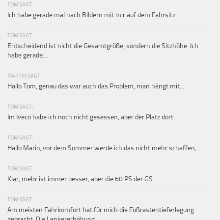
TOM SAGT:
Ich habe gerade mal nach Bildern mit mir auf dem Fahrsitz...
TOM SAGT:
Entscheidend ist nicht die Gesamtgröße, sondern die Sitzhöhe. Ich
habe gerade...
MARTIN SAGT:
Hallo Tom, genau das war auch das Problem, man hängt mit...
TOM SAGT:
Im Iveco habe ich noch nicht gesessen, aber der Platz dort...
TOM SAGT:
Hallo Mario, vor dem Sommer werde ich das nicht mehr schaffen,...
TOM SAGT:
Klar, mehr ist immer besser, aber die 60 PS der GS...
TOM SAGT:
Am meisten Fahrkomfort hat für mich die Fußrastentieferlegung
gebracht. Die Lenkererhöhung...