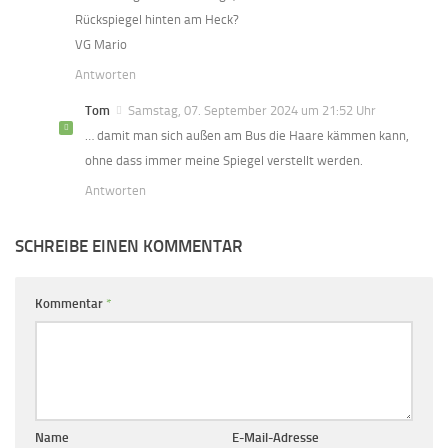
Rückspiegel hinten am Heck?
VG Mario
Antworten
Tom
Samstag, 07. September 2024 um 21:52 Uhr
… damit man sich außen am Bus die Haare kämmen kann,
ohne dass immer meine Spiegel verstellt werden.
Antworten
SCHREIBE EINEN KOMMENTAR
Kommentar
*
Name
E-Mail-Adresse