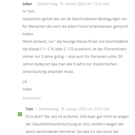
Julian
Donnerstag, 16. Januar 2025 um 13:24 Uhr
Hi Tom,
tatsächlich gelten die von dir beschriebenen Bedingungen nur
für Menschen die noch die alten Führerscheinklassen gemacht
haben.
Wenn jemand „nur“ die heutige Klasse B hat und anschließend
die Klasse C1 / C1E oder C / CE erweitert, ist der Führerschein
immer nur 5 Jahre gültig – also auch für Personen unter 50
Jahren bedeutet das man alle 5 Jahre zur medizinischen
Untersuchung antanzen muss…
LG
Julian
Antworten
Tom
Donnerstag, 16. Januar 2025 um 23:01 Uhr
Echt jetzt? Na, das ist ja dumm. Und zwar gar nicht so wegen
der Gesundheitsuntersuchung an sich, sondern wegen der
damit verbundenen Rennerei. Da lobe ich das Glück der