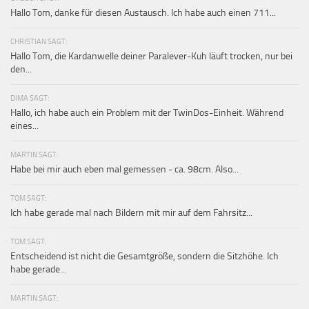
Hallo Tom, danke für diesen Austausch. Ich habe auch einen 711...
CHRISTIAN SAGT:
Hallo Tom, die Kardanwelle deiner Paralever-Kuh läuft trocken, nur bei
den...
DIMA SAGT:
Hallo, ich habe auch ein Problem mit der TwinDos-Einheit. Während
eines...
MARTIN SAGT:
Habe bei mir auch eben mal gemessen - ca. 98cm. Also...
TOM SAGT:
Ich habe gerade mal nach Bildern mit mir auf dem Fahrsitz...
TOM SAGT:
Entscheidend ist nicht die Gesamtgröße, sondern die Sitzhöhe. Ich
habe gerade...
MARTIN SAGT: