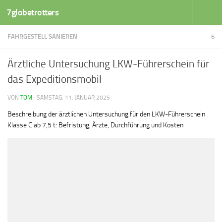
7globetrotters
Zum Inhalt springen
FAHRGESTELL SANIEREN
6
Ärztliche Untersuchung LKW-Führerschein für
das Expeditionsmobil
VON
TOM
·
SAMSTAG, 11. JANUAR 2025
Beschreibung der ärztlichen Untersuchung für den LKW-Führerschein
Klasse C ab 7,5 t: Befristung, Ärzte, Durchführung und Kosten.