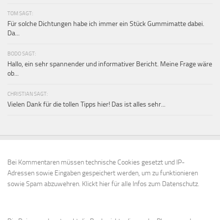
TOM SAGT:
Für solche Dichtungen habe ich immer ein Stück Gummimatte dabei.
Da...
BODO SAGT:
Hallo, ein sehr spannender und informativer Bericht. Meine Frage wäre
ob...
CHRISTIAN SAGT:
Vielen Dank für die tollen Tipps hier! Das ist alles sehr...
Bei Kommentaren müssen technische Cookies gesetzt und IP-
Adressen sowie Eingaben gespeichert werden, um zu funktionieren
sowie Spam abzuwehren.
Klickt hier für alle Infos zum Datenschutz.