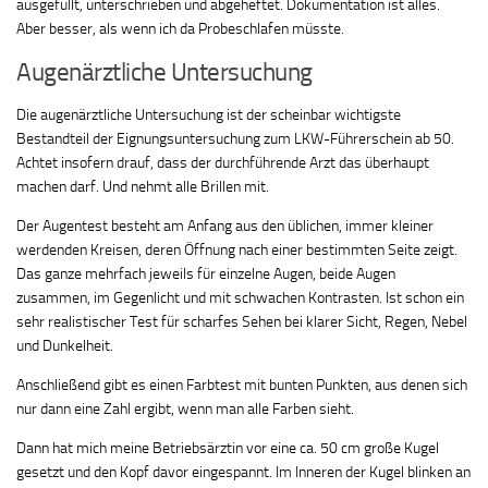
ausgefüllt, unterschrieben und abgeheftet. Dokumentation ist alles.
Aber besser, als wenn ich da Probeschlafen müsste.
Augenärztliche Untersuchung
Die augenärztliche Untersuchung ist der scheinbar wichtigste
Bestandteil der Eignungsuntersuchung zum LKW-Führerschein ab 50.
Achtet insofern drauf, dass der durchführende Arzt das überhaupt
machen darf. Und nehmt alle Brillen mit.
Der Augentest besteht am Anfang aus den üblichen, immer kleiner
werdenden Kreisen, deren Öffnung nach einer bestimmten Seite zeigt.
Das ganze mehrfach jeweils für einzelne Augen, beide Augen
zusammen, im Gegenlicht und mit schwachen Kontrasten. Ist schon ein
sehr realistischer Test für scharfes Sehen bei klarer Sicht, Regen, Nebel
und Dunkelheit.
Anschließend gibt es einen Farbtest mit bunten Punkten, aus denen sich
nur dann eine Zahl ergibt, wenn man alle Farben sieht.
Dann hat mich meine Betriebsärztin vor eine ca. 50 cm große Kugel
gesetzt und den Kopf davor eingespannt. Im Inneren der Kugel blinken an