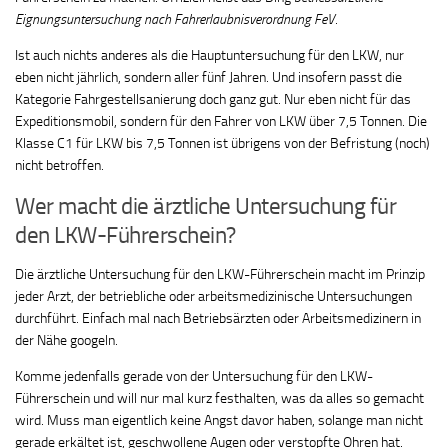
Eignungsuntersuchung nach Fahrerlaubnisverordnung FeV
.
Ist auch nichts anderes als die Hauptuntersuchung für den LKW, nur
eben nicht jährlich, sondern aller fünf Jahren. Und insofern passt die
Kategorie Fahrgestellsanierung doch ganz gut. Nur eben nicht für das
Expeditionsmobil, sondern für den Fahrer von LKW über 7,5 Tonnen. Die
Klasse C1 für LKW bis 7,5 Tonnen ist übrigens von der Befristung (noch)
nicht betroffen.
Wer macht die ärztliche Untersuchung für
den LKW-Führerschein?
Die ärztliche Untersuchung für den LKW-Führerschein macht im Prinzip
jeder Arzt, der betriebliche oder arbeitsmedizinische Untersuchungen
durchführt. Einfach mal nach Betriebsärzten oder Arbeitsmedizinern in
der Nähe googeln.
Komme jedenfalls gerade von der Untersuchung für den LKW-
Führerschein und will nur mal kurz festhalten, was da alles so gemacht
wird. Muss man eigentlich keine Angst davor haben, solange man nicht
gerade erkältet ist, geschwollene Augen oder verstopfte Ohren hat.