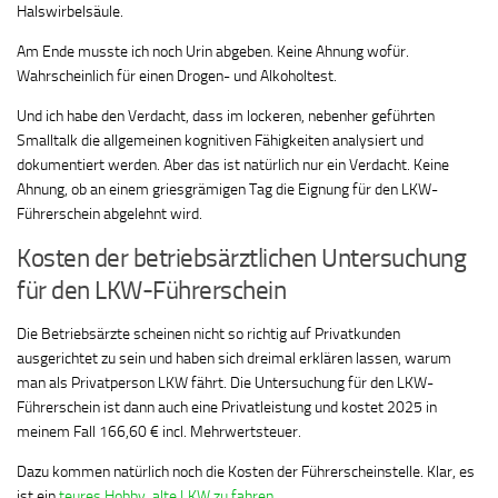
Halswirbelsäule.
Am Ende musste ich noch Urin abgeben. Keine Ahnung wofür.
Wahrscheinlich für einen Drogen- und Alkoholtest.
Und ich habe den Verdacht, dass im lockeren, nebenher geführten
Smalltalk die allgemeinen kognitiven Fähigkeiten analysiert und
dokumentiert werden. Aber das ist natürlich nur ein Verdacht. Keine
Ahnung, ob an einem griesgrämigen Tag die Eignung für den LKW-
Führerschein abgelehnt wird.
Kosten der betriebsärztlichen Untersuchung
für den LKW-Führerschein
Die Betriebsärzte scheinen nicht so richtig auf Privatkunden
ausgerichtet zu sein und haben sich dreimal erklären lassen, warum
man als Privatperson LKW fährt. Die Untersuchung für den LKW-
Führerschein ist dann auch eine Privatleistung und kostet 2025 in
meinem Fall 166,60 € incl. Mehrwertsteuer.
Dazu kommen natürlich noch die Kosten der Führerscheinstelle. Klar, es
ist ein
teures Hobby, alte LKW zu fahren.