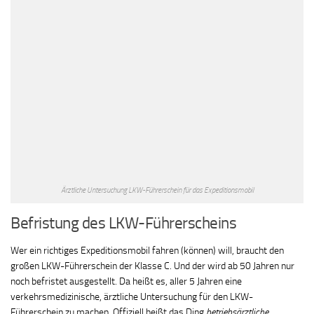
Ärztliche Untersuchung LKW-Führerschein für das Expeditionsmobil
Befristung des LKW-Führerscheins
Wer ein richtiges Expeditionsmobil fahren (können) will, braucht den
großen LKW-Führerschein der Klasse C. Und der wird ab 50 Jahren nur
noch befristet ausgestellt. Da heißt es, aller 5 Jahren eine
verkehrsmedizinische, ärztliche Untersuchung für den LKW-
Führerschein zu machen. Offiziell heißt das Ding
betriebsärztliche