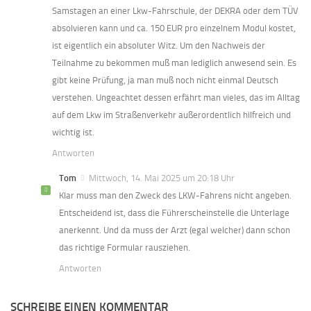
Samstagen an einer Lkw-Fahrschule, der DEKRA oder dem TÜV
absolvieren kann und ca. 150 EUR pro einzelnem Modul kostet,
ist eigentlich ein absoluter Witz. Um den Nachweis der
Teilnahme zu bekommen muß man lediglich anwesend sein. Es
gibt keine Prüfung, ja man muß noch nicht einmal Deutsch
verstehen. Ungeachtet dessen erfährt man vieles, das im Alltag
auf dem Lkw im Straßenverkehr außerordentlich hilfreich und
wichtig ist.
Antworten
Tom
Mittwoch, 14. Mai 2025 um 20:18 Uhr
Klar muss man den Zweck des LKW-Fahrens nicht angeben.
Entscheidend ist, dass die Führerscheinstelle die Unterlage
anerkennt. Und da muss der Arzt (egal welcher) dann schon
das richtige Formular rausziehen.
Antworten
SCHREIBE EINEN KOMMENTAR