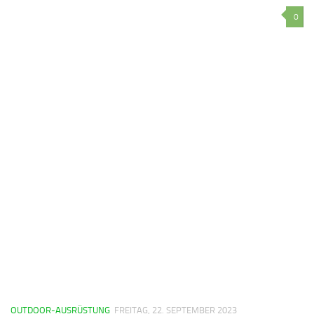
0
OUTDOOR-AUSRÜSTUNG
FREITAG, 22. SEPTEMBER 2023