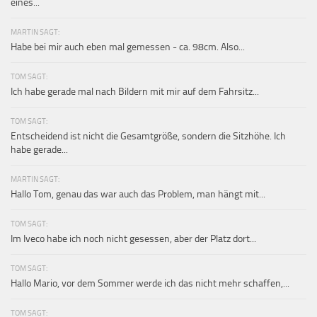
eines...
MARTIN SAGT:
Habe bei mir auch eben mal gemessen - ca. 98cm. Also...
TOM SAGT:
Ich habe gerade mal nach Bildern mit mir auf dem Fahrsitz...
TOM SAGT:
Entscheidend ist nicht die Gesamtgröße, sondern die Sitzhöhe. Ich
habe gerade...
MARTIN SAGT:
Hallo Tom, genau das war auch das Problem, man hängt mit...
TOM SAGT:
Im Iveco habe ich noch nicht gesessen, aber der Platz dort...
TOM SAGT:
Hallo Mario, vor dem Sommer werde ich das nicht mehr schaffen,...
TOM SAGT: