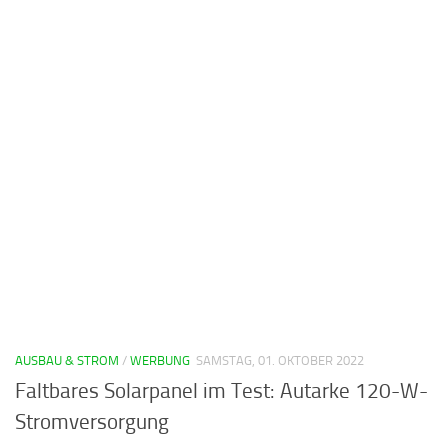
AUSBAU & STROM
/
WERBUNG
SAMSTAG, 01. OKTOBER 2022
Faltbares Solarpanel im Test: Autarke 120-W-
Stromversorgung