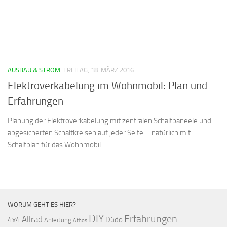
AUSBAU & STROM
FREITAG, 18. MÄRZ 2016
Elektroverkabelung im Wohnmobil: Plan und
Erfahrungen
Planung der Elektroverkabelung mit zentralen Schaltpaneele und
abgesicherten Schaltkreisen auf jeder Seite – natürlich mit
Schaltplan für das Wohnmobil.
WORUM GEHT ES HIER?
DIY
Erfahrungen
Allrad
4x4
Düdo
Anleitung
Athos