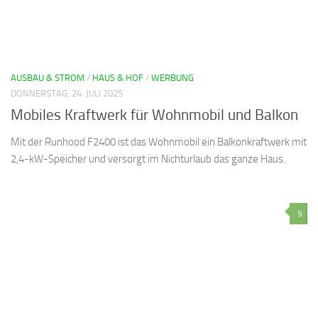
AUSBAU & STROM
/
HAUS & HOF
/
WERBUNG
DONNERSTAG, 24. JULI 2025
Mobiles Kraftwerk für Wohnmobil und Balkon
Mit der Runhood F2400 ist das Wohnmobil ein Balkonkraftwerk mit
2,4-kW-Speicher und versorgt im Nichturlaub das ganze Haus.
9