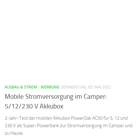
AUSBAU & STROM
/
WERBUNG
DONNERSTAG, 05. MAI 2022
Mobile Stromversorgung im Camper:
5/12/230 V Akkubox
2-Jahr-Test der mobilen Akkubox PowerOak AC50 für 5, 12 und
230 V als Super-Powerbank zur Stromversorgung im Camper und
zu Hause.