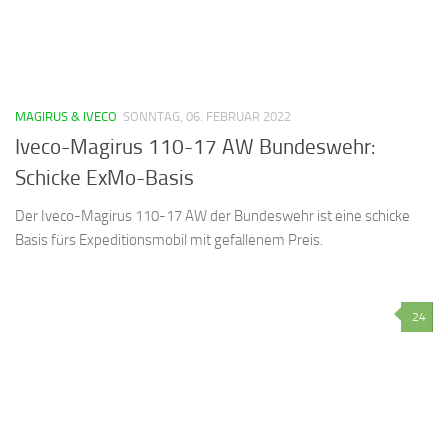
MAGIRUS & IVECO
SONNTAG, 06. FEBRUAR 2022
Iveco-Magirus 110-17 AW Bundeswehr:
Schicke ExMo-Basis
Der Iveco-Magirus 110-17 AW der Bundeswehr ist eine schicke
Basis fürs Expeditionsmobil mit gefallenem Preis.
24