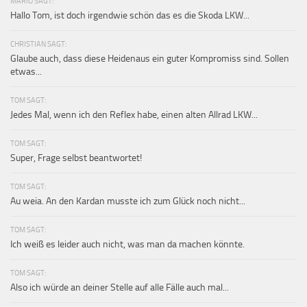
MARIO SAGT:
Hallo Tom, ist doch irgendwie schön das es die Skoda LKW...
CHRISTIAN SAGT:
Glaube auch, dass diese Heidenaus ein guter Kompromiss sind. Sollen
etwas...
TOM SAGT:
Jedes Mal, wenn ich den Reflex habe, einen alten Allrad LKW...
TOM SAGT:
Super, Frage selbst beantwortet!
TOM SAGT:
Au weia. An den Kardan musste ich zum Glück noch nicht...
TOM SAGT:
Ich weiß es leider auch nicht, was man da machen könnte.
TOM SAGT:
Also ich würde an deiner Stelle auf alle Fälle auch mal...