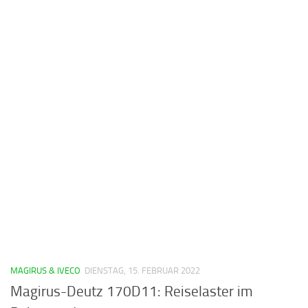
MAGIRUS & IVECO
DIENSTAG, 15. FEBRUAR 2022
Magirus-Deutz 170D11: Reiselaster im