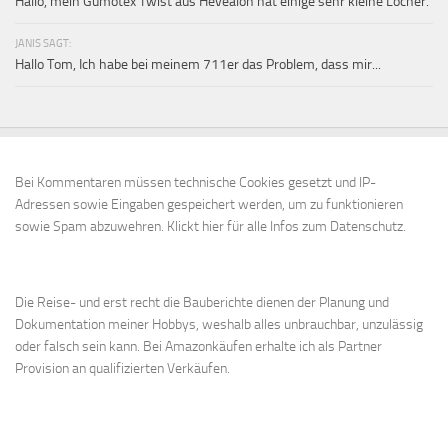
Hallo, mein Gumotex Twist aus Hevealon hat einige sehr kleine Löcher.
JANIS SAGT:
Hallo Tom, Ich habe bei meinem 711er das Problem, dass mir...
Bei Kommentaren müssen technische Cookies gesetzt und IP-
Adressen sowie Eingaben gespeichert werden, um zu funktionieren
sowie Spam abzuwehren.
Klickt hier für alle Infos zum Datenschutz.
Die Reise- und erst recht die Bauberichte dienen der Planung und
Dokumentation meiner Hobbys, weshalb alles unbrauchbar, unzulässig
oder falsch sein kann. Bei Amazonkäufen erhalte ich als Partner
Provision an qualifizierten Verkäufen.