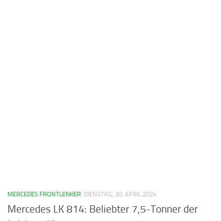
MERCEDES FRONTLENKER
DIENSTAG, 30. APRIL 2024
Mercedes LK 814: Beliebter 7,5-Tonner der