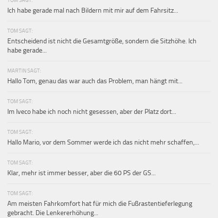
Ich habe gerade mal nach Bildern mit mir auf dem Fahrsitz...
TOM SAGT:
Entscheidend ist nicht die Gesamtgröße, sondern die Sitzhöhe. Ich
habe gerade...
MARTIN SAGT:
Hallo Tom, genau das war auch das Problem, man hängt mit...
TOM SAGT:
Im Iveco habe ich noch nicht gesessen, aber der Platz dort...
TOM SAGT:
Hallo Mario, vor dem Sommer werde ich das nicht mehr schaffen,...
TOM SAGT:
Klar, mehr ist immer besser, aber die 60 PS der GS...
TOM SAGT:
Am meisten Fahrkomfort hat für mich die Fußrastentieferlegung
gebracht. Die Lenkererhöhung...