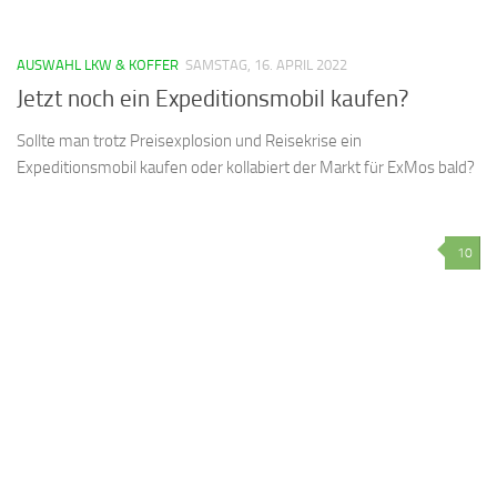
AUSWAHL LKW & KOFFER
SAMSTAG, 16. APRIL 2022
Jetzt noch ein Expeditionsmobil kaufen?
Sollte man trotz Preisexplosion und Reisekrise ein
Expeditionsmobil kaufen oder kollabiert der Markt für ExMos bald?
10