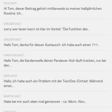
NICO SAGT:
Hi Tom, dieser Beitrag gehört mittlerweile zu meiner halbjährlichen
Routine. Ich...
GREGOR SAGT:
sorry wer lesen kann ist klar im Vorteil. "Die Funktion des...
GREGOR SAGT:
Hallo Tom, danke für diesen Austausch. Ich habe auch einen 711...
CHRISTIAN SAGT:
Hallo Tom, die Kardanwelle deiner Paralever-Kuh läuft trocken, nur bei
den...
DIMA SAGT:
Hallo, ich habe auch ein Problem mit der TwinDos-Einheit. Während
eines...
MARTIN SAGT:
Habe bei mir auch eben mal gemessen - ca. 98cm. Also...
TOM SAGT: