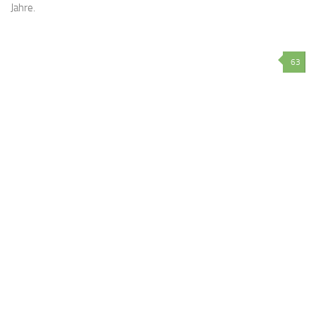
Jahre.
63