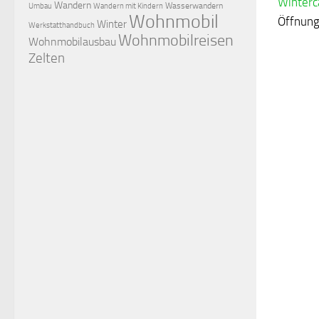
Winterc
Wandern
Wasserwandern
Umbau
Wandern mit Kindern
Wohnmobil
Öffnun
Winter
Werkstatthandbuch
Wohnmobilreisen
Wohnmobilausbau
Zelten