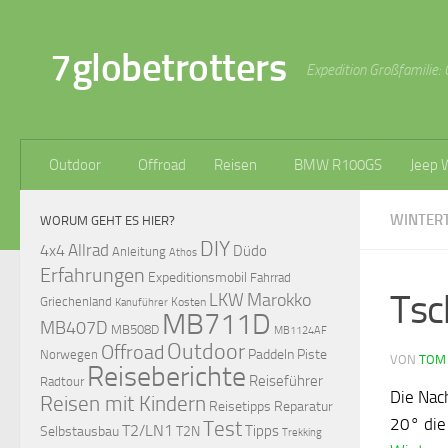
Zum Inhalt springen
7globetrotters
Expedition Großfamilie: 
Outdoor
Offroad
Reisen
BMW R100GS
Jeep 
WINTER
WORUM GEHT ES HIER?
DIY
Allrad
4x4
Düdo
Anleitung
Athos
Erfahrungen
Expeditionsmobil
Fahrrad
Tsc
LKW
Marokko
Griechenland
Kosten
Kanuführer
MB711D
MB407D
MB508D
MB1124AF
Outdoor
Offroad
Paddeln
Piste
Norwegen
VON
TOM
Reiseberichte
Reiseführer
Radtour
Die Nach
Reisen mit Kindern
Reisetipps
Reparatur
20° die
Test
T2/LN1
Tipps
Selbstausbau
T2N
Trekking