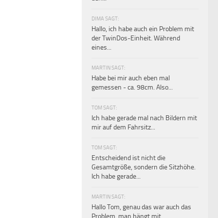
DIMA SAGT:
Hallo, ich habe auch ein Problem mit
der TwinDos-Einheit. Während
eines...
MARTIN SAGT:
Habe bei mir auch eben mal
gemessen - ca. 98cm. Also...
TOM SAGT:
Ich habe gerade mal nach Bildern mit
mir auf dem Fahrsitz...
TOM SAGT:
Entscheidend ist nicht die
Gesamtgröße, sondern die Sitzhöhe.
Ich habe gerade...
MARTIN SAGT:
Hallo Tom, genau das war auch das
Problem, man hängt mit...