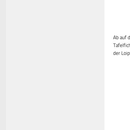
Ab auf d
Tafelfic
der Loip