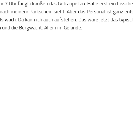
or 7 Uhr fängt draußen das Getrappel an. Habe erst ein bissch
nach meinem Parkschein sieht. Aber das Personal ist ganz ents
lls wach. Da kann ich auch aufstehen. Das wäre jetzt das typis
h und die Bergwacht. Allein im Gelände.