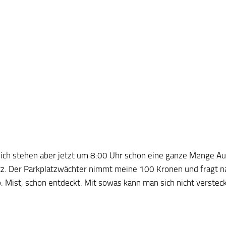
lich stehen aber jetzt um 8:00 Uhr schon eine ganze Menge A
tz. Der Parkplatzwächter nimmt meine 100 Kronen und fragt n
p. Mist, schon entdeckt. Mit sowas kann man sich nicht verstec