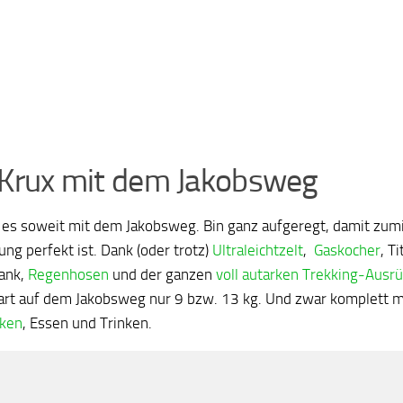
 Krux mit dem Jakobsweg
st es soweit mit dem Jakobsweg. Bin ganz aufgeregt, damit zum
ng perfekt ist. Dank (oder trotz)
Ultraleichtzelt
,
Gaskocher
, T
ank,
Regenhosen
und der ganzen
voll autarken Trekking-Ausr
art auf dem Jakobsweg nur 9 bzw. 13 kg. Und zwar komplett 
cken
, Essen und Trinken.