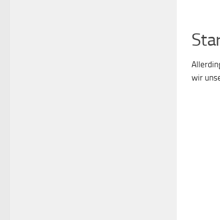
Sta
Allerdin
wir unse