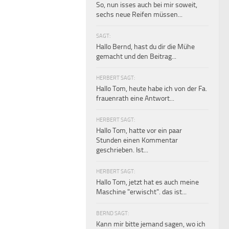
So, nun isses auch bei mir soweit,
sechs neue Reifen müssen...
SAGT:
Hallo Bernd, hast du dir die Mühe
gemacht und den Beitrag...
HERBERT SAGT:
Hallo Tom, heute habe ich von der Fa.
frauenrath eine Antwort...
HERBERT SAGT:
Hallo Tom, hatte vor ein paar
Stunden einen Kommentar
geschrieben. Ist...
HERBERT SAGT:
Hallo Tom, jetzt hat es auch meine
Maschine "erwischt". das ist...
BERND SAGT:
Kann mir bitte jemand sagen, wo ich