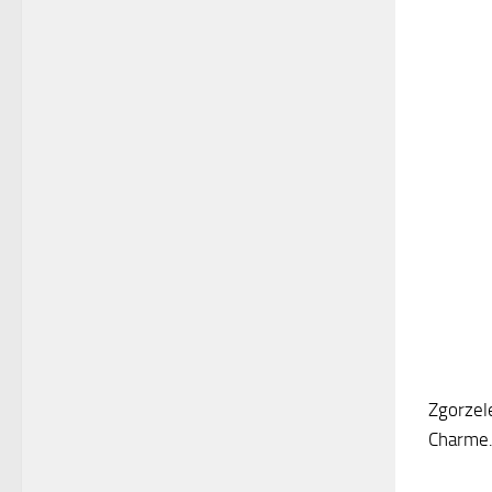
Zgorzele
Charme