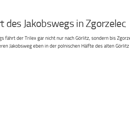
rt des Jakobswegs in Zgorzelec
gs fährt der Trilex gar nicht nur nach Görlitz, sondern bis Zgor
ren Jakobsweg eben in der polnischen Hälfte des alten Görlitz