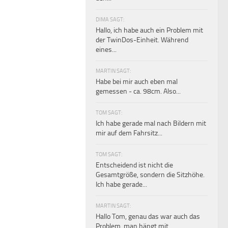
DIMA SAGT:
Hallo, ich habe auch ein Problem mit
der TwinDos-Einheit. Während
eines...
MARTIN SAGT:
Habe bei mir auch eben mal
gemessen - ca. 98cm. Also...
TOM SAGT:
Ich habe gerade mal nach Bildern mit
mir auf dem Fahrsitz...
TOM SAGT:
Entscheidend ist nicht die
Gesamtgröße, sondern die Sitzhöhe.
Ich habe gerade...
MARTIN SAGT:
Hallo Tom, genau das war auch das
Problem, man hängt mit...