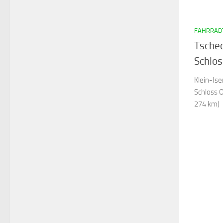
FAHRRAD
Tsche
Schlo
Klein-Ise
Schloss 
274 km)