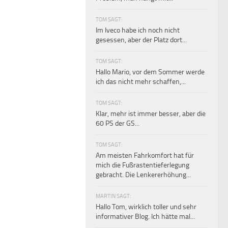
TOM SAGT:
Im Iveco habe ich noch nicht
gesessen, aber der Platz dort...
TOM SAGT:
Hallo Mario, vor dem Sommer werde
ich das nicht mehr schaffen,...
TOM SAGT:
Klar, mehr ist immer besser, aber die
60 PS der GS...
TOM SAGT:
Am meisten Fahrkomfort hat für
mich die Fußrastentieferlegung
gebracht. Die Lenkererhöhung...
MARTIN SAGT:
Hallo Tom, wirklich toller und sehr
informativer Blog. Ich hätte mal...