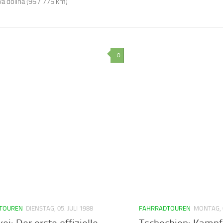
 dolina (95 / 775 km)
0
TOUREN
DIENSTAG, 05. JULI 1988
FAHRRADTOUREN
MONTAG, 0