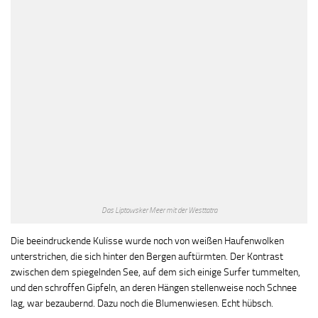
Das Liptowsker Meer mit der Westtatra
Die beeindruckende Kulisse wurde noch von weißen Haufenwolken
unterstrichen, die sich hinter den Bergen auftürmten. Der Kontrast
zwischen dem spiegelnden See, auf dem sich einige Surfer tummelten,
und den schroffen Gipfeln, an deren Hängen stellenweise noch Schnee
lag, war bezaubernd. Dazu noch die Blumenwiesen. Echt hübsch.