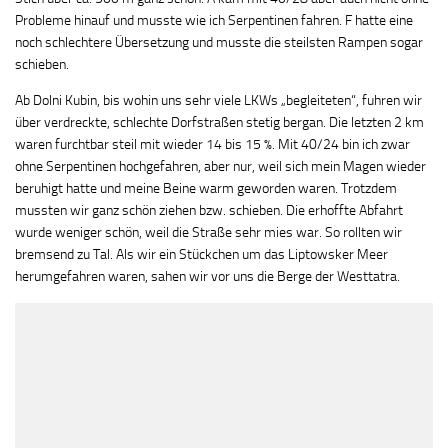
Probleme hinauf und musste wie ich Serpentinen fahren. F hatte eine
noch schlechtere Übersetzung und musste die steilsten Rampen sogar
schieben.
Ab Dolni Kubin, bis wohin uns sehr viele LKWs „begleiteten“, fuhren wir
über verdreckte, schlechte Dorfstraßen stetig bergan. Die letzten 2 km
waren furchtbar steil mit wieder 14 bis 15 %. Mit 40/24 bin ich zwar
ohne Serpentinen hochgefahren, aber nur, weil sich mein Magen wieder
beruhigt hatte und meine Beine warm geworden waren. Trotzdem
mussten wir ganz schön ziehen bzw. schieben. Die erhoffte Abfahrt
wurde weniger schön, weil die Straße sehr mies war. So rollten wir
bremsend zu Tal. Als wir ein Stückchen um das Liptowsker Meer
herumgefahren waren, sahen wir vor uns die Berge der Westtatra.