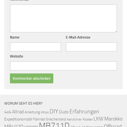
Name
E-Mail-Adresse
Website
WORUM GEHT ES HIER?
DIY
Erfahrungen
Allrad
4x4
Düdo
Anleitung
Athos
LKW
Marokko
Expeditionsmobil
Fahrrad
Griechenland
Kosten
Kanuführer
MB711D
Offroad
MB407D