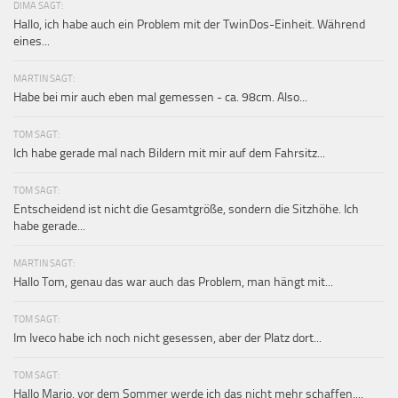
DIMA SAGT:
Hallo, ich habe auch ein Problem mit der TwinDos-Einheit. Während
eines...
MARTIN SAGT:
Habe bei mir auch eben mal gemessen - ca. 98cm. Also...
TOM SAGT:
Ich habe gerade mal nach Bildern mit mir auf dem Fahrsitz...
TOM SAGT:
Entscheidend ist nicht die Gesamtgröße, sondern die Sitzhöhe. Ich
habe gerade...
MARTIN SAGT:
Hallo Tom, genau das war auch das Problem, man hängt mit...
TOM SAGT:
Im Iveco habe ich noch nicht gesessen, aber der Platz dort...
TOM SAGT:
Hallo Mario, vor dem Sommer werde ich das nicht mehr schaffen,...