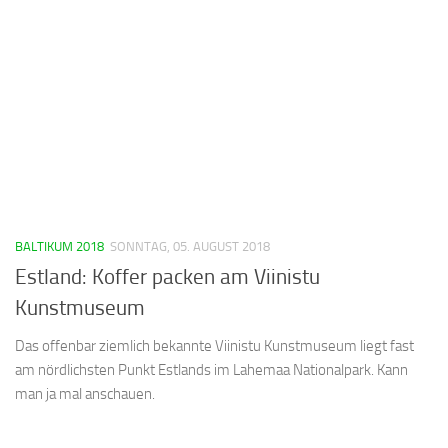
BALTIKUM 2018
SONNTAG, 05. AUGUST 2018
Estland: Koffer packen am Viinistu
Kunstmuseum
Das offenbar ziemlich bekannte Viinistu Kunstmuseum liegt fast
am nördlichsten Punkt Estlands im Lahemaa Nationalpark. Kann
man ja mal anschauen.