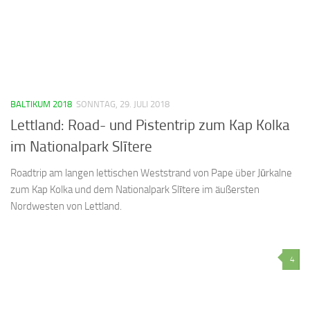
BALTIKUM 2018
SONNTAG, 29. JULI 2018
Lettland: Road- und Pistentrip zum Kap Kolka
im Nationalpark Slītere
Roadtrip am langen lettischen Weststrand von Pape über Jūrkalne
zum Kap Kolka und dem Nationalpark Slītere im äußersten
Nordwesten von Lettland.
4