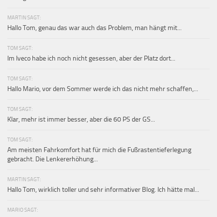
MARTIN SAGT:
Hallo Tom, genau das war auch das Problem, man hängt mit...
TOM SAGT:
Im Iveco habe ich noch nicht gesessen, aber der Platz dort...
TOM SAGT:
Hallo Mario, vor dem Sommer werde ich das nicht mehr schaffen,...
TOM SAGT:
Klar, mehr ist immer besser, aber die 60 PS der GS...
TOM SAGT:
Am meisten Fahrkomfort hat für mich die Fußrastentieferlegung
gebracht. Die Lenkererhöhung...
MARTIN SAGT:
Hallo Tom, wirklich toller und sehr informativer Blog. Ich hätte mal...
MARIO SAGT: