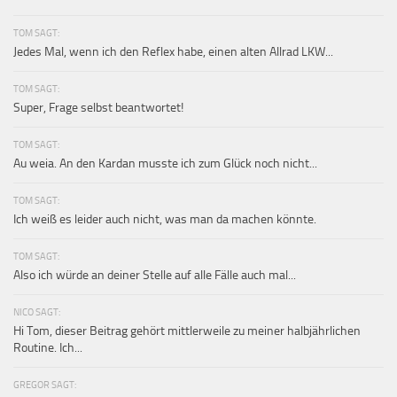
TOM SAGT:
Jedes Mal, wenn ich den Reflex habe, einen alten Allrad LKW...
TOM SAGT:
Super, Frage selbst beantwortet!
TOM SAGT:
Au weia. An den Kardan musste ich zum Glück noch nicht...
TOM SAGT:
Ich weiß es leider auch nicht, was man da machen könnte.
TOM SAGT:
Also ich würde an deiner Stelle auf alle Fälle auch mal...
NICO SAGT:
Hi Tom, dieser Beitrag gehört mittlerweile zu meiner halbjährlichen
Routine. Ich...
GREGOR SAGT: