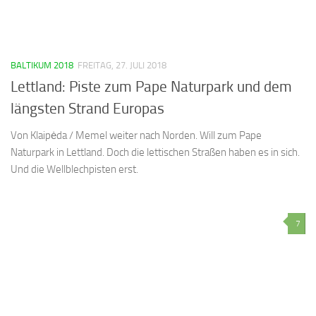
BALTIKUM 2018
FREITAG, 27. JULI 2018
Lettland: Piste zum Pape Naturpark und dem
längsten Strand Europas
Von Klaipėda / Memel weiter nach Norden. Will zum Pape
Naturpark in Lettland. Doch die lettischen Straßen haben es in sich.
Und die Wellblechpisten erst.
7