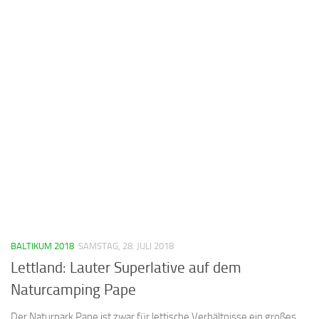
BALTIKUM 2018
SAMSTAG, 28. JULI 2018
Lettland: Lauter Superlative auf dem
Naturcamping Pape
Der Naturpark Pape ist zwar für lettische Verhältnisse ein großes