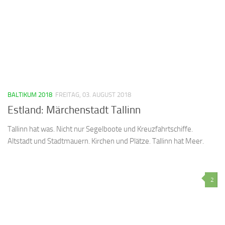
BALTIKUM 2018
FREITAG, 03. AUGUST 2018
Estland: Märchenstadt Tallinn
Tallinn hat was. Nicht nur Segelboote und Kreuzfahrtschiffe.
Altstadt und Stadtmauern. Kirchen und Plätze. Tallinn hat Meer.
2