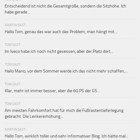
Entscheidend ist nicht die Gesamtgröße, sondern die Sitzhöhe. Ich
habe gerade...
MARTIN SAGT:
Hallo Tom, genau das war auch das Problem, man hängt mit...
TOM SAGT:
Im Iveco habe ich noch nicht gesessen, aber der Platz dort...
TOM SAGT:
Hallo Mario, vor dem Sommer werde ich das nicht mehr schaffen,...
TOM SAGT:
Klar, mehr ist immer besser, aber die 60 PS der GS...
TOM SAGT:
Am meisten Fahrkomfort hat für mich die Fußrastentieferlegung
gebracht. Die Lenkererhöhung...
MARTIN SAGT:
Hallo Tom, wirklich toller und sehr informativer Blog. Ich hätte mal...