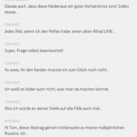
Glaube auch, dass diese Heidenaus ein guter Kompromiss sind. Sollen
etwas...
TOM SAGT:
Jedes Mal, wenn ich den Reflex habe, einen alten Allrad LKW...
TOM SAGT:
Super, Frage selbst beantwortet!
TOM SAGT:
Au weia. An den Kardan musste ich zum Glück noch nicht...
TOM SAGT:
Ich weiß es leider auch nicht, was man da machen könnte.
TOM SAGT:
Also ich würde an deiner Stelle auf alle Fälle auch mal...
NICO SAGT:
Hi Tom, dieser Beitrag gehört mittlerweile zu meiner halbjährlichen
Routine. Ich...