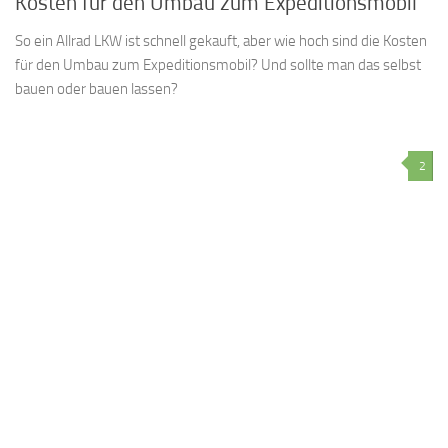
Kosten für den Umbau zum Expeditionsmobil
So ein Allrad LKW ist schnell gekauft, aber wie hoch sind die Kosten
für den Umbau zum Expeditionsmobil? Und sollte man das selbst
bauen oder bauen lassen?
2