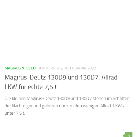
MAGIRUS & IVECO
DONNERSTAG, 10. FEBRUAR 2022
Magirus-Deutz 130D9 und 130D7: Allrad-
LKW für echte 7,5 t
Die kleinen Magirus-Deutz 130D9 und 130D7 stehen im Schatten
der Nachfolger und gehören doch zu den wenigen Allrad-LKWs
unter 7,5 t.
2