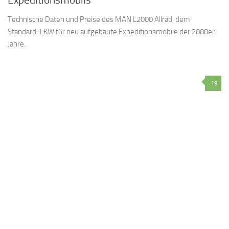
Technische Daten und Preise des MAN L2000 Allrad, dem
Standard-LKW für neu aufgebaute Expeditionsmobile der 2000er
Jahre.
19