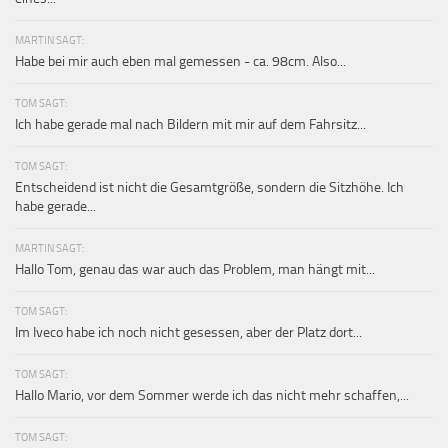
MARTIN SAGT:
Habe bei mir auch eben mal gemessen - ca. 98cm. Also...
TOM SAGT:
Ich habe gerade mal nach Bildern mit mir auf dem Fahrsitz...
TOM SAGT:
Entscheidend ist nicht die Gesamtgröße, sondern die Sitzhöhe. Ich
habe gerade...
MARTIN SAGT:
Hallo Tom, genau das war auch das Problem, man hängt mit...
TOM SAGT:
Im Iveco habe ich noch nicht gesessen, aber der Platz dort...
TOM SAGT:
Hallo Mario, vor dem Sommer werde ich das nicht mehr schaffen,...
TOM SAGT: