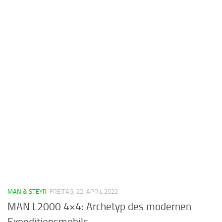
MAN & STEYR
FREITAG, 22. APRIL 2022
MAN L2000 4×4: Archetyp des modernen
Expeditionsmobils