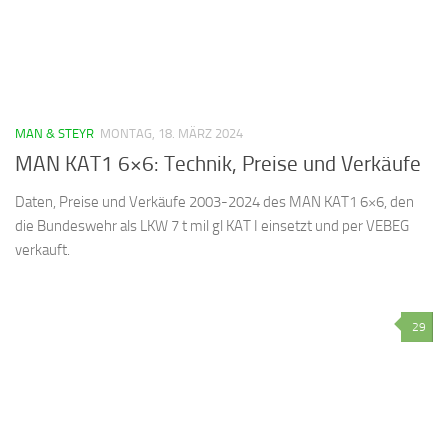
MAN & STEYR
MONTAG, 18. MÄRZ 2024
MAN KAT1 6×6: Technik, Preise und Verkäufe
Daten, Preise und Verkäufe 2003-2024 des MAN KAT1 6×6, den
die Bundeswehr als LKW 7 t mil gl KAT I einsetzt und per VEBEG
verkauft.
29