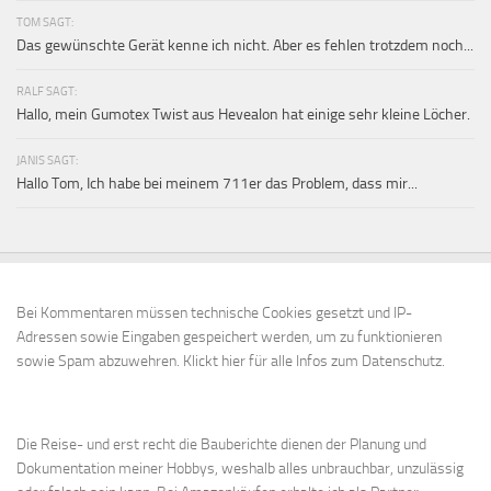
TOM SAGT:
Das gewünschte Gerät kenne ich nicht. Aber es fehlen trotzdem noch...
RALF SAGT:
Hallo, mein Gumotex Twist aus Hevealon hat einige sehr kleine Löcher.
JANIS SAGT:
Hallo Tom, Ich habe bei meinem 711er das Problem, dass mir...
Bei Kommentaren müssen technische Cookies gesetzt und IP-
Adressen sowie Eingaben gespeichert werden, um zu funktionieren
sowie Spam abzuwehren.
Klickt hier für alle Infos zum Datenschutz.
Die Reise- und erst recht die Bauberichte dienen der Planung und
Dokumentation meiner Hobbys, weshalb alles unbrauchbar, unzulässig