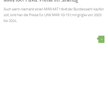
Auch wenn niemand einen MAN KAT1 8×8 der Bundeswehr kaufen
soll, sind hier die Preise für LKW MAN 10/15 t mil gl/glw von 2003
bis 2024.
4