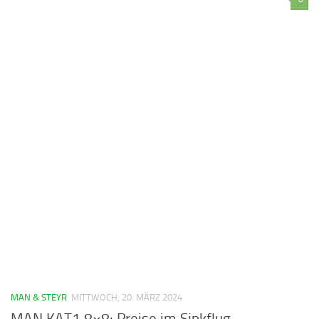
MAN & STEYR
MITTWOCH, 20. MÄRZ 2024
MAN KAT1 8×8: Preise im Sinkflug