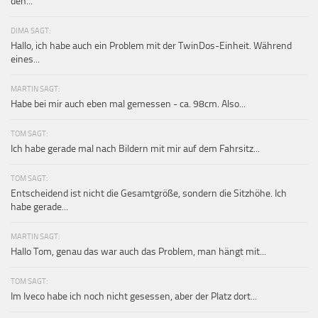
den...
DIMA SAGT:
Hallo, ich habe auch ein Problem mit der TwinDos-Einheit. Während
eines...
MARTIN SAGT:
Habe bei mir auch eben mal gemessen - ca. 98cm. Also...
TOM SAGT:
Ich habe gerade mal nach Bildern mit mir auf dem Fahrsitz...
TOM SAGT:
Entscheidend ist nicht die Gesamtgröße, sondern die Sitzhöhe. Ich
habe gerade...
MARTIN SAGT:
Hallo Tom, genau das war auch das Problem, man hängt mit...
TOM SAGT:
Im Iveco habe ich noch nicht gesessen, aber der Platz dort...