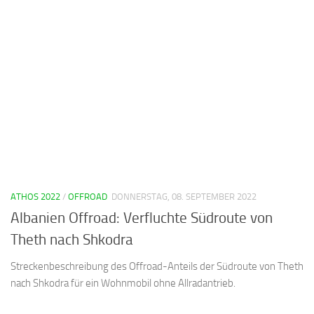
ATHOS 2022
/
OFFROAD
DONNERSTAG, 08. SEPTEMBER 2022
Albanien Offroad: Verfluchte Südroute von
Theth nach Shkodra
Streckenbeschreibung des Offroad-Anteils der Südroute von Theth
nach Shkodra für ein Wohnmobil ohne Allradantrieb.