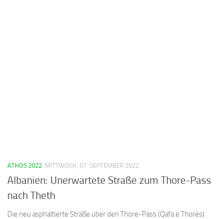
ATHOS 2022
MITTWOCH, 07. SEPTEMBER 2022
Albanien: Unerwartete Straße zum Thore-Pass
nach Theth
Die neu asphaltierte Straße über den Thore-Pass (Qafa e Thorës)