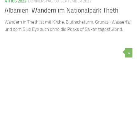
ATHOS 2022
DONNERSTAG, 08. SEPTEMBER 2022
Albanien: Wandern im Nationalpark Theth
Wandern in Theth ist mit Kirche, Blutracheturm, Grunasi-Wasserfall
und dem Blue Eye auch ohne die Peaks of Balkan tagesfüllend.
4