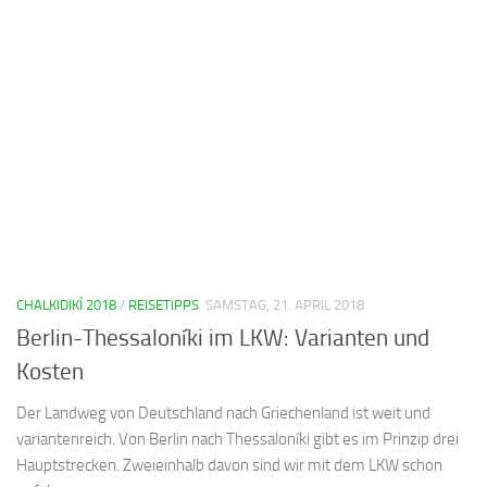
CHALKIDIKÍ 2018
/
REISETIPPS
SAMSTAG, 21. APRIL 2018
Berlin-Thessaloníki im LKW: Varianten und
Kosten
Der Landweg von Deutschland nach Griechenland ist weit und
variantenreich. Von Berlin nach Thessaloníki gibt es im Prinzip drei
Hauptstrecken. Zweieinhalb davon sind wir mit dem LKW schon