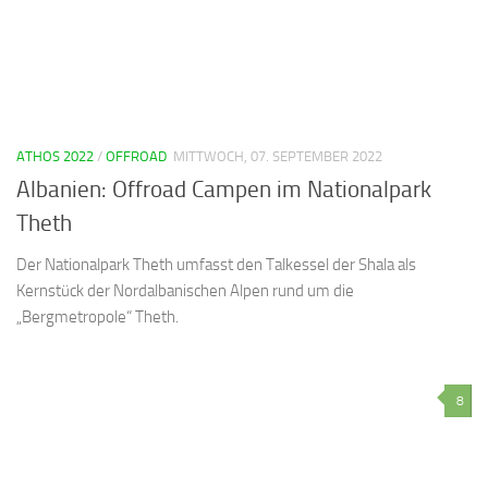
ATHOS 2022
/
OFFROAD
MITTWOCH, 07. SEPTEMBER 2022
Albanien: Offroad Campen im Nationalpark
Theth
Der Nationalpark Theth umfasst den Talkessel der Shala als
Kernstück der Nordalbanischen Alpen rund um die
„Bergmetropole“ Theth.
8