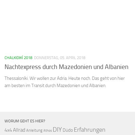
CHALKIDIKÍ 2018
DONNERSTAG, 05. APRIL 2018
Nachtexpress durch Mazedonien und Albanien
Thessaloníki. Wir wollen zur Adria. Heute noch. Das geht von hier
am besten im Transit durch Mazedonien und Albanien.
WORUM GEHT ES HIER?
DIY
Erfahrungen
Allrad
4x4
Düdo
Anleitung
Athos