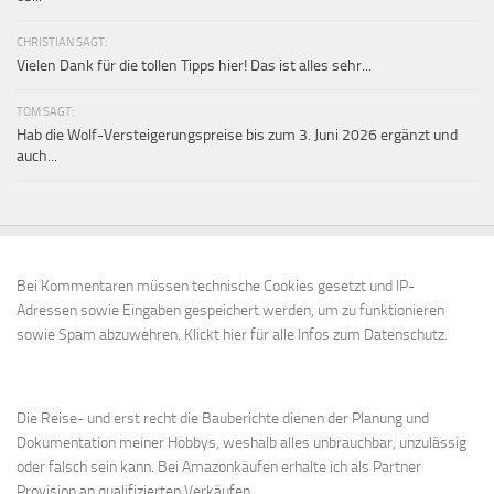
CHRISTIAN SAGT:
Vielen Dank für die tollen Tipps hier! Das ist alles sehr...
TOM SAGT:
Hab die Wolf-Versteigerungspreise bis zum 3. Juni 2026 ergänzt und
auch...
Bei Kommentaren müssen technische Cookies gesetzt und IP-
Adressen sowie Eingaben gespeichert werden, um zu funktionieren
sowie Spam abzuwehren.
Klickt hier für alle Infos zum Datenschutz.
Die Reise- und erst recht die Bauberichte dienen der Planung und
Dokumentation meiner Hobbys, weshalb alles unbrauchbar, unzulässig
oder falsch sein kann. Bei Amazonkäufen erhalte ich als Partner
Provision an qualifizierten Verkäufen.