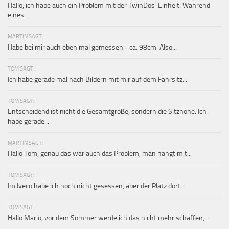
Hallo, ich habe auch ein Problem mit der TwinDos-Einheit. Während
eines...
MARTIN SAGT:
Habe bei mir auch eben mal gemessen - ca. 98cm. Also...
TOM SAGT:
Ich habe gerade mal nach Bildern mit mir auf dem Fahrsitz...
TOM SAGT:
Entscheidend ist nicht die Gesamtgröße, sondern die Sitzhöhe. Ich
habe gerade...
MARTIN SAGT:
Hallo Tom, genau das war auch das Problem, man hängt mit...
TOM SAGT:
Im Iveco habe ich noch nicht gesessen, aber der Platz dort...
TOM SAGT:
Hallo Mario, vor dem Sommer werde ich das nicht mehr schaffen,...