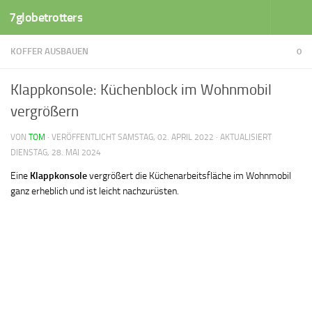
7globetrotters
Zum Inhalt springen
KOFFER AUSBAUEN
0
Klappkonsole: Küchenblock im Wohnmobil
vergrößern
VON
TOM
· VERÖFFENTLICHT
SAMSTAG, 02. APRIL 2022
· AKTUALISIERT
DIENSTAG, 28. MAI 2024
Eine
Klappkonsole
vergrößert die Küchenarbeitsfläche im Wohnmobil
ganz erheblich und ist leicht nachzurüsten.