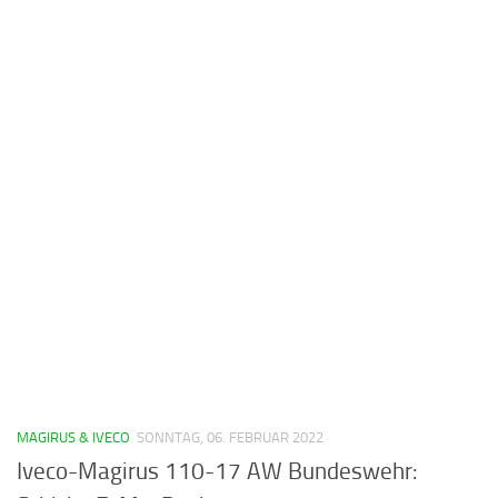
MAGIRUS & IVECO
SONNTAG, 06. FEBRUAR 2022
Iveco-Magirus 110-17 AW Bundeswehr: