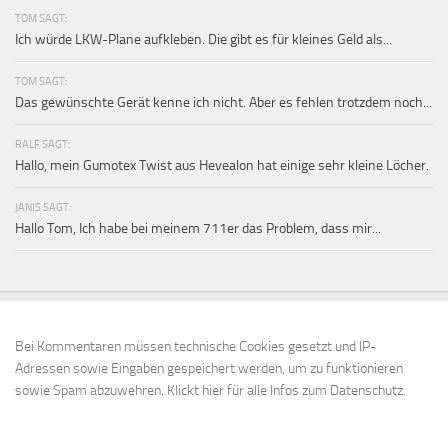
TOM SAGT:
Ich würde LKW-Plane aufkleben. Die gibt es für kleines Geld als...
TOM SAGT:
Das gewünschte Gerät kenne ich nicht. Aber es fehlen trotzdem noch...
RALF SAGT:
Hallo, mein Gumotex Twist aus Hevealon hat einige sehr kleine Löcher.
JANIS SAGT:
Hallo Tom, Ich habe bei meinem 711er das Problem, dass mir...
Bei Kommentaren müssen technische Cookies gesetzt und IP-
Adressen sowie Eingaben gespeichert werden, um zu funktionieren
sowie Spam abzuwehren.
Klickt hier für alle Infos zum Datenschutz.