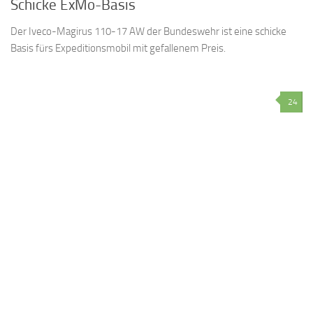
Schicke ExMo-Basis
Der Iveco-Magirus 110-17 AW der Bundeswehr ist eine schicke
Basis fürs Expeditionsmobil mit gefallenem Preis.
24