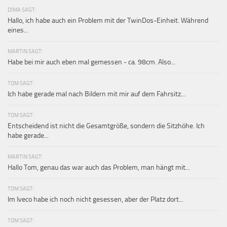
DIMA SAGT:
Hallo, ich habe auch ein Problem mit der TwinDos-Einheit. Während
eines...
MARTIN SAGT:
Habe bei mir auch eben mal gemessen - ca. 98cm. Also...
TOM SAGT:
Ich habe gerade mal nach Bildern mit mir auf dem Fahrsitz...
TOM SAGT:
Entscheidend ist nicht die Gesamtgröße, sondern die Sitzhöhe. Ich
habe gerade...
MARTIN SAGT:
Hallo Tom, genau das war auch das Problem, man hängt mit...
TOM SAGT:
Im Iveco habe ich noch nicht gesessen, aber der Platz dort...
TOM SAGT: