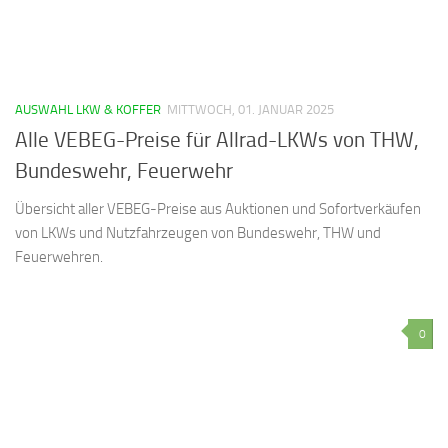
AUSWAHL LKW & KOFFER
MITTWOCH, 01. JANUAR 2025
Alle VEBEG-Preise für Allrad-LKWs von THW,
Bundeswehr, Feuerwehr
Übersicht aller VEBEG-Preise aus Auktionen und Sofortverkäufen
von LKWs und Nutzfahrzeugen von Bundeswehr, THW und
Feuerwehren.
0