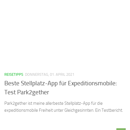
REISETIPPS
DONNERSTAG, 01. APRIL 2021
Beste Stellplatz-App für Expeditionsmobile:
Test Park2gether
Park2gether ist meine allerbeste Stellplatz-App für die
expeditionsmobile Freiheit unter Gleichgesinnten. Ein Testbericht.