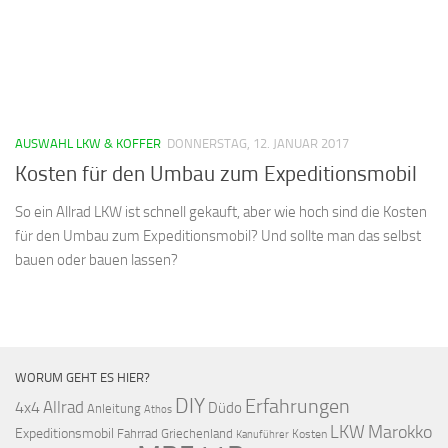
AUSWAHL LKW & KOFFER
DONNERSTAG, 12. JANUAR 2017
Kosten für den Umbau zum Expeditionsmobil
So ein Allrad LKW ist schnell gekauft, aber wie hoch sind die Kosten
für den Umbau zum Expeditionsmobil? Und sollte man das selbst
bauen oder bauen lassen?
WORUM GEHT ES HIER?
DIY
Erfahrungen
Allrad
4x4
Düdo
Anleitung
Athos
LKW
Marokko
Expeditionsmobil
Fahrrad
Griechenland
Kosten
Kanuführer