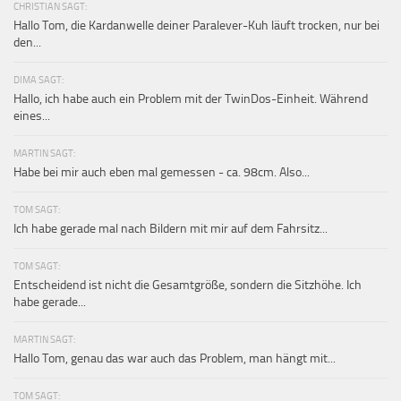
CHRISTIAN SAGT:
Hallo Tom, die Kardanwelle deiner Paralever-Kuh läuft trocken, nur bei
den...
DIMA SAGT:
Hallo, ich habe auch ein Problem mit der TwinDos-Einheit. Während
eines...
MARTIN SAGT:
Habe bei mir auch eben mal gemessen - ca. 98cm. Also...
TOM SAGT:
Ich habe gerade mal nach Bildern mit mir auf dem Fahrsitz...
TOM SAGT:
Entscheidend ist nicht die Gesamtgröße, sondern die Sitzhöhe. Ich
habe gerade...
MARTIN SAGT:
Hallo Tom, genau das war auch das Problem, man hängt mit...
TOM SAGT: