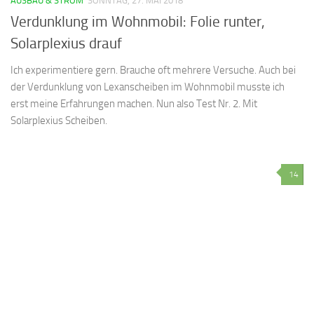
AUSBAU & STROM
SONNTAG, 27. MAI 2018
Verdunklung im Wohnmobil: Folie runter,
Solarplexius drauf
Ich experimentiere gern. Brauche oft mehrere Versuche. Auch bei
der Verdunklung von Lexanscheiben im Wohnmobil musste ich
erst meine Erfahrungen machen. Nun also Test Nr. 2. Mit
Solarplexius Scheiben.
14