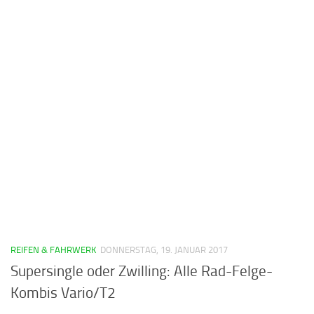
REIFEN & FAHRWERK
DONNERSTAG, 19. JANUAR 2017
Supersingle oder Zwilling: Alle Rad-Felge-
Kombis Vario/T2