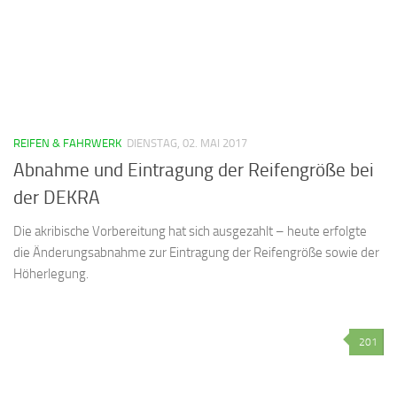
REIFEN & FAHRWERK
DIENSTAG, 02. MAI 2017
Abnahme und Eintragung der Reifengröße bei
der DEKRA
Die akribische Vorbereitung hat sich ausgezahlt – heute erfolgte
die Änderungsabnahme zur Eintragung der Reifengröße sowie der
Höherlegung.
201