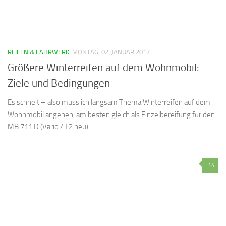
REIFEN & FAHRWERK
MONTAG, 02. JANUAR 2017
Größere Winterreifen auf dem Wohnmobil:
Ziele und Bedingungen
Es schneit – also muss ich langsam Thema Winterreifen auf dem
Wohnmobil angehen, am besten gleich als Einzelbereifung für den
MB 711 D (Vario / T2 neu).
14