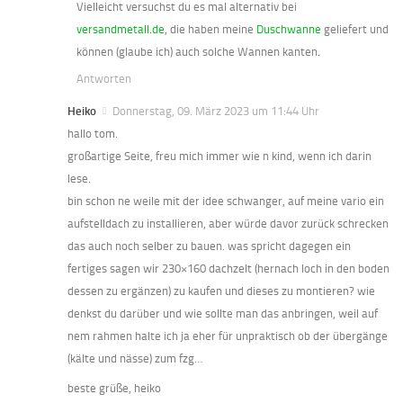
Vielleicht versuchst du es mal alternativ bei
versandmetall.de
, die haben meine
Duschwanne
geliefert und
können (glaube ich) auch solche Wannen kanten.
Antworten
Heiko
Donnerstag, 09. März 2023 um 11:44 Uhr
hallo tom.
großartige Seite, freu mich immer wie n kind, wenn ich darin
lese.
bin schon ne weile mit der idee schwanger, auf meine vario ein
aufstelldach zu installieren, aber würde davor zurück schrecken
das auch noch selber zu bauen. was spricht dagegen ein
fertiges sagen wir 230×160 dachzelt (hernach loch in den boden
dessen zu ergänzen) zu kaufen und dieses zu montieren? wie
denkst du darüber und wie sollte man das anbringen, weil auf
nem rahmen halte ich ja eher für unpraktisch ob der übergänge
(kälte und nässe) zum fzg…
beste grüße, heiko