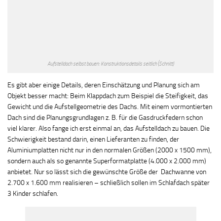
Aufstelldach selbst bauen: Konstruktionsdetails seitlich (Schnitt)
Es gibt aber einige Details, deren Einschätzung und Planung sich am
Objekt besser macht: Beim Klappdach zum Beispiel die Steifigkeit, das
Gewicht und die Aufstellgeometrie des Dachs. Mit einem vormontierten
Dach sind die Planungsgrundlagen z. B. für die Gasdruckfedern schon
viel klarer. Also fange ich erst einmal an, das Aufstelldach zu bauen. Die
Schwierigkeit bestand darin, einen Lieferanten zu finden, der
Aluminiumplatten nicht nur in den normalen Größen (2000 x 1500 mm),
sondern auch als so genannte Superformatplatte (4.000 x 2.000 mm)
anbietet. Nur so lässt sich die gewünschte Größe der Dachwanne von
2.700 x 1.600 mm realisieren – schließlich sollen im Schlafdach später
3 Kinder schlafen.