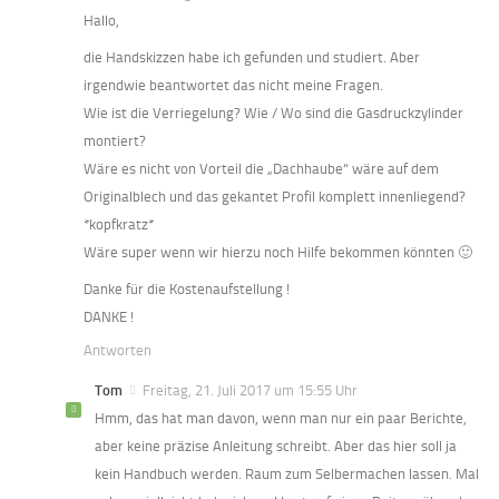
Hallo,
die Handskizzen habe ich gefunden und studiert. Aber
irgendwie beantwortet das nicht meine Fragen.
Wie ist die Verriegelung? Wie / Wo sind die Gasdruckzylinder
montiert?
Wäre es nicht von Vorteil die „Dachhaube“ wäre auf dem
Originalblech und das gekantet Profil komplett innenliegend?
*kopfkratz*
Wäre super wenn wir hierzu noch Hilfe bekommen könnten 🙂
Danke für die Kostenaufstellung !
DANKE !
Antworten
Tom
Freitag, 21. Juli 2017 um 15:55 Uhr
Hmm, das hat man davon, wenn man nur ein paar Berichte,
aber keine präzise Anleitung schreibt. Aber das hier soll ja
kein Handbuch werden. Raum zum Selbermachen lassen. Mal