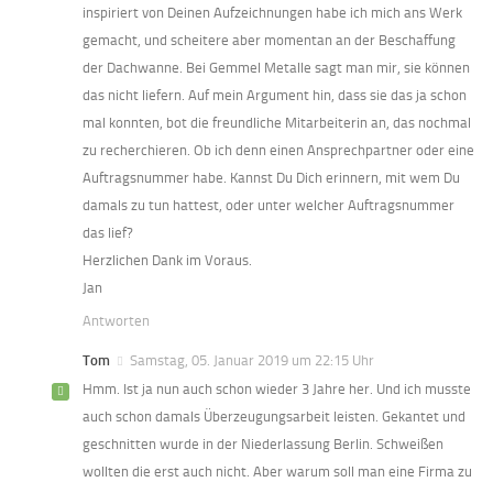
inspiriert von Deinen Aufzeichnungen habe ich mich ans Werk
gemacht, und scheitere aber momentan an der Beschaffung
der Dachwanne. Bei Gemmel Metalle sagt man mir, sie können
das nicht liefern. Auf mein Argument hin, dass sie das ja schon
mal konnten, bot die freundliche Mitarbeiterin an, das nochmal
zu recherchieren. Ob ich denn einen Ansprechpartner oder eine
Auftragsnummer habe. Kannst Du Dich erinnern, mit wem Du
damals zu tun hattest, oder unter welcher Auftragsnummer
das lief?
Herzlichen Dank im Voraus.
Jan
Antworten
Tom
Samstag, 05. Januar 2019 um 22:15 Uhr
Hmm. Ist ja nun auch schon wieder 3 Jahre her. Und ich musste
auch schon damals Überzeugungsarbeit leisten. Gekantet und
geschnitten wurde in der Niederlassung Berlin. Schweißen
wollten die erst auch nicht. Aber warum soll man eine Firma zu