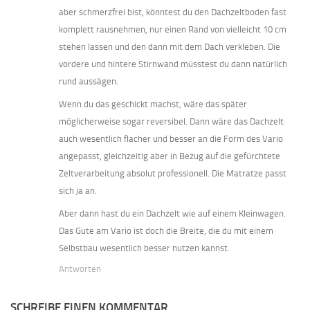
aber schmerzfrei bist, könntest du den Dachzeltboden fast
komplett rausnehmen, nur einen Rand von vielleicht 10 cm
stehen lassen und den dann mit dem Dach verkleben. Die
vordere und hintere Stirnwand müsstest du dann natürlich
rund aussägen.
Wenn du das geschickt machst, wäre das später
möglicherweise sogar reversibel. Dann wäre das Dachzelt
auch wesentlich flacher und besser an die Form des Vario
angepasst, gleichzeitig aber in Bezug auf die gefürchtete
Zeltverarbeitung absolut professionell. Die Matratze passt
sich ja an.
Aber dann hast du ein Dachzelt wie auf einem Kleinwagen.
Das Gute am Vario ist doch die Breite, die du mit einem
Selbstbau wesentlich besser nutzen kannst.
Antworten
SCHREIBE EINEN KOMMENTAR