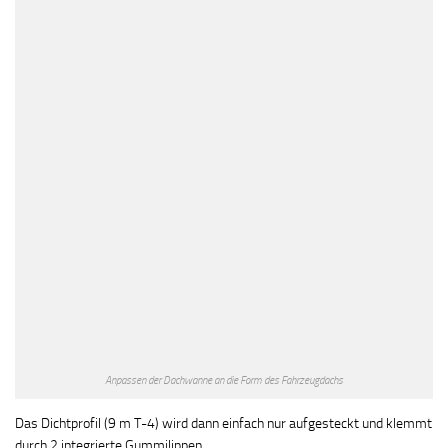
Anpassen der Dachwanne an die Form des Fahrzeugdachs
Das Dichtprofil (9 m T-4) wird dann einfach nur aufgesteckt und klemmt
durch 2 integrierte Gummilippen.