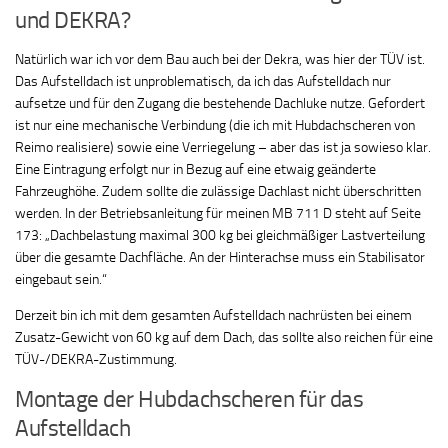
und DEKRA?
Natürlich war ich vor dem Bau auch bei der Dekra, was hier der TÜV ist.
Das Aufstelldach ist unproblematisch, da ich das Aufstelldach nur
aufsetze und für den Zugang die bestehende Dachluke nutze. Gefordert
ist nur eine mechanische Verbindung (die ich mit Hubdachscheren von
Reimo realisiere) sowie eine Verriegelung – aber das ist ja sowieso klar.
Eine Eintragung erfolgt nur in Bezug auf eine etwaig geänderte
Fahrzeughöhe. Zudem sollte die zulässige Dachlast nicht überschritten
werden. In der Betriebsanleitung für meinen MB 711 D steht auf Seite
173: „Dachbelastung maximal 300 kg bei gleichmäßiger Lastverteilung
über die gesamte Dachfläche. An der Hinterachse muss ein Stabilisator
eingebaut sein.“
Derzeit bin ich mit dem gesamten Aufstelldach nachrüsten bei einem
Zusatz-Gewicht von 60 kg auf dem Dach, das sollte also reichen für eine
TÜV-/DEKRA-Zustimmung.
Montage der Hubdachscheren für das
Aufstelldach