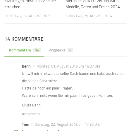
Stahlfelgen: Rostschutz selber
Mercedes 814 D T2N und Vario:
streichen
Modelle, Daten und Preise 2024
DIENSTAG, 16. AUGUST 2022
SONNTAG, 25. AUGUST 2024
14 KOMMENTARE
Kommentare
14
Pingbacks
0
Benni
Montag, 01. August 2016 um 16:07 Uhr
Ich will mir in etwa das selbe Dach bauen und habe auch schon
die selben Scharniere.
Hätte da noch ein paar Fragen.
Wäre sehr nett wenn Sie mir paar Infos geben könnten.
Gruss Benni
Antworten
Tom
Dienstag, 02. August 2016 um 17:30 Uhr