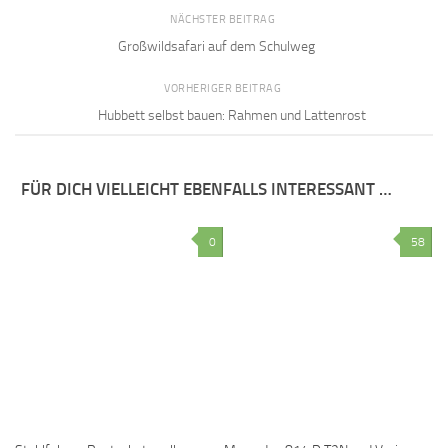
NÄCHSTER BEITRAG
Großwildsafari auf dem Schulweg
VORHERIGER BEITRAG
Hubbett selbst bauen: Rahmen und Lattenrost
FÜR DICH VIELLEICHT EBENFALLS INTERESSANT …
0
58