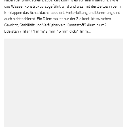
Neben der praktischen Baubarkeit kommt es vor allem darauf an, wie
das Wasser konstruktiv abgeführt wird und was mit der Zeltbahn beim
Einklappen das Schlafdachs passiert. Hinterlüftung und Dämmung sind
auch nicht schlecht. Ein Dilemma ist nur der Zielkonflikt zwischen
Gewicht, Stabilität und Verfügbarkeit: Kunststoff? Aluminium?
Edelstahl? Titan? 1 mm? 2 mm ? 5 mm dick? Hmm…