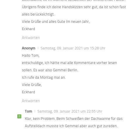
Übrigens finde ich deine Handskizzen sehr gut, da ist schon fast
alles berücksichtigt.
Viele Grüße und alles Gute im neuen Jahr,
Eckhard
Antworten
Anonym
Samstag, 09. Januar 2021 um 15:28 Uhr
Hallo Tom,
entschuldige, ich hätte mal alle Kommentare vorher lesen
sollen. Es war also Gemmel Berlin.
Ich rufe da Montag mal an.
Viele Grüße,
Eckhard
Antworten
Tom
Samstag, 09. Januar 2021 um 22:55 Uhr
Klar, kein Problem. Beim Schweißen der Dachwanne für das
Aufstelldach musste ich Gemmel aber auch gut zureden.