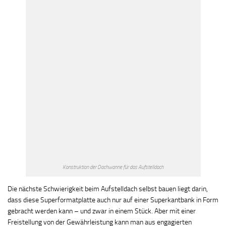
Konstruktion der Dachwanne für das Aufstelldach
Die nächste Schwierigkeit beim Aufstelldach selbst bauen liegt darin,
dass diese Superformatplatte auch nur auf einer Superkantbank in Form
gebracht werden kann – und zwar in einem Stück. Aber mit einer
Freistellung von der Gewährleistung kann man aus engagierten