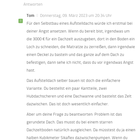
Antworten
Tom
Donnerstag, 09. März 2023 um 20:34 Uhr
Für den Selbstbau eines Aufstelldachs würde ich erstmal bei
deiner Angst ansetzen. Wenn du bereit bist, irgendwas um
die 3000 € für ein Dachzelt auszugeben, dort in den Boden ein
Loch zu schneiden, die Matratze zu zerreißen, dann irgendwie
einen Deckel zu basteln und das ganze auf dem Dach zu
befestigen, dann sehe ich nicht, dass du vor irgendwas Angst
hast.
Das Aufstelldach selber bauen ist doch die einfachere
Variante. Du bestellst ein paar Kantteile, zwei
Hubdachscheren und eine Dachwanne und bastelst das Zelt
dazwischen. Das ist doch wesentlich einfacher.
Aber um deine Frage zu beantworten: Problem ist das
gerundete Dach. Das musst du bei einem starren
Dachzeltboden natürlich ausgleichen. Da müsstest du ja einen
halben Kubikmeter Sikaflex dazwischenpumpen. Wenn du