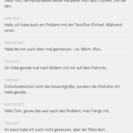
Hallo Tom, die Kardanwelle deiner Paralever-Kuh läuft trocken, nur bei
den...
DIMA SAGT:
Hallo, ich habe auch ein Problem mit der TwinDos-Einheit. Während
eines...
MARTIN SAGT:
Habe bei mir auch eben mal gemessen - ca. 98cm. Also...
TOM SAGT:
Ich habe gerade mal nach Bildern mit mir auf dem Fahrsitz...
TOM SAGT:
Entscheidend ist nicht die Gesamtgröße, sondern die Sitzhöhe. Ich
habe gerade...
MARTIN SAGT:
Hallo Tom, genau das war auch das Problem, man hängt mit...
TOM SAGT:
Im Iveco habe ich noch nicht gesessen, aber der Platz dort...