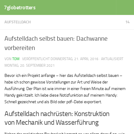
7globetrotters
Zum Inhalt springen
AUFSTELLDACH
14
Aufstelldach selbst bauen: Dachwanne
vorbereiten
VON
TOM
· VERÖFFENTLICHT
DONNERSTAG, 21. APRIL 2016
· AKTUALISIERT
MONTAG, 20. SEPTEMBER 2021
Bevor ich ein Projekt anfange – hier das Aufstelldach selbst bauen –
habe ich schon gewisse Vorstellungen zur Art und Weise der
Ausführung. Der Plan ist wie immer in einer freien Minute auf meinem
Handy gekritzelt. Ich liebe diese Notizfunktion auf meinem Handy:
Schnell gezeichnet und als Bild oder pdf-Datei exportiert.
Aufstelldach nachrüsten: Konstruktion
von Mechanik und Wasserführung