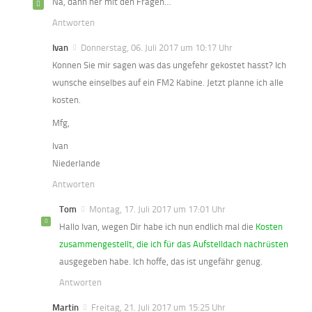
Na, dann her mit den Fragen…
Antworten
Ivan
Donnerstag, 06. Juli 2017 um 10:17 Uhr
Konnen Sie mir sagen was das ungefehr gekostet hasst? Ich
wunsche einselbes auf ein FM2 Kabine. Jetzt planne ich alle
kosten.
Mfg,
Ivan
Niederlande
Antworten
Tom
Montag, 17. Juli 2017 um 17:01 Uhr
Hallo Ivan, wegen Dir habe ich nun endlich mal die
Kosten
zusammengestellt, die ich für das Aufstelldach nachrüsten
ausgegeben habe. Ich hoffe, das ist ungefähr genug.
Antworten
Martin
Freitag, 21. Juli 2017 um 15:25 Uhr