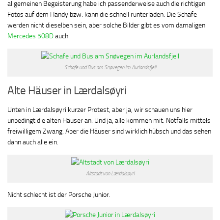
allgemeinen Begeisterung habe ich passenderweise auch die richtigen
Fotos auf dem Handy bzw. kann die schnell runterladen. Die Schafe
werden nicht dieselben sein, aber solche Bilder gibt es vom damaligen
Mercedes 508D
auch.
Schafe und Bus am Snøvegen im Aurlandsfjell
Alte Häuser in Lærdalsøyri
Unten in Lærdalsøyri kurzer Protest, aber ja, wir schauen uns hier
unbedingt die alten Häuser an. Und ja, alle kommen mit. Notfalls mittels
freiwilligem Zwang. Aber die Häuser sind wirklich hübsch und das sehen
dann auch alle ein.
Altstadt von Lærdalsøyri
Nicht schlecht ist der Porsche Junior.