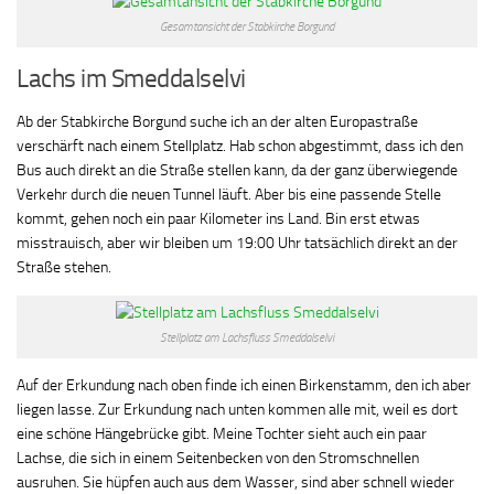
Gesamtansicht der Stabkirche Borgund
Lachs im Smeddalselvi
Ab der Stabkirche Borgund suche ich an der alten Europastraße
verschärft nach einem Stellplatz. Hab schon abgestimmt, dass ich den
Bus auch direkt an die Straße stellen kann, da der ganz überwiegende
Verkehr durch die neuen Tunnel läuft. Aber bis eine passende Stelle
kommt, gehen noch ein paar Kilometer ins Land. Bin erst etwas
misstrauisch, aber wir bleiben um 19:00 Uhr tatsächlich direkt an der
Straße stehen.
Stellplatz am Lachsfluss Smeddalselvi
Auf der Erkundung nach oben finde ich einen Birkenstamm, den ich aber
liegen lasse. Zur Erkundung nach unten kommen alle mit, weil es dort
eine schöne Hängebrücke gibt. Meine Tochter sieht auch ein paar
Lachse, die sich in einem Seitenbecken von den Stromschnellen
ausruhen. Sie hüpfen auch aus dem Wasser, sind aber schnell wieder