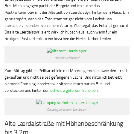
Bus. Mich hingegen packt der Ehrgeiz und ich suche das
Postkartenmotiv mit der Altstadt von Lærdalsøyri hinter dem Fluss. Bin
ganz empört, denn das Foto stammt gar nicht vom Lachsfluss
Lærdalselvi, sondern von einem Altarm. Aber egal, das Foto ist gemacht.
Das alte Lærdalsøyri sieht wirklich hübsch aus, auch wenn für ein
richtiges Postkartenfoto ein bisschen die Herbstfarben fehlen.
Altstadt Lærdalsøyri
Zum Mittag gibt es Pellkartoffeln mit Möhrengemüse sowie dem frisch
gekauften und nicht selbst gefangenen Lachs. Und natürlich betreibt
niemand Camping, sondern wir sitzen einfach nur im Bus und
verstecken uns hinter den
schwarz getönten Scheiben
.
Camping verboten in Lærdalsøyri
Alte Lærdalstraße mit Höhenbeschränkung
bis 3,2m