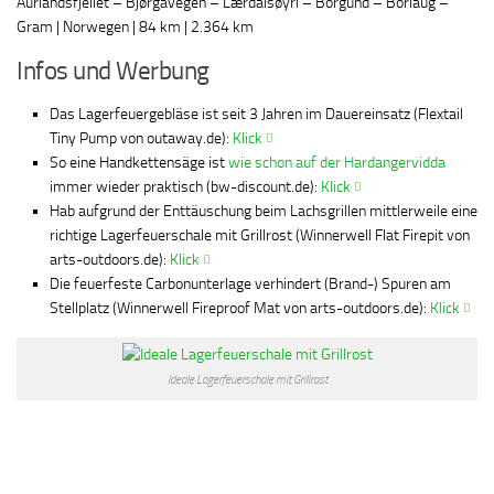
Aurlandsfjellet – Bjørgavegen – Lærdalsøyri – Borgund – Borlaug –
Gram | Norwegen | 84 km | 2.364 km
Infos und Werbung
Das Lagerfeuergebläse ist seit 3 Jahren im Dauereinsatz (Flextail
Tiny Pump von outaway.de):
Klick
So eine Handkettensäge ist
wie schon auf der Hardangervidda
immer wieder praktisch (bw-discount.de):
Klick
Hab aufgrund der Enttäuschung beim Lachsgrillen mittlerweile eine
richtige Lagerfeuerschale mit Grillrost (Winnerwell Flat Firepit von
arts-outdoors.de):
Klick
Die feuerfeste Carbonunterlage verhindert (Brand-) Spuren am
Stellplatz (Winnerwell Fireproof Mat von arts-outdoors.de):
Klick
Ideale Lagerfeuerschale mit Grillrost