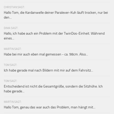
CHRISTIAN SAGT:
Hallo Tom, die Kardanwelle deiner Paralever-Kuh läuft trocken, nur bei
den...
DIMA SAGT:
Hallo, ich habe auch ein Problem mit der TwinDos-Einheit. Während
eines...
MARTIN SAGT:
Habe bei mir auch eben mal gemessen - ca. 98cm. Also...
TOM SAGT:
Ich habe gerade mal nach Bildern mit mir auf dem Fahrsitz...
TOM SAGT:
Entscheidend ist nicht die Gesamtgröße, sondern die Sitzhöhe. Ich
habe gerade...
MARTIN SAGT:
Hallo Tom, genau das war auch das Problem, man hängt mit...