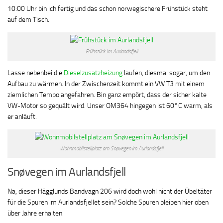
10:00 Uhr bin ich fertig und das schon norwegischere Frühstück steht
auf dem Tisch.
Frühstück im Aurlandsfjell
Lasse nebenbei die
Dieselzusatzheizung
laufen, diesmal sogar, um den
Aufbau zu wärmen. In der Zwischenzeit kommt ein VW T3 mit einem
ziemlichen Tempo angefahren. Bin ganz empört, dass der sicher kalte
VW-Motor so gequält wird. Unser OM364 hingegen ist 60°C warm, als
er anläuft.
Wohnmobilstellplatz am Snøvegen im Aurlandsfjell
Snøvegen im Aurlandsfjell
Na, dieser Hägglunds Bandvagn 206 wird doch wohl nicht der Übeltäter
für die Spuren im Aurlandsfjellet sein? Solche Spuren bleiben hier oben
über Jahre erhalten.