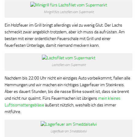
Minigrill fürs Lachsfilet vom Supermarkt
Ein Holzfeuer im Grill bringt allerdings viel zu wenig Glut. Der Lachs
schmeckt zwar angeblich trotzdem, aber ich muss da aufrüsten. Am
besten mit einer ordentlichen Feuerschale mit Grill und einer
feuerfesten Unterlage, damit niemand meckern kann.
Lachsfilet vom Supermarkt
Nachdem bis 22:00 Uhr nicht ein einziges Auto vorbeikommt, fallen alle
Hemmungen und wir machen ein richtiges Lagerfeuer im Steinkreis.
Aber es dauert Stunden, bis die nasse Birke soweit ist, dass sie brennt
und nicht nur qualmt. Fürs Feuermachen ist übrigens
mein kleines
Luftisomattengebläse
äußerst nützlich, weshalb ich das immer
mitführe.
Lagerfeuer am Smeddalselvi