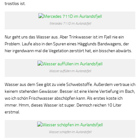
trostlos ist.
Mercedes 711D im Aurlandsfjell
Nur geht uns das Wasser aus. Aber Trinkwasser ist im Fjell nie ein
Problem. Laufe also in den Spuren eines Hägglunds Bandwagens, der
hier irgendwann mal die Vegetation zerstört hat, ein bisschen abwärts.
Wasser auffüllen im Aurlandsfjell
Wasser aus dem See gibt zu viele Schwebstoffe. Außerdem vertraue ich
keinem stehenden Gewässer. Besser ist eine kleine Vertiefung im Bach,
wo ich schön Frischwasser abschöpfen kann. Als erstes koste ich
immer. Hmm, dieses Wasser ist super. Dennoch reichen 10 Liter
erstmal.
Wasser schöpfen im Aurlandsfjell