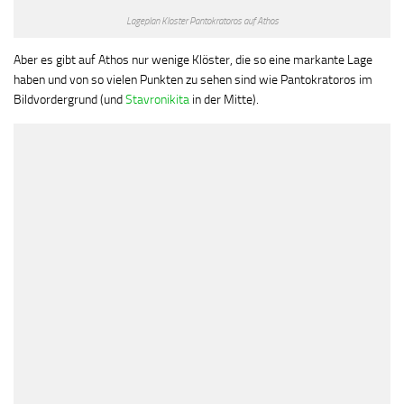
Lageplan Kloster Pantokratoros auf Athos
Aber es gibt auf Athos nur wenige Klöster, die so eine markante Lage
haben und von so vielen Punkten zu sehen sind wie Pantokratoros im
Bildvordergrund (und
Stavronikita
in der Mitte).