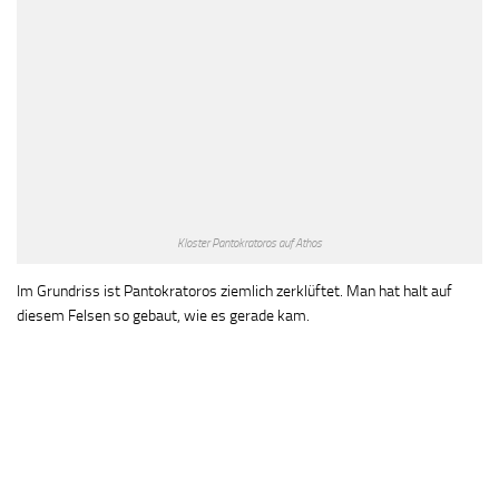
Kloster Pantokratoros auf Athos
Im Grundriss ist Pantokratoros ziemlich zerklüftet. Man hat halt auf
diesem Felsen so gebaut, wie es gerade kam.