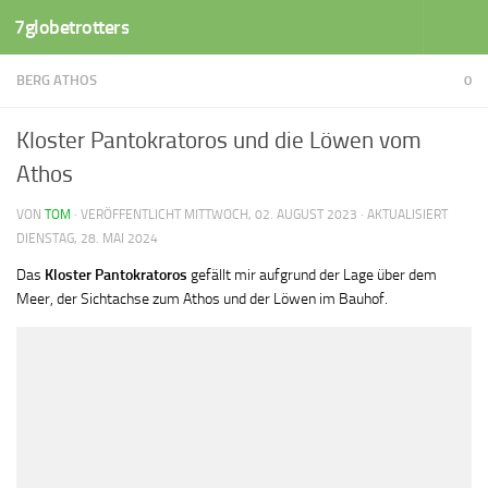
7globetrotters
Zum Inhalt springen
BERG ATHOS
0
Kloster Pantokratoros und die Löwen vom
Athos
VON
TOM
· VERÖFFENTLICHT
MITTWOCH, 02. AUGUST 2023
· AKTUALISIERT
DIENSTAG, 28. MAI 2024
Das
Kloster Pantokratoros
gefällt mir aufgrund der Lage über dem
Meer, der Sichtachse zum Athos und der Löwen im Bauhof.