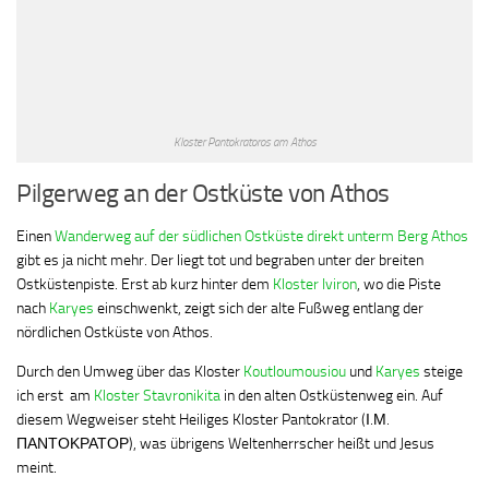
Kloster Pantokratoros am Athos
Pilgerweg an der Ostküste von Athos
Einen
Wanderweg auf der südlichen Ostküste direkt unterm Berg Athos
gibt es ja nicht mehr. Der liegt tot und begraben unter der breiten
Ostküstenpiste. Erst ab kurz hinter dem
Kloster Iviron
, wo die Piste
nach
Karyes
einschwenkt, zeigt sich der alte Fußweg entlang der
nördlichen Ostküste von Athos.
Durch den Umweg über das Kloster
Koutloumousiou
und
Karyes
steige
ich erst am
Kloster Stavronikita
in den alten Ostküstenweg ein. Auf
diesem Wegweiser steht Heiliges Kloster Pantokrator (Ι.Μ.
ΠΑΝΤΟΚΡΑΤΟΡ), was übrigens Weltenherrscher heißt und Jesus
meint.