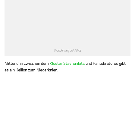
Wanderweg auf Athos
Mittendrin zwischen dem
Kloster Stavronikita
und Pantokratoros gibt
es ein Kellion zum Niederknien.