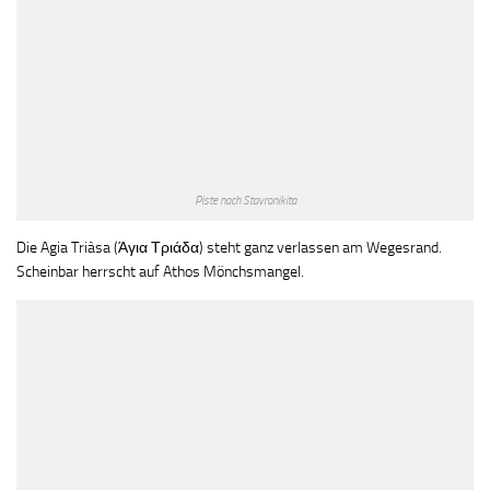
Piste nach Stavronikita
Die Agia Triàsa (Άγια Τριάδα) steht ganz verlassen am Wegesrand.
Scheinbar herrscht auf Athos Mönchsmangel.