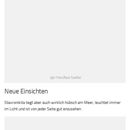
Agia Triàsa (Άγια Τριάδα)
Neue Einsichten
Stavronikita liegt aber auch wirklich hübsch am Meer, leuchtet immer
im Licht und ist von jeder Seite gut anzusehen.