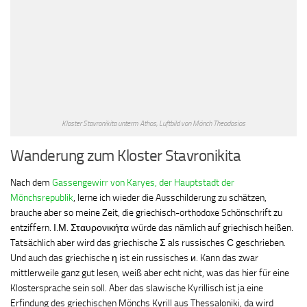
Kloster Stavronikita unterm Athos, Luftbild von Mönch Theodosios
Wanderung zum Kloster Stavronikita
Nach dem
Gassengewirr von Karyes, der Hauptstadt der
Mönchsrepublik
, lerne ich wieder die Ausschilderung zu schätzen,
brauche aber so meine Zeit, die griechisch-orthodoxe Schönschrift zu
entziffern. Ι.Μ. Σταυρονικήτα würde das nämlich auf griechisch heißen.
Tatsächlich aber wird das griechische Σ als russisches С geschrieben.
Und auch das griechische η ist ein russisches и. Kann das zwar
mittlerweile ganz gut lesen, weiß aber echt nicht, was das hier für eine
Klostersprache sein soll. Aber das slawische Kyrillisch ist ja eine
Erfindung des griechischen Mönchs Kyrill aus Thessaloniki, da wird