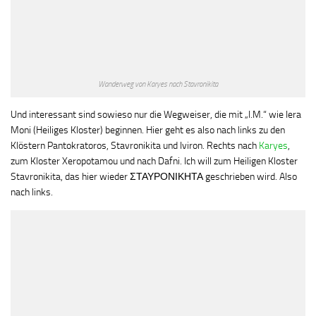
Wanderweg von Karyes nach Stavronikita
Und interessant sind sowieso nur die Wegweiser, die mit „I.M.“ wie Iera
Moni (Heiliges Kloster) beginnen. Hier geht es also nach links zu den
Klöstern Pantokratoros, Stavronikita und Iviron. Rechts nach
Karyes
,
zum Kloster Xeropotamou und nach Dafni. Ich will zum Heiligen Kloster
Stavronikita, das hier wieder ΣΤΑΥΡΟΝΙΚΗΤΑ geschrieben wird. Also
nach links.