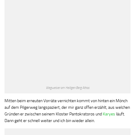
Wegweiser am Heiligen Berg Athos
Mitten beim erneuten Vorräte vernichten kommt von hinten ein Mönch
auf dem Pilgerweg langspaziert, der mir ganz offen erzählt, aus welchen
Gründen er zwischen seinem Kloster Pantokratoros und
Karyes
läuft.
Dann geht er schnell weiter und ich bin wieder allein.