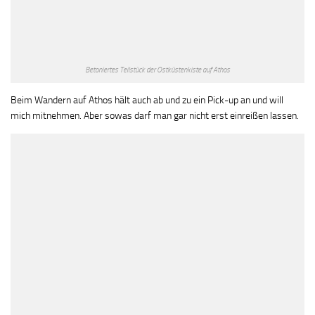
Betoniertes Teilstück der Ostküstenkiste auf Athos
Beim Wandern auf Athos hält auch ab und zu ein Pick-up an und will
mich mitnehmen. Aber sowas darf man gar nicht erst einreißen lassen.