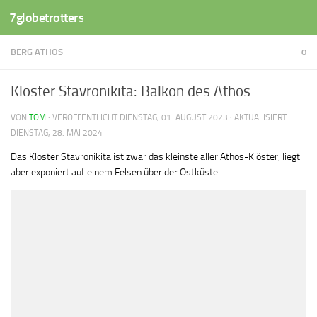
7globetrotters
Zum Inhalt springen
BERG ATHOS
0
Kloster Stavronikita: Balkon des Athos
VON
TOM
· VERÖFFENTLICHT
DIENSTAG, 01. AUGUST 2023
· AKTUALISIERT
DIENSTAG, 28. MAI 2024
Das Kloster Stavronikita ist zwar das kleinste aller Athos-Klöster, liegt
aber exponiert auf einem Felsen über der Ostküste.