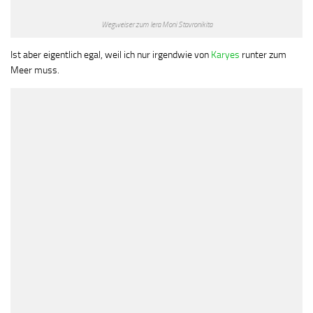
Wegweiser zum Iera Moni Stavronikita
Ist aber eigentlich egal, weil ich nur irgendwie von
Karyes
runter zum
Meer muss.