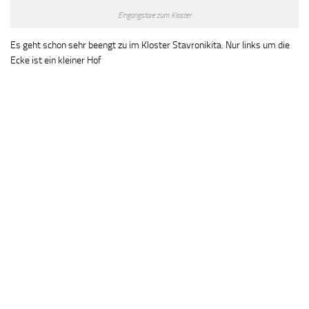
Eingangstore zum Kloster
Es geht schon sehr beengt zu im Kloster Stavronikita. Nur links um die
Ecke ist ein kleiner Hof