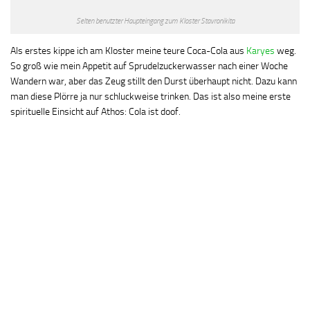
Selten benutzter Haupteingang zum Kloster Stavronikita
Als erstes kippe ich am Kloster meine teure Coca-Cola aus
Karyes
weg.
So groß wie mein Appetit auf Sprudelzuckerwasser nach einer Woche
Wandern war, aber das Zeug stillt den Durst überhaupt nicht. Dazu kann
man diese Plörre ja nur schluckweise trinken. Das ist also meine erste
spirituelle Einsicht auf Athos: Cola ist doof.