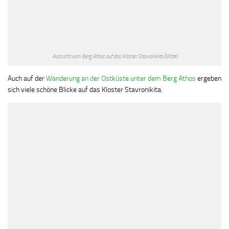
Aussicht vom Berg Athos auf das Kloster Stavronikita (Mitte)
Auch auf der
Wanderung an der Ostküste unter dem Berg Athos
ergeben
sich viele schöne Blicke auf das Kloster Stavronikita.