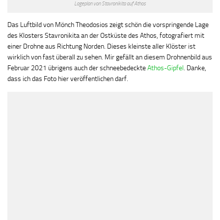
Lageplan von Stavronikita auf Athos
Das Luftbild von Mönch Theodosios zeigt schön die vorspringende Lage
des Klosters Stavronikita an der Ostküste des Athos, fotografiert mit
einer Drohne aus Richtung Norden. Dieses kleinste aller Klöster ist
wirklich von fast überall zu sehen. Mir gefällt an diesem Drohnenbild aus
Februar 2021 übrigens auch der schneebedeckte
Athos-Gipfel
. Danke,
dass ich das Foto hier veröffentlichen darf.