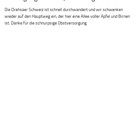
Die Drehsaer Schweiz ist schnell durchwandert und wir schwenken
wieder auf den Hauptweg ein, der hier eine Allee voller Äpfel und Birnen
ist. Danke für die schnurpsige Obstversorgung.