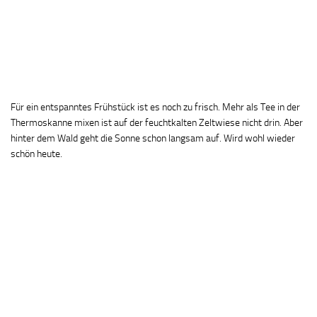
Für ein entspanntes Frühstück ist es noch zu frisch. Mehr als Tee in der
Thermoskanne mixen ist auf der feuchtkalten Zeltwiese nicht drin. Aber
hinter dem Wald geht die Sonne schon langsam auf. Wird wohl wieder
schön heute.