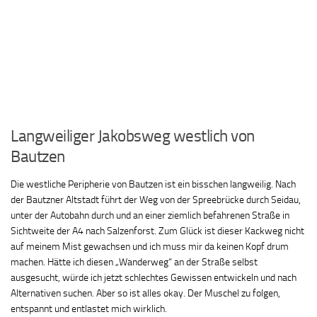
Langweiliger Jakobsweg westlich von
Bautzen
Die westliche Peripherie von Bautzen ist ein bisschen langweilig. Nach
der Bautzner Altstadt führt der Weg von der Spreebrücke durch Seidau,
unter der Autobahn durch und an einer ziemlich befahrenen Straße in
Sichtweite der A4 nach Salzenforst. Zum Glück ist dieser Kackweg nicht
auf meinem Mist gewachsen und ich muss mir da keinen Kopf drum
machen. Hätte ich diesen „Wanderweg“ an der Straße selbst
ausgesucht, würde ich jetzt schlechtes Gewissen entwickeln und nach
Alternativen suchen. Aber so ist alles okay. Der Muschel zu folgen,
entspannt und entlastet mich wirklich.