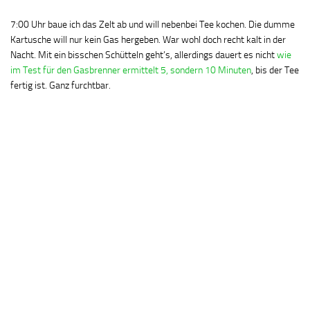
7:00 Uhr baue ich das Zelt ab und will nebenbei Tee kochen. Die dumme
Kartusche will nur kein Gas hergeben. War wohl doch recht kalt in der
Nacht. Mit ein bisschen Schütteln geht’s, allerdings dauert es nicht
wie
im Test für den Gasbrenner ermittelt 5, sondern 10 Minuten
, bis der Tee
fertig ist. Ganz furchtbar.