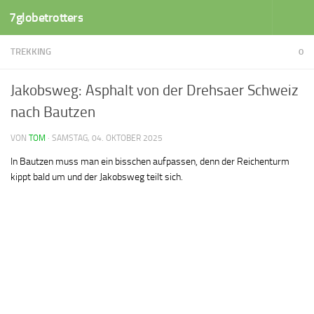
7globetrotters
Zum Inhalt springen
TREKKING
0
Jakobsweg: Asphalt von der Drehsaer Schweiz
nach Bautzen
VON
TOM
·
SAMSTAG, 04. OKTOBER 2025
In Bautzen muss man ein bisschen aufpassen, denn der Reichenturm
kippt bald um und der Jakobsweg teilt sich.