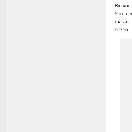
Bin von
Sommer 
massiv. 
sitzen.