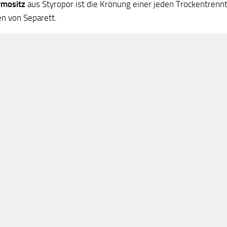
rmositz
aus Styropor ist die Krönung einer jeden Trockentrennt
en von Separett.