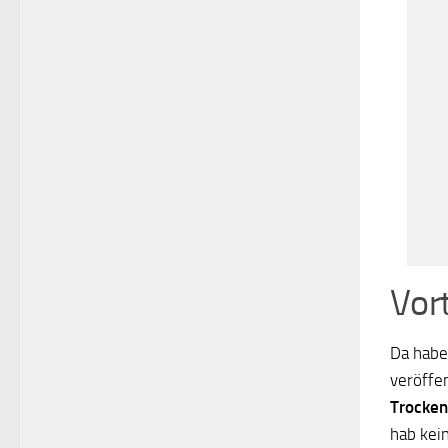
Vor
Da habe
veröffe
Trocken
hab kein