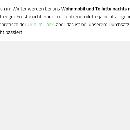
ch im Winter werden bei uns
Wohnmobil und Toilette nachts n
trenger Frost macht einer Trockentrenntoilette ja nichts. Irge
eoretisch der
Urin im Tank
, aber das ist bei unserem Durchsatz
ht passiert.