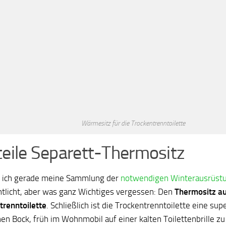
Wärmesitz für die Trockentrenntoilette
teile Separett-Thermositz
 ich gerade meine Sammlung der
notwendigen Winterausrüst
ntlicht, aber was ganz Wichtiges vergessen: Den
Thermositz au
trenntoilette
. Schließlich ist die Trockentrenntoilette eine sup
en Bock, früh im Wohnmobil auf einer kalten Toilettenbrille zu