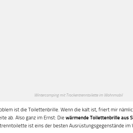
Wintercamping mit Trockentrenntoilette im Wohnmobil
blem ist die Toilettenbrille. Wenn die kalt ist, friert mir nämli
ite ab. Also ganz im Ernst: Die
wärmende Toilettenbrille aus 
trenntoilette ist eins der besten Ausrüstungsgegenstände im