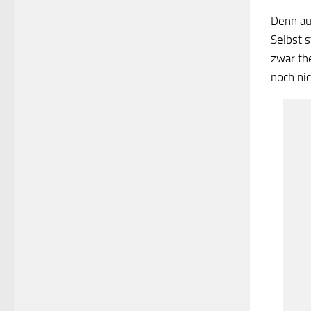
Denn au
Selbst s
zwar th
noch nic