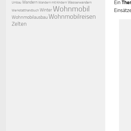
Ein
The
Wandern
Wasserwandern
Umbau
Wandern mit Kindern
Wohnmobil
Winter
Einsätz
Werkstatthandbuch
Wohnmobilreisen
Wohnmobilausbau
Zelten