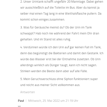
2. Unser Urintank schafft ungefähr 20 Manntage. Dabei gehen
wir ausschließlich auf die Toilette im Bus. Aber du kannst ja
selber mal einen Tag lang in eine Weithalsflasche pullern. Da
kommt schon einiges zusammen.
3. Was für Geräusche meinst du? Ob der Urin im Tank
schwappt? Hab noch nie während der Fahrt mein Ohr dran
gehalten. Und im Stand ist alles ruhig.
4. Verdünnen würde ich den Urin auf gar keinen Fall im Tank,
denn das begünstigt die Bakterien und damit den Gestank. Ich
würde das Wasser erst bei der Entnahme zusetzen. Ob Urin
allerdings wirklich als Dünger taugt, kann ich nicht sagen.
Stinken werden die Beete dann aber auf alle Fälle.
5. Mein Geruchsverschluss ohne Siphon funktioniert super
und reicht aus meiner Sicht vollkommen aus.
Antworten
Paul
Mittwoch, 25. Mai 2022 um 21:19 Uhr
Hi