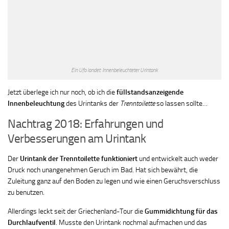
Ein Ufo landet: Innenbeleuchteter Urintank
Jetzt überlege ich nur noch, ob ich die
füllstandsanzeigende
Innenbeleuchtung
des Urintanks der
Trenntoilette
so lassen sollte…
Nachtrag 2018: Erfahrungen und
Verbesserungen am Urintank
Der
Urintank der Trenntoilette funktioniert
und entwickelt auch weder
Druck noch unangenehmen Geruch im Bad. Hat sich bewährt, die
Zuleitung ganz auf den Boden zu legen und wie einen Geruchsverschluss
zu benutzen.
Allerdings leckt seit der Griechenland-Tour die
Gummidichtung für das
Durchlaufventil
. Musste den Urintank nochmal aufmachen und das