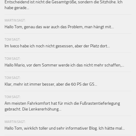
Entscheidend ist nicht die Gesamtgröße, sondern die Sitzhöhe. Ich
habe gerade...
MARTIN SAGT:
Hallo Tom, genau das war auch das Problem, man hängt mit...
TOM SAGT:
Im Iveco habe ich noch nicht gesessen, aber der Platz dort...
TOM SAGT:
Hallo Mario, vor dem Sommer werde ich das nicht mehr schaffen,...
TOM SAGT:
Klar, mehr ist immer besser, aber die 60 PS der GS...
TOM SAGT:
Am meisten Fahrkomfort hat für mich die Fußrastentieferlegung
gebracht. Die Lenkererhöhung...
MARTIN SAGT:
Hallo Tom, wirklich toller und sehr informativer Blog. Ich hätte mal...