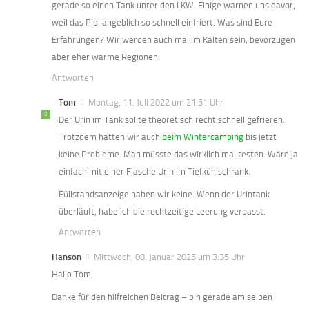
gerade so einen Tank unter den LKW. Einige warnen uns davor,
weil das Pipi angeblich so schnell einfriert. Was sind Eure
Erfahrungen? Wir werden auch mal im Kalten sein, bevorzugen
aber eher warme Regionen.
Antworten
Tom
Montag, 11. Juli 2022 um 21:51 Uhr
Der Urin im Tank sollte theoretisch recht schnell gefrieren.
Trotzdem hatten wir auch
beim Wintercamping
bis jetzt
keine Probleme. Man müsste das wirklich mal testen. Wäre ja
einfach mit einer Flasche Urin im Tiefkühlschrank.
Füllstandsanzeige haben wir keine. Wenn der Urintank
überläuft, habe ich die rechtzeitige Leerung verpasst.
Antworten
Hanson
Mittwoch, 08. Januar 2025 um 3:35 Uhr
Hallo Tom,
Danke für den hilfreichen Beitrag – bin gerade am selben