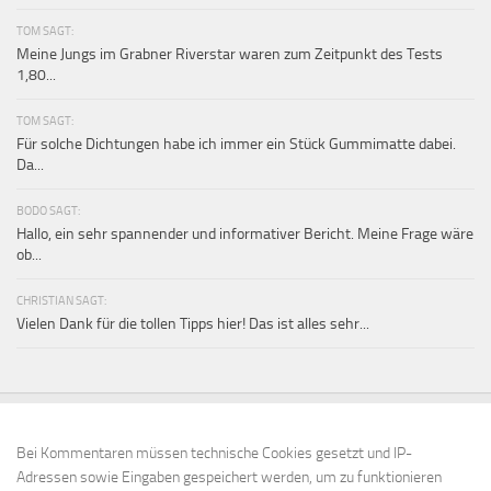
TOM SAGT:
Meine Jungs im Grabner Riverstar waren zum Zeitpunkt des Tests
1,80...
TOM SAGT:
Für solche Dichtungen habe ich immer ein Stück Gummimatte dabei.
Da...
BODO SAGT:
Hallo, ein sehr spannender und informativer Bericht. Meine Frage wäre
ob...
CHRISTIAN SAGT:
Vielen Dank für die tollen Tipps hier! Das ist alles sehr...
Bei Kommentaren müssen technische Cookies gesetzt und IP-
Adressen sowie Eingaben gespeichert werden, um zu funktionieren