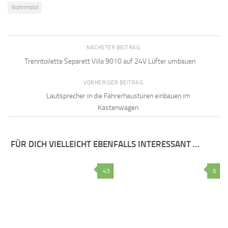
Wohnmobil
NÄCHSTER BEITRAG
Trenntoilette Separett Villa 9010 auf 24V Lüfter umbauen
VORHERIGER BEITRAG
Lautsprecher in die Fahrerhaustüren einbauen im
Kastenwagen
FÜR DICH VIELLEICHT EBENFALLS INTERESSANT …
43
6