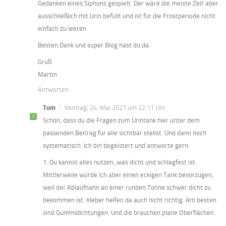
Gedanken eines Siphons gespielt. Der wäre die meiste Zeit aber
ausschließlich mit Urin befüllt und ist für die Frostperiode nicht
einfach zu leeren.
Besten Dank und super Blog hast du da.
Gruß
Martin
Antworten
Tom
Montag, 24. Mai 2021 um 22:11 Uhr
Schön, dass du die Fragen zum Urintank hier unter dem
passenden Beitrag für alle sichtbar stellst. Und dann noch
systematisch. Ich bin begeistert und antworte gern:
1. Du kannst alles nutzen, was dicht und schlagfest ist.
Mittlerweile würde ich aber einen eckigen Tank bevorzugen,
weil der Ablaufhahn an einer runden Tonne schwer dicht zu
bekommen ist. Kleber helfen da auch nicht richtig. Am besten
sind Gummidichtungen. Und die brauchen plane Oberflächen.