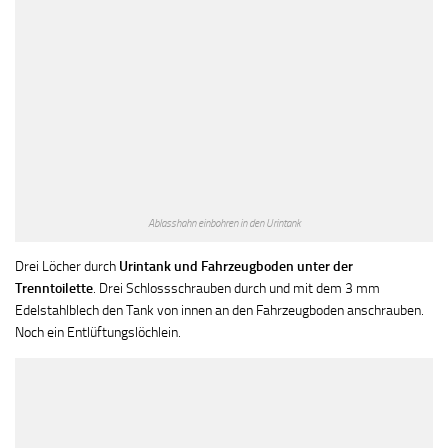
Ablasshahn einbohren in den Urintank
Drei Löcher durch
Urintank und Fahrzeugboden unter der
Trenntoilette
. Drei Schlossschrauben durch und mit dem 3 mm
Edelstahlblech den Tank von innen an den Fahrzeugboden anschrauben.
Noch ein Entlüftungslöchlein.