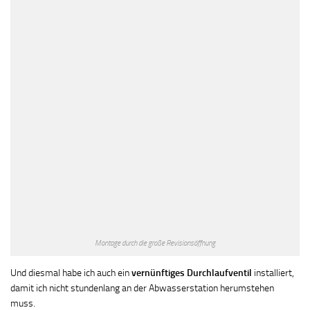
Montage durch die große Revisionsöffnung
Und diesmal habe ich auch ein
vernünftiges Durchlaufventil
installiert,
damit ich nicht stundenlang an der Abwasserstation herumstehen
muss.