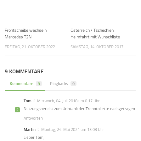
Frontscheibe wechseln
Österreich / Tschechien:
Mercedes T2N
Heimfahrt mit Wunschliste
FREITAG, 21. OKTOBER 2022
SAMSTAG, 14. OKTOBER 2017
9 KOMMENTARE
Kommentare
9
Pingbacks
0
Tom
Mittwoch, 04. Juli 2018 um 0:17 Uhr
Nutzungsbericht zum Urintank der Trenntoilette nachgetragen.
Antworten
Martin
Montag, 24. Mai 2021 um 13:03 Uhr
Lieber Tom,