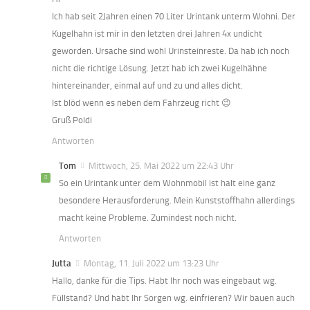
Ich hab seit 2Jahren einen 70 Liter Urintank unterm Wohni. Der
Kugelhahn ist mir in den letzten drei Jahren 4x undicht
geworden. Ursache sind wohl Urinsteinreste. Da hab ich noch
nicht die richtige Lösung. Jetzt hab ich zwei Kugelhähne
hintereinander, einmal auf und zu und alles dicht.
Ist blöd wenn es neben dem Fahrzeug richt 😉
Gruß Poldi
Antworten
Tom
Mittwoch, 25. Mai 2022 um 22:43 Uhr
So ein Urintank unter dem Wohnmobil ist halt eine ganz
besondere Herausforderung. Mein Kunststoffhahn allerdings
macht keine Probleme. Zumindest noch nicht.
Antworten
Jutta
Montag, 11. Juli 2022 um 13:23 Uhr
Hallo, danke für die Tips. Habt Ihr noch was eingebaut wg.
Füllstand? Und habt Ihr Sorgen wg. einfrieren? Wir bauen auch