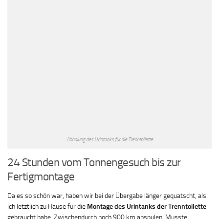
Abholung des Urintanks für die Trenntoilette
24 Stunden vom Tonnengesuch bis zur
Fertigmontage
Da es so schön war, haben wir bei der Übergabe länger gequatscht, als
ich letztlich zu Hause für die
Montage des Urintanks der Trenntoilette
gebraucht habe. Zwischendurch noch 900 km abspulen. Musste