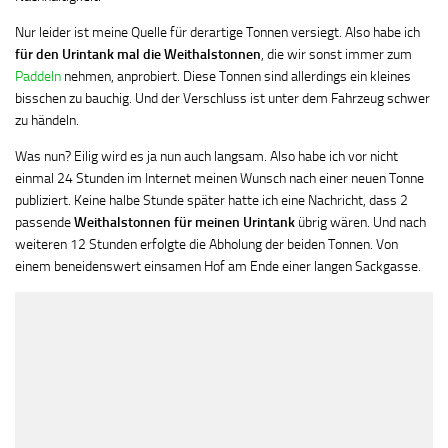
Nur leider ist meine Quelle für derartige Tonnen versiegt. Also habe ich
für den Urintank mal die Weithalstonnen
, die wir sonst immer zum
Paddeln
nehmen, anprobiert. Diese Tonnen sind allerdings ein kleines
bisschen zu bauchig. Und der Verschluss ist unter dem Fahrzeug schwer
zu händeln.
Was nun? Eilig wird es ja nun auch langsam. Also habe ich vor nicht
einmal 24 Stunden im Internet meinen Wunsch nach einer neuen Tonne
publiziert. Keine halbe Stunde später hatte ich eine Nachricht, dass 2
passende
Weithalstonnen für meinen Urintank
übrig wären. Und nach
weiteren 12 Stunden erfolgte die Abholung der beiden Tonnen. Von
einem beneidenswert einsamen Hof am Ende einer langen Sackgasse.