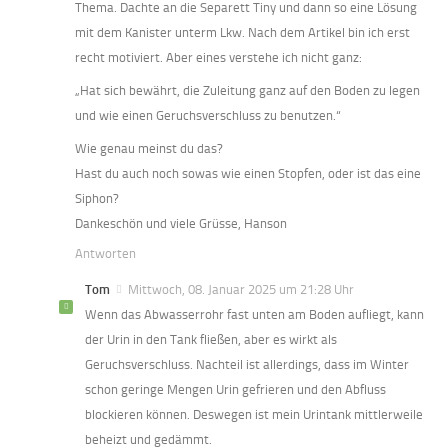
Thema. Dachte an die Separett Tiny und dann so eine Lösung
mit dem Kanister unterm Lkw. Nach dem Artikel bin ich erst
recht motiviert. Aber eines verstehe ich nicht ganz:
„Hat sich bewährt, die Zuleitung ganz auf den Boden zu legen
und wie einen Geruchsverschluss zu benutzen.“
Wie genau meinst du das?
Hast du auch noch sowas wie einen Stopfen, oder ist das eine
Siphon?
Dankeschön und viele Grüsse, Hanson
Antworten
Tom
Mittwoch, 08. Januar 2025 um 21:28 Uhr
Wenn das Abwasserrohr fast unten am Boden aufliegt, kann
der Urin in den Tank fließen, aber es wirkt als
Geruchsverschluss. Nachteil ist allerdings, dass im Winter
schon geringe Mengen Urin gefrieren und den Abfluss
blockieren können. Deswegen ist mein Urintank mittlerweile
beheizt und gedämmt.