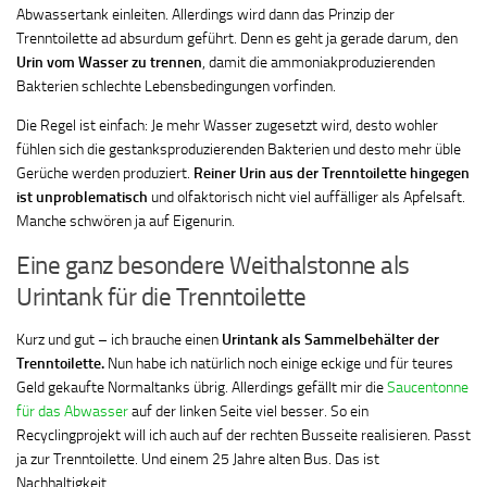
Abwassertank einleiten. Allerdings wird dann das Prinzip der
Trenntoilette ad absurdum geführt. Denn es geht ja gerade darum, den
Urin vom Wasser zu trennen
, damit die ammoniakproduzierenden
Bakterien schlechte Lebensbedingungen vorfinden.
Die Regel ist einfach: Je mehr Wasser zugesetzt wird, desto wohler
fühlen sich die gestanksproduzierenden Bakterien und desto mehr üble
Gerüche werden produziert.
Reiner Urin aus der Trenntoilette hingegen
ist
unproblematisch
und olfaktorisch nicht viel auffälliger als Apfelsaft.
Manche schwören ja auf Eigenurin.
Eine ganz besondere Weithalstonne als
Urintank für die Trenntoilette
Kurz und gut – ich brauche einen
Urintank als Sammelbehälter der
Trenntoilette.
Nun habe ich natürlich noch einige eckige und für teures
Geld gekaufte Normaltanks übrig. Allerdings gefällt mir die
Saucentonne
für das Abwasser
auf der linken Seite viel besser. So ein
Recyclingprojekt will ich auch auf der rechten Busseite realisieren. Passt
ja zur Trenntoilette. Und einem 25 Jahre alten Bus. Das ist
Nachhaltigkeit.